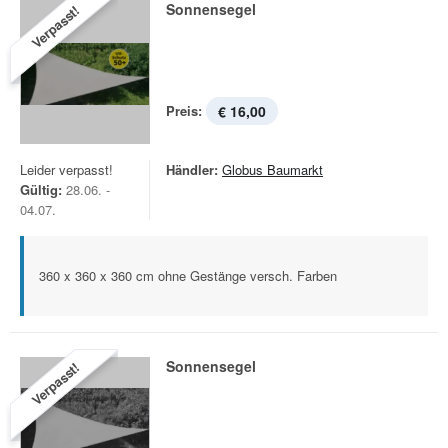
Sonnensegel
Verpasst!
Preis:
€ 16,00
Leider verpasst!
Händler:
Globus Baumarkt
Gültig:
28.06. -
04.07.
360 x 360 x 360 cm ohne Gestänge versch. Farben
Sonnensegel
Verpasst!