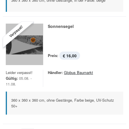
360 x 360 x 360 cm, ohne Gestänge, in der Farbe: beige
Sonnensegel
Verpasst!
Preis:
€ 16,00
Leider verpasst!
Händler:
Globus Baumarkt
Gültig:
05.08. -
11.08.
360 x 360 x 360 cm, ohne Gestänge, Farbe beige, UV-Schutz
50+