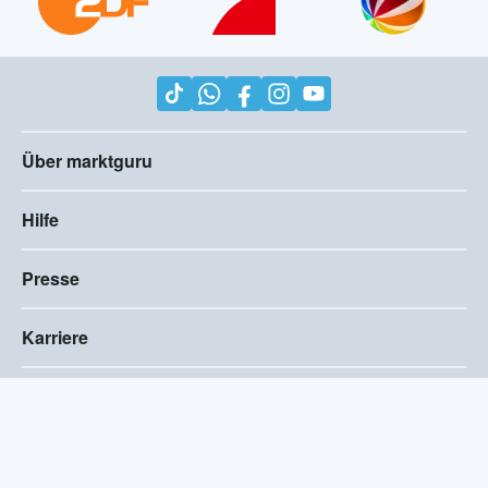
Über marktguru
Hilfe
Presse
Karriere
Impressum
AGB
Compliance
Barrierefreiheitserklärung
Datenschutz
Privatsphären-Einstellungen
2026
©
marktguru Deutschland GmbH