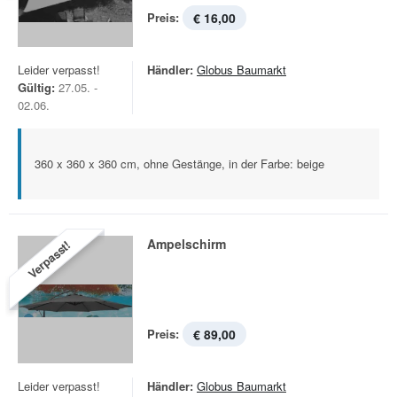
Preis:
€ 16,00
Leider verpasst!
Händler:
Globus Baumarkt
Gültig:
27.05. -
02.06.
360 x 360 x 360 cm, ohne Gestänge, in der Farbe: beige
Ampelschirm
Verpasst!
Preis:
€ 89,00
Leider verpasst!
Händler:
Globus Baumarkt