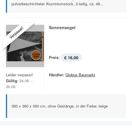
pulverbeschichteter Aluminiumstock, 2-teilig, ca. 48...
Sonnensegel
Verpasst!
Preis:
€ 16,00
Leider verpasst!
Händler:
Globus Baumarkt
Gültig:
24.06. -
30.06.
360 x 360 x 360 cm, ohne Gestänge, in der Farbe: beige