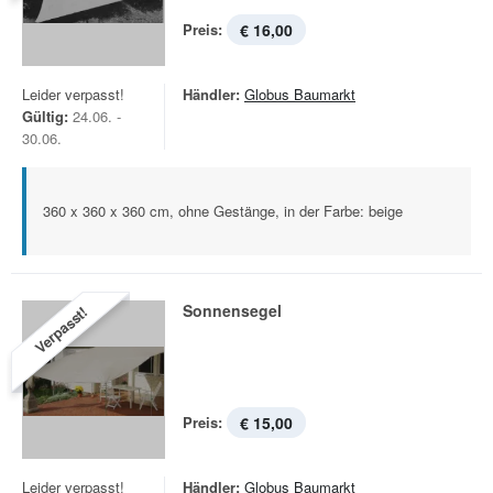
Preis:
€ 16,00
Leider verpasst!
Händler:
Globus Baumarkt
Gültig:
24.06. -
30.06.
360 x 360 x 360 cm, ohne Gestänge, in der Farbe: beige
Sonnensegel
Verpasst!
Preis:
€ 15,00
Leider verpasst!
Händler:
Globus Baumarkt