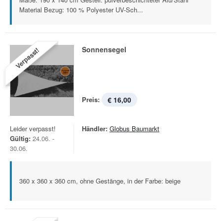
Material Bezug: 100 % Polyester UV-Sch...
Sonnensegel
Verpasst!
Preis:
€ 16,00
Leider verpasst!
Händler:
Globus Baumarkt
Gültig:
24.06. -
30.06.
360 x 360 x 360 cm, ohne Gestänge, in der Farbe: beige