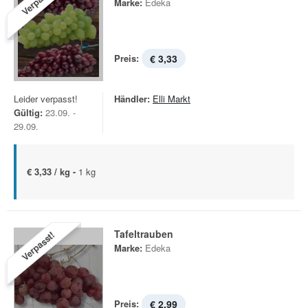
Verpasst!
Marke:
Edeka
Preis:
€ 3,33
Leider verpasst!
Händler:
Elli Markt
Gültig:
23.09. -
29.09.
€ 3,33 / kg -
1 kg
Tafeltrauben
Verpasst!
Marke:
Edeka
Preis:
€ 2,99