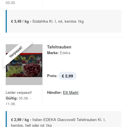
03.03.
€ 3,49 / kg -
Südafrika Kl. I, rot, kernlos 1kg
Tafeltrauben
Verpasst!
Marke:
Edeka
Preis:
€ 2,99
Leider verpasst!
Händler:
Elli Markt
Gültig:
05.08. -
11.08.
€ 2,99 / kg -
Italien EDEKA Giaccovelli Tafeltrauben Kl. I,
kernlos, hell oder rot 1kg