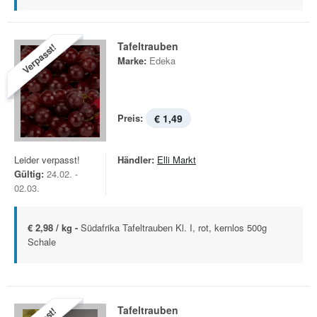
Tafeltrauben
Verpasst!
Marke:
Edeka
Preis:
€ 1,49
Leider verpasst!
Händler:
Elli Markt
Gültig:
24.02. -
02.03.
€ 2,98 / kg -
Südafrika Tafeltrauben Kl. I, rot, kernlos 500g
Schale
Tafeltrauben