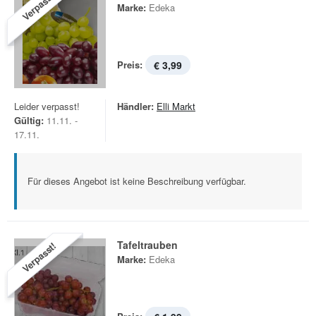
Verpasst!
Marke:
Edeka
Preis:
€ 3,99
Leider verpasst!
Händler:
Elli Markt
Gültig:
11.11. -
17.11.
Für dieses Angebot ist keine Beschreibung verfügbar.
Tafeltrauben
Verpasst!
Marke:
Edeka