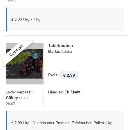
€ 3,33 / kg -
1 kg
Tafeltrauben
Verpasst!
Marke:
Edeka
Preis:
€ 2,99
Leider verpasst!
Händler:
Elli Markt
Gültig:
22.07. -
28.07.
€ 2,99 / kg -
Viktoria oder Premium Tafeltrauben Palleri 1 kg