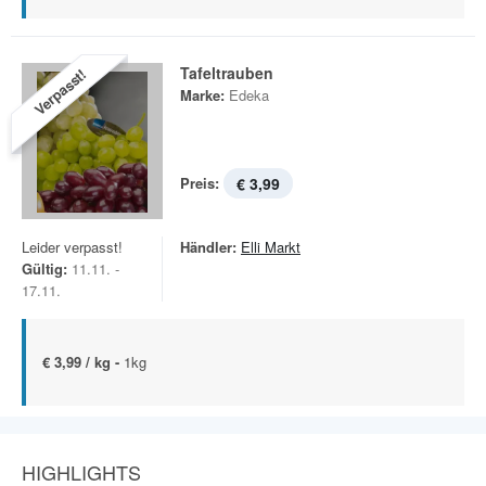
Tafeltrauben
Verpasst!
Marke:
Edeka
Preis:
€ 3,99
Leider verpasst!
Händler:
Elli Markt
Gültig:
11.11. -
17.11.
€ 3,99 / kg -
1kg
HIGHLIGHTS