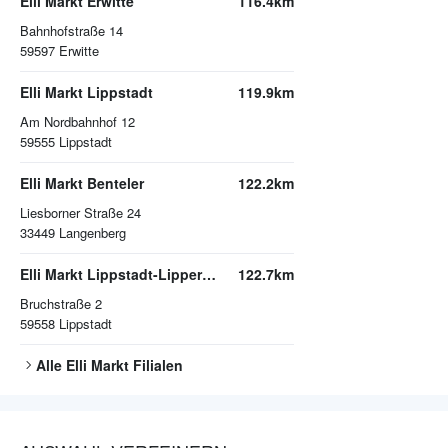
Elli Markt Erwitte
116.4km
Bahnhofstraße 14
59597
Erwitte
Elli Markt Lippstadt
119.9km
Am Nordbahnhof 12
59555
Lippstadt
Elli Markt Benteler
122.2km
Liesborner Straße 24
33449
Langenberg
Elli Markt Lippstadt-Lipperode
122.7km
Bruchstraße 2
59558
Lippstadt
Alle
Elli Markt
Filialen