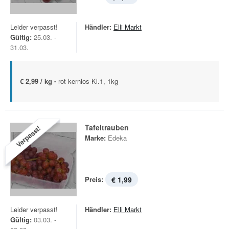
Leider verpasst!
Händler:
Elli Markt
Gültig:
25.03. -
31.03.
€ 2,99 / kg -
rot kernlos Kl.1, 1kg
Tafeltrauben
Verpasst!
Marke:
Edeka
Preis:
€ 1,99
Leider verpasst!
Händler:
Elli Markt
Gültig:
03.03. -