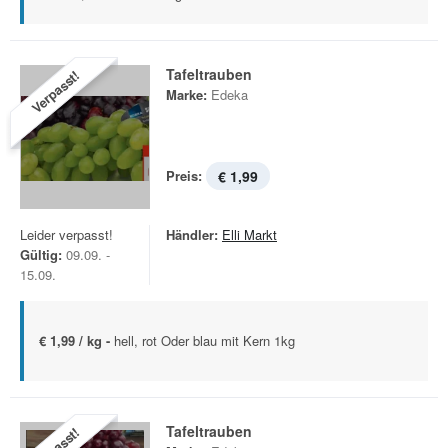
Tafeltrauben
Verpasst!
Marke:
Edeka
Preis:
€ 1,99
Leider verpasst!
Händler:
Elli Markt
Gültig:
09.09. -
15.09.
€ 1,99 / kg -
hell, rot Oder blau mit Kern 1kg
Tafeltrauben