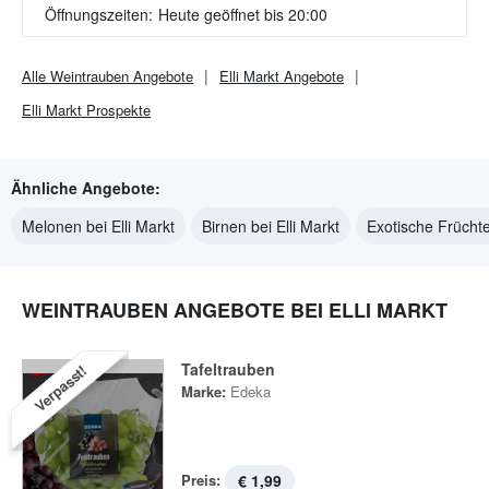
Öffnungszeiten:
Heute geöffnet bis 20:00
Alle
Weintrauben
Angebote
Elli Markt
Angebote
Elli Markt
Prospekte
Ähnliche Angebote:
Melonen bei Elli Markt
Birnen bei Elli Markt
Exotische Früchte 
WEINTRAUBEN ANGEBOTE BEI ELLI MARKT
Tafeltrauben
Verpasst!
Marke:
Edeka
Preis:
€ 1,99