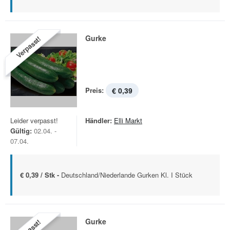
Gurke
Verpasst!
Preis:
€ 0,39
Leider verpasst!
Händler:
Elli Markt
Gültig:
02.04. -
07.04.
€ 0,39 / Stk -
Deutschland/Niederlande Gurken Kl. I Stück
Gurke