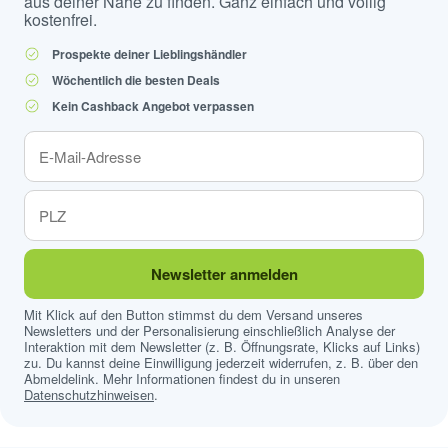
aus deiner Nähe zu finden. Ganz einfach und völlig
kostenfrei.
Prospekte deiner Lieblingshändler
Wöchentlich die besten Deals
Kein Cashback Angebot verpassen
Newsletter anmelden
Mit Klick auf den Button stimmst du dem Versand unseres
Newsletters und der Personalisierung einschließlich Analyse der
Interaktion mit dem Newsletter (z. B. Öffnungsrate, Klicks auf Links)
zu. Du kannst deine Einwilligung jederzeit widerrufen, z. B. über den
Abmeldelink. Mehr Informationen findest du in unseren
Datenschutzhinweisen
.