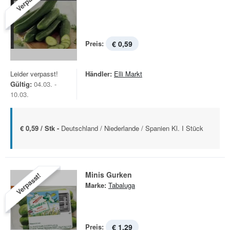
Verpasst!
Preis:
€ 0,59
Leider verpasst!
Händler:
Elli Markt
Gültig:
04.03. -
10.03.
€ 0,59 / Stk -
Deutschland / Niederlande / Spanien Kl. I Stück
Minis Gurken
Verpasst!
Marke:
Tabaluga
Preis:
€ 1,29