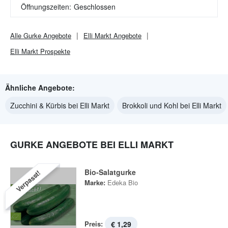
Öffnungszeiten:
Geschlossen
Alle
Gurke
Angebote
Elli Markt
Angebote
Elli Markt
Prospekte
Ähnliche Angebote:
Zucchini & Kürbis bei Elli Markt
Brokkoli und Kohl bei Elli Markt
GURKE ANGEBOTE BEI ELLI MARKT
Bio-Salatgurke
Verpasst!
Marke:
Edeka Bio
Preis:
€ 1,29