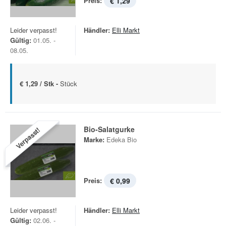
Preis:
€ 1,29
Leider verpasst!
Händler:
Elli Markt
Gültig:
01.05. -
08.05.
€ 1,29 / Stk -
Stück
Bio-Salatgurke
Verpasst!
Marke:
Edeka Bio
Preis:
€ 0,99
Leider verpasst!
Händler:
Elli Markt
Gültig:
02.06. -