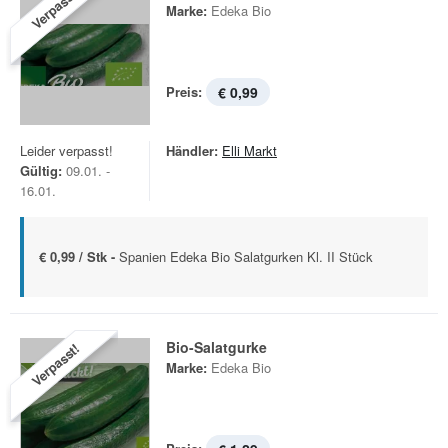
Verpasst!
Marke:
Edeka Bio
Preis:
€ 0,99
Leider verpasst!
Händler:
Elli Markt
Gültig:
09.01. -
16.01.
€ 0,99 / Stk -
Spanien Edeka Bio Salatgurken Kl. II Stück
Bio-Salatgurke
Verpasst!
Marke:
Edeka Bio