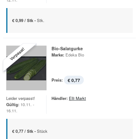
€ 0,99 / Stk -
Stk.
Bio-Salatgurke
Verpasst!
Marke:
Edeka Bio
Preis:
€ 0,77
Leider verpasst!
Händler:
Elli Markt
Gültig:
10.11. -
16.11.
€ 0,77 / Stk -
Stück