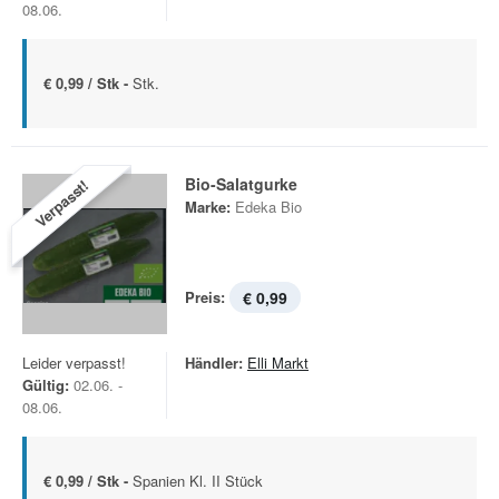
08.06.
€ 0,99 / Stk -
Stk.
Bio-Salatgurke
Verpasst!
Marke:
Edeka Bio
Preis:
€ 0,99
Leider verpasst!
Händler:
Elli Markt
Gültig:
02.06. -
08.06.
€ 0,99 / Stk -
Spanien Kl. II Stück