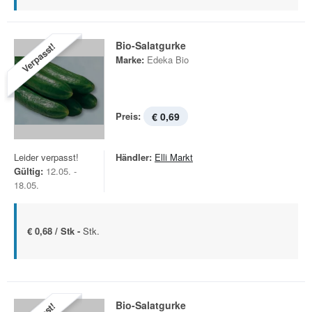
Bio-Salatgurke
Verpasst!
Marke:
Edeka Bio
Preis:
€ 0,69
Leider verpasst!
Händler:
Elli Markt
Gültig:
12.05. -
18.05.
€ 0,68 / Stk -
Stk.
Bio-Salatgurke