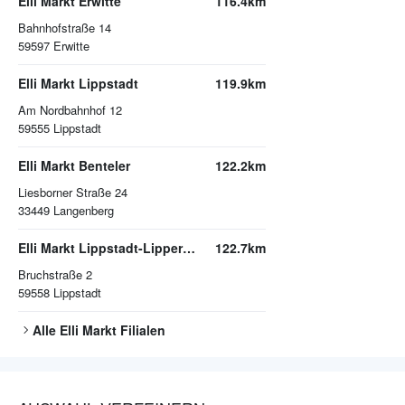
Elli Markt Erwitte
116.4km
Bahnhofstraße 14
59597
Erwitte
Elli Markt Lippstadt
119.9km
Am Nordbahnhof 12
59555
Lippstadt
Elli Markt Benteler
122.2km
Liesborner Straße 24
33449
Langenberg
Elli Markt Lippstadt-Lipperode
122.7km
Bruchstraße 2
59558
Lippstadt
Alle
Elli Markt
Filialen