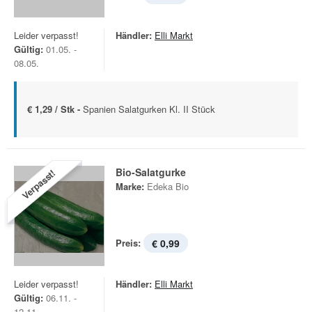
Leider verpasst!
Händler:
Elli Markt
Gültig:
01.05. -
08.05.
€ 1,29 / Stk -
Spanien Salatgurken Kl. II Stück
Bio-Salatgurke
Verpasst!
Marke:
Edeka Bio
Preis:
€ 0,99
Leider verpasst!
Händler:
Elli Markt
Gültig:
06.11. -
12.11.