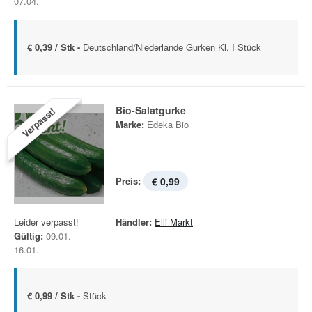
07.04.
€ 0,39 / Stk -
Deutschland/Niederlande Gurken Kl. I Stück
Bio-Salatgurke
Verpasst!
Marke:
Edeka Bio
Preis:
€ 0,99
Leider verpasst!
Händler:
Elli Markt
Gültig:
09.01. -
16.01.
€ 0,99 / Stk -
Stück