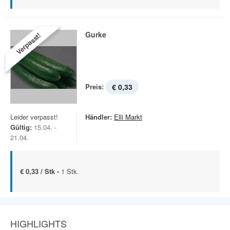
Gurke
Verpasst!
Preis:
€ 0,33
Leider verpasst!
Händler:
Elli Markt
Gültig:
15.04. -
21.04.
€ 0,33 / Stk -
1 Stk.
HIGHLIGHTS