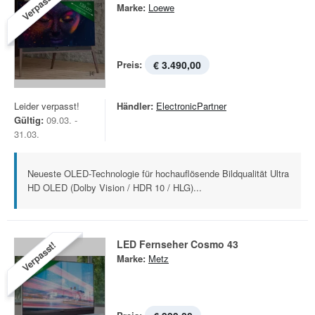
Verpasst!
Marke:
Loewe
Preis:
€ 3.490,00
Leider verpasst!
Händler:
ElectronicPartner
Gültig:
09.03. -
31.03.
Neueste OLED-Technologie für hochauflösende Bildqualität Ultra
HD OLED (Dolby Vision / HDR 10 / HLG)...
LED Fernseher Cosmo 43
Verpasst!
Marke:
Metz