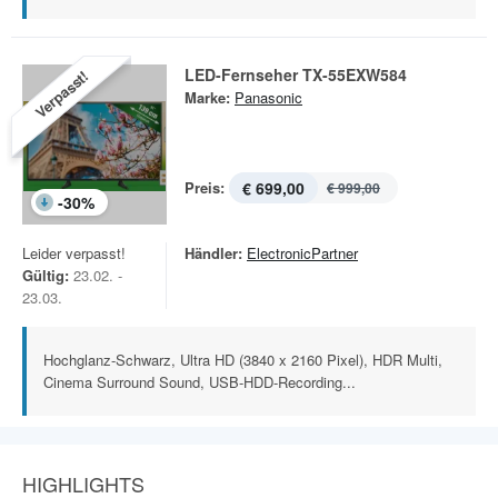
LED-Fernseher TX-55EXW584
Verpasst!
Marke:
Panasonic
Preis:
€ 699,00
€ 999,00
-
30
%
Leider verpasst!
Händler:
ElectronicPartner
Gültig:
23.02. -
23.03.
Hochglanz-Schwarz, Ultra HD (3840 x 2160 Pixel), HDR Multi,
Cinema Surround Sound, USB-HDD-Recording...
HIGHLIGHTS