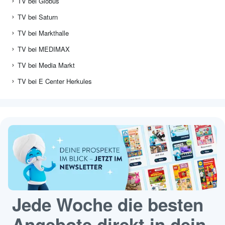
TV bei Globus
TV bei Saturn
TV bei Markthalle
TV bei MEDIMAX
TV bei Media Markt
TV bei E Center Herkules
Jede Woche die besten
Angebote direkt in dein