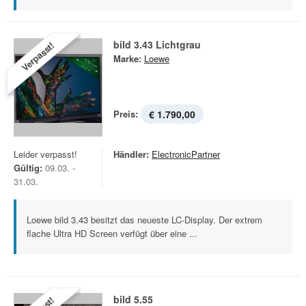
bild 3.43 Lichtgrau
Verpasst!
Marke:
Loewe
Preis:
€ 1.790,00
Leider verpasst!
Händler:
ElectronicPartner
Gültig:
09.03. -
31.03.
Loewe bild 3.43 besitzt das neueste LC-Display. Der extrem
flache Ultra HD Screen verfügt über eine ...
bild 5.55