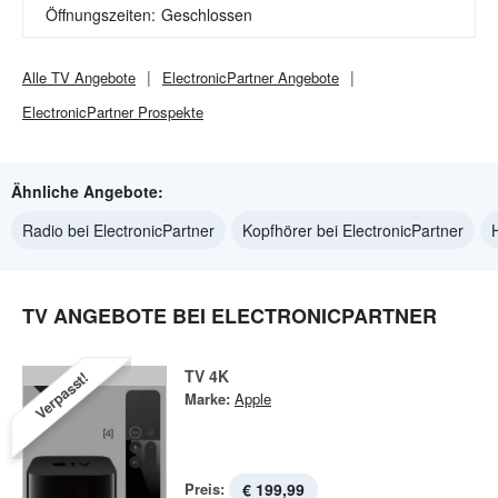
Öffnungszeiten:
Geschlossen
Alle
TV
Angebote
ElectronicPartner
Angebote
ElectronicPartner
Prospekte
Ähnliche Angebote:
Radio bei ElectronicPartner
Kopfhörer bei ElectronicPartner
TV ANGEBOTE BEI ELECTRONICPARTNER
TV 4K
Verpasst!
Marke:
Apple
Preis:
€ 199,99