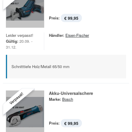
Preis:
€ 99,95
Leider verpasst!
Händler:
Eisen-Fischer
Gültig:
20.09. -
31.12.
Schnitttiefe Holz/Metall 65/50 mm
Akku-Universalschere
Verpasst!
Marke:
Bosch
Preis:
€ 99,95