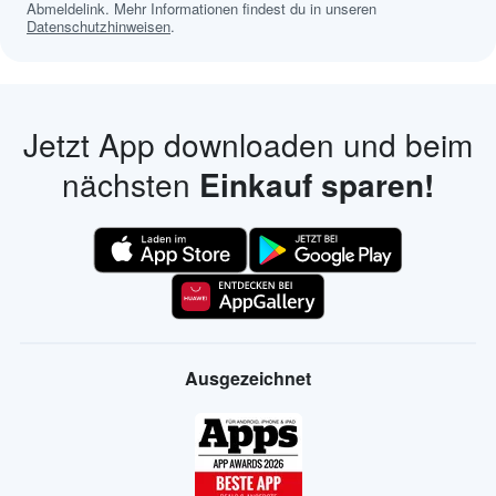
Abmeldelink. Mehr Informationen findest du in unseren
Datenschutzhinweisen
.
Jetzt App downloaden und beim
nächsten
Einkauf sparen!
Ausgezeichnet