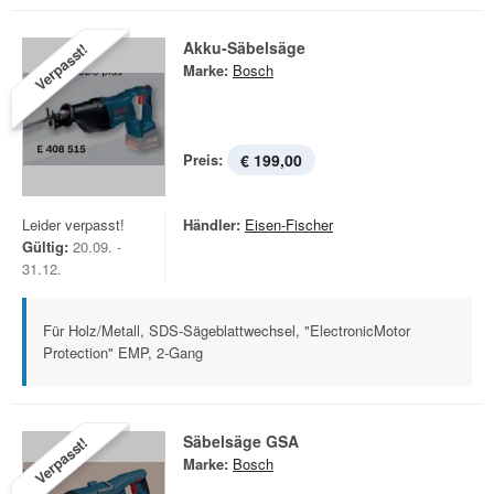
Akku-Säbelsäge
Verpasst!
Marke:
Bosch
Preis:
€ 199,00
Leider verpasst!
Händler:
Eisen-Fischer
Gültig:
20.09. -
31.12.
Für Holz/Metall, SDS-Sägeblattwechsel, "ElectronicMotor
Protection" EMP, 2-Gang
Säbelsäge GSA
Verpasst!
Marke:
Bosch