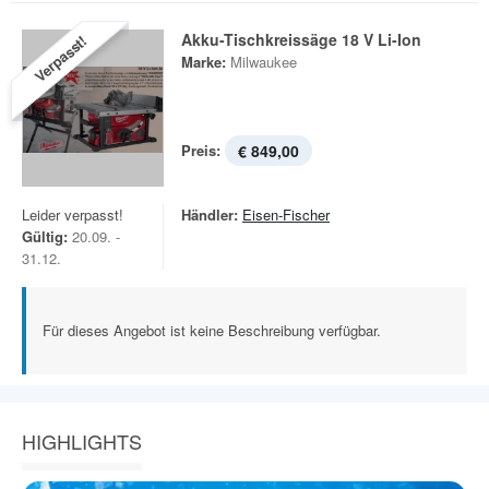
Akku-Tischkreissäge 18 V Li-Ion
Verpasst!
Marke:
Milwaukee
Preis:
€ 849,00
Leider verpasst!
Händler:
Eisen-Fischer
Gültig:
20.09. -
31.12.
Für dieses Angebot ist keine Beschreibung verfügbar.
HIGHLIGHTS