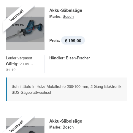
Akku-Säbelsäge
Verpasst!
Marke:
Bosch
Preis:
€ 199,00
Leider verpasst!
Händler:
Eisen-Fischer
Gültig:
20.09. -
31.12.
Schnitttiefe in Holz/ Metallrohre 200/100 mm, 2-Gang Elektronik,
SDS-Sägeblattwechsel
Akku-Säbelsäge
Verpasst!
Marke:
Bosch