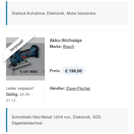
Starlock-Aufnahme, Elektronik, Motor bürstenlos
Akku-Stichsäge
Verpasst!
Marke:
Bosch
Preis:
€ 199,00
Leider verpasst!
Händler:
Eisen-Fischer
Gültig:
20.09. -
31.12.
Schnitttiefe Holz/Metall 120/8 mm, Elektronik, SDS-
Sägeblattwechsel