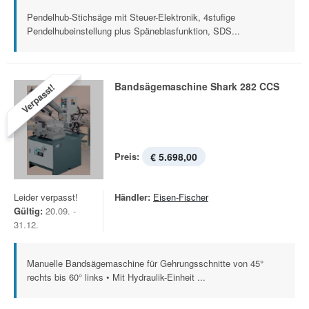
Pendelhub-Stichsäge mit Steuer-Elektronik, 4stufige
Pendelhubeinstellung plus Späneblasfunktion, SDS...
Bandsägemaschine Shark 282 CCS
Verpasst!
Preis:
€ 5.698,00
Leider verpasst!
Händler:
Eisen-Fischer
Gültig:
20.09. -
31.12.
Manuelle Bandsägemaschine für Gehrungsschnitte von 45°
rechts bis 60° links • Mit Hydraulik-Einheit ...