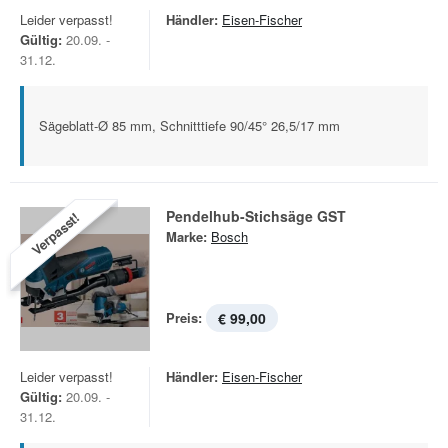
Leider verpasst!
Händler:
Eisen-Fischer
Gültig:
20.09. -
31.12.
Sägeblatt-Ø 85 mm, Schnitttiefe 90/45° 26,5/17 mm
Pendelhub-Stichsäge GST
Verpasst!
Marke:
Bosch
Preis:
€ 99,00
Leider verpasst!
Händler:
Eisen-Fischer
Gültig:
20.09. -
31.12.