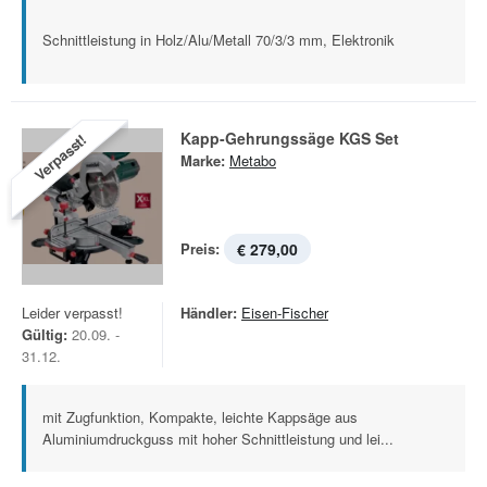
Schnittleistung in Holz/Alu/Metall 70/3/3 mm, Elektronik
Kapp-Gehrungssäge KGS Set
Verpasst!
Marke:
Metabo
Preis:
€ 279,00
Leider verpasst!
Händler:
Eisen-Fischer
Gültig:
20.09. -
31.12.
mit Zugfunktion, Kompakte, leichte Kappsäge aus
Aluminiumdruckguss mit hoher Schnittleistung und lei...