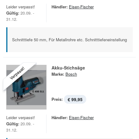
Leider verpasst!
Händler:
Eisen-Fischer
Gültig:
20.09. -
31.12.
Schnitttiefe 50 mm, Für Metallrohre etc. Schnitttiefeneinstellung
Akku-Stichsäge
Verpasst!
Marke:
Bosch
Preis:
€ 99,95
Leider verpasst!
Händler:
Eisen-Fischer
Gültig:
20.09. -
31.12.