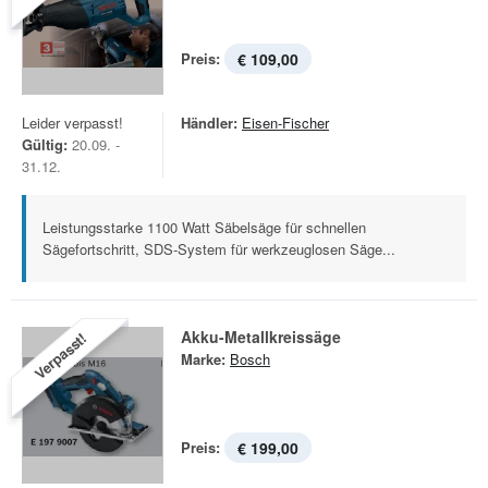
Preis:
€ 109,00
Leider verpasst!
Händler:
Eisen-Fischer
Gültig:
20.09. -
31.12.
Leistungsstarke 1100 Watt Säbelsäge für schnellen
Sägefortschritt, SDS-System für werkzeuglosen Säge...
Akku-Metallkreissäge
Verpasst!
Marke:
Bosch
Preis:
€ 199,00