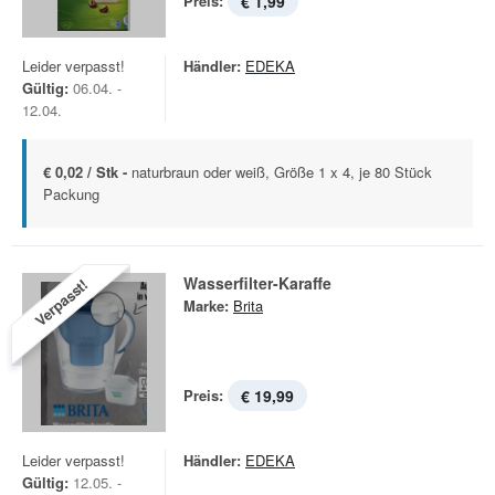
Preis:
€ 1,99
Leider verpasst!
Händler:
EDEKA
Gültig:
06.04. -
12.04.
€ 0,02 / Stk -
naturbraun oder weiß, Größe 1 x 4, je 80 Stück
Packung
Wasserfilter-Karaffe
Verpasst!
Marke:
Brita
Preis:
€ 19,99
Leider verpasst!
Händler:
EDEKA
Gültig:
12.05. -