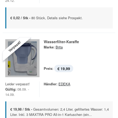
24.12.
€ 0,02 / Stk -
80 Stück, Details siehe Prospekt.
Wasserfilter-Karaffe
Verpasst!
Marke:
Brita
Preis:
€ 19,99
Leider verpasst!
Händler:
EDEKA
Gültig:
08.09. -
14.09.
€ 19,98 / Stk -
Gesamtvolumen: 2,4 Liter, gefiltertes Wasser: 1,4
Liter. Inkl. 3 MAXTRA PRO All-in-1 Kartuschen (ein...