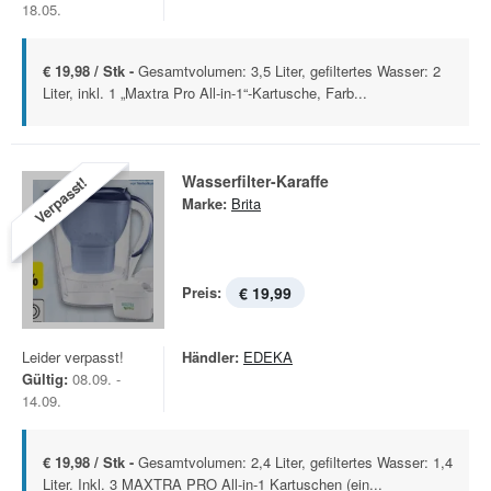
18.05.
€ 19,98 / Stk -
Gesamtvolumen: 3,5 Liter, gefiltertes Wasser: 2
Liter, inkl. 1 „Maxtra Pro All-in-1“-Kartusche, Farb...
Wasserfilter-Karaffe
Verpasst!
Marke:
Brita
Preis:
€ 19,99
Leider verpasst!
Händler:
EDEKA
Gültig:
08.09. -
14.09.
€ 19,98 / Stk -
Gesamtvolumen: 2,4 Liter, gefiltertes Wasser: 1,4
Liter. Inkl. 3 MAXTRA PRO All-in-1 Kartuschen (ein...