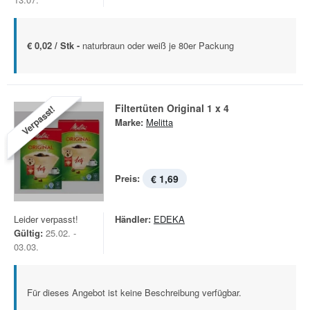
€ 0,02 / Stk -
naturbraun oder weiß je 80er Packung
Filtertüten Original 1 x 4
Verpasst!
Marke:
Melitta
Preis:
€ 1,69
Leider verpasst!
Händler:
EDEKA
Gültig:
25.02. -
03.03.
Für dieses Angebot ist keine Beschreibung verfügbar.