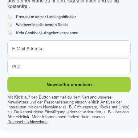
aus deiner Nähe zu finden. Ganz einfach und völlig
kostenfrei.
Prospekte deiner Lieblingshändler
Wöchentlich die besten Deals
Kein Cashback Angebot verpassen
Newsletter anmelden
Mit Klick auf den Button stimmst du dem Versand unseres
Newsletters und der Personalisierung einschließlich Analyse der
Interaktion mit dem Newsletter (z. B. Öffnungsrate, Klicks auf Links)
zu. Du kannst deine Einwilligung jederzeit widerrufen, z. B. über den
Abmeldelink. Mehr Informationen findest du in unseren
Datenschutzhinweisen
.