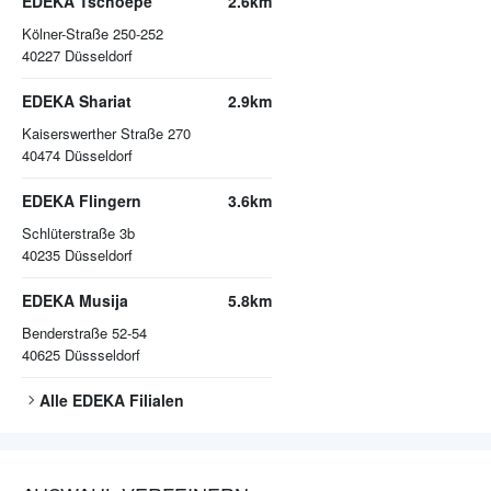
EDEKA Tschoepe
2.6km
Kölner-Straße 250-252
40227
Düsseldorf
EDEKA Shariat
2.9km
Kaiserswerther Straße 270
40474
Düsseldorf
EDEKA Flingern
3.6km
Schlüterstraße 3b
40235
Düsseldorf
EDEKA Musija
5.8km
Benderstraße 52-54
40625
Düssseldorf
Alle
EDEKA
Filialen