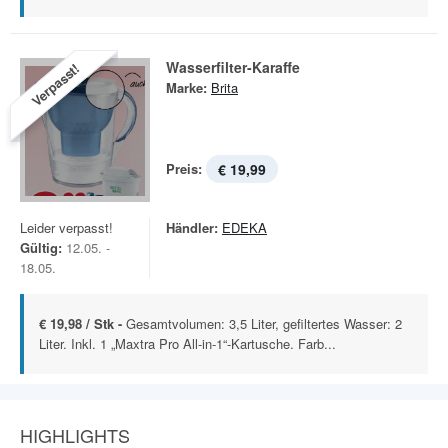
Wasserfilter-Karaffe
Verpasst!
Marke:
Brita
Preis:
€ 19,99
Leider verpasst!
Händler:
EDEKA
Gültig:
12.05. -
18.05.
€ 19,98 / Stk -
Gesamtvolumen: 3,5 Liter, gefiltertes Wasser: 2
Liter. Inkl. 1 „Maxtra Pro All-in-1“-Kartusche. Farb...
HIGHLIGHTS