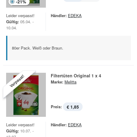
-
21
%
Leider verpasst!
Händler:
EDEKA
Gültig:
05.04. -
10.04.
80er Pack. Weiß oder Braun.
Filtertüten Original 1 x 4
Verpasst!
Marke:
Melitta
Preis:
€ 1,85
Leider verpasst!
Händler:
EDEKA
Gültig:
10.07. -
13.07.