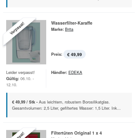
Wasserfilter-Karaffe
Verpasst!
Marke:
Brita
Preis:
€ 49,99
Leider verpasst!
Händler:
EDEKA
Gültig:
06.10. -
12.10.
€ 49,99 / Stk -
Aus leichtem, robustem Borosilikatglas.
Gesamtvolumen: 2,5 Liter, gefiltertes Wasser: 1,5 Liter. Ink...
Filtertüten Original 1 x 4