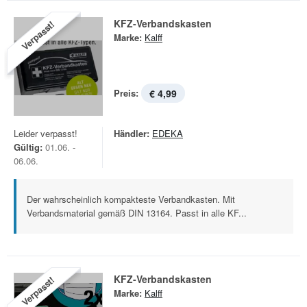
KFZ-Verbandskasten
Verpasst!
Marke:
Kalff
Preis:
€ 4,99
Leider verpasst!
Händler:
EDEKA
Gültig:
01.06. -
06.06.
Der wahrscheinlich kompakteste Verbandkasten. Mit
Verbandsmaterial gemäß DIN 13164. Passt in alle KF...
KFZ-Verbandskasten
Verpasst!
Marke:
Kalff