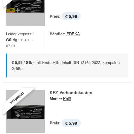
Preis:
€ 5,99
Leider verpasst!
Händler:
EDEKA
Gültig:
01.01. -
07.01.
€ 5,99 / Stk -
mit Erste-Hilfe-Inhalt DIN 13164:2022, kompakte
Größe
KFZ-Verbandskasten
Verpasst!
Marke:
Kalff
Preis:
€ 5,99