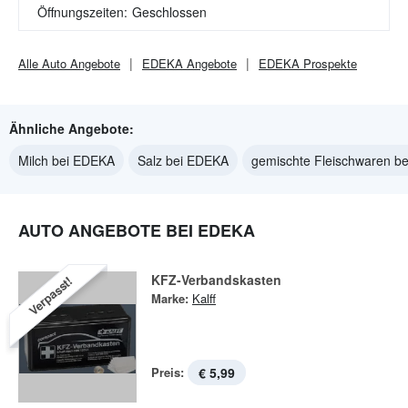
Öffnungszeiten:
Geschlossen
Alle
Auto
Angebote
EDEKA
Angebote
EDEKA
Prospekte
Ähnliche Angebote:
Milch bei EDEKA
Salz bei EDEKA
gemischte Fleischwaren b
AUTO ANGEBOTE BEI EDEKA
KFZ-Verbandskasten
Verpasst!
Marke:
Kalff
Preis:
€ 5,99