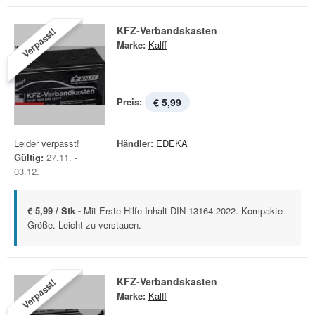
KFZ-Verbandskasten
Verpasst!
Marke:
Kalff
Preis:
€ 5,99
Leider verpasst!
Händler:
EDEKA
Gültig:
27.11. -
03.12.
€ 5,99 / Stk -
Mit Erste-Hilfe-Inhalt DIN 13164:2022. Kompakte
Größe. Leicht zu verstauen.
KFZ-Verbandskasten
Verpasst!
Marke:
Kalff