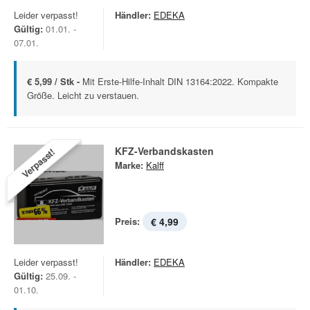
Leider verpasst!
Händler:
EDEKA
Gültig:
01.01. -
07.01.
€ 5,99 / Stk -
Mit Erste-Hilfe-Inhalt DIN 13164:2022. Kompakte
Größe. Leicht zu verstauen.
KFZ-Verbandskasten
Verpasst!
Marke:
Kalff
Preis:
€ 4,99
Leider verpasst!
Händler:
EDEKA
Gültig:
25.09. -
01.10.