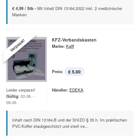
€ 4,99 / Stk -
Mit Inhalt DIN 13164:2022 Inkl. 2 medizinische
Masken
KFZ-Verbandskasten
Verpasst!
Marke:
Kalff
Preis:
€ 5,00
Leider verpasst!
Händler:
EDEKA
Gültig:
03.06. -
09.06.
Inhalt nach DIN 13164-B und der StVZO § 35 h. Im praktischen
PVC-Koffer staubgeschützt und steril ve...