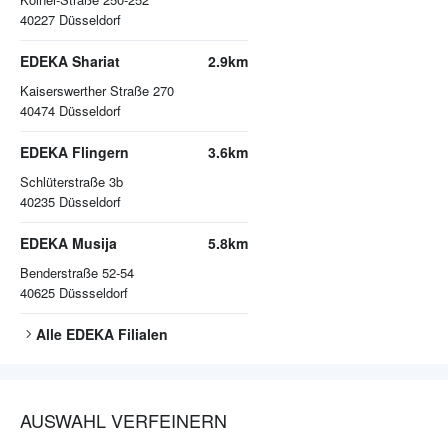
40227
Düsseldorf
EDEKA Shariat
2.9km
Kaiserswerther Straße 270
40474
Düsseldorf
EDEKA Flingern
3.6km
Schlüterstraße 3b
40235
Düsseldorf
EDEKA Musija
5.8km
Benderstraße 52-54
40625
Düssseldorf
Alle
EDEKA
Filialen
AUSWAHL VERFEINERN