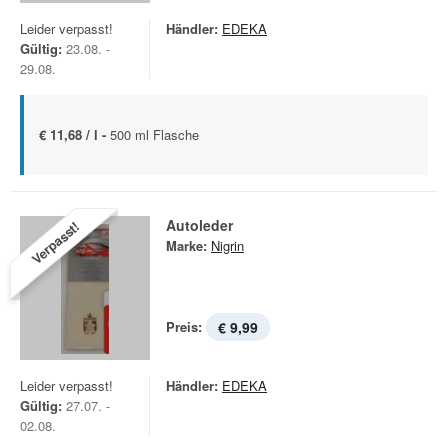
Leider verpasst!
Händler:
EDEKA
Gültig:
23.08. -
29.08.
€ 11,68 / l -
500 ml Flasche
Autoleder
Verpasst!
Marke:
Nigrin
Preis:
€ 9,99
Leider verpasst!
Händler:
EDEKA
Gültig:
27.07. -
02.08.