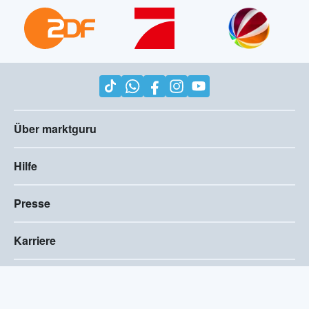
Über marktguru
Hilfe
Presse
Karriere
Impressum
AGB
Compliance
Barrierefreiheitserklärung
Datenschutz
Privatsphären-Einstellungen