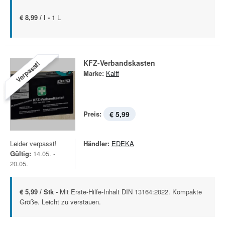
€ 8,99 / l -
1 L
KFZ-Verbandskasten
Verpasst!
Marke:
Kalff
Preis:
€ 5,99
Leider verpasst!
Händler:
EDEKA
Gültig:
14.05. -
20.05.
€ 5,99 / Stk -
Mit Erste-Hilfe-Inhalt DIN 13164:2022. Kompakte
Größe. Leicht zu verstauen.