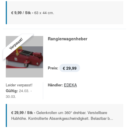
€ 9,99 / Stk -
63 x 44 cm.
Rangierwagenheber
Verpasst!
Preis:
€ 29,99
Leider verpasst!
Händler:
EDEKA
Gültig:
24.03. -
30.03.
€ 29,99 / Stk -
Gelenkrollen um 360° drehbar. Verstellbare
Hubhöhe. Kontrollierte Absenkgeschwindigkeit. Belastbar b...