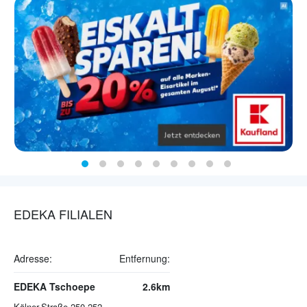
EDEKA FILIALEN
Adresse:
Entfernung:
EDEKA Tschoepe
2.6km
Kölner-Straße 250-252