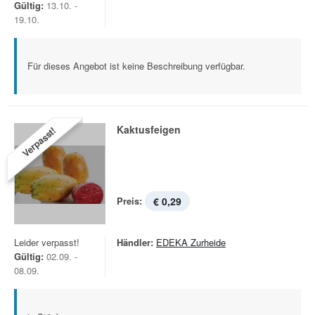
Gültig:
13.10. -
19.10.
Für dieses Angebot ist keine Beschreibung verfügbar.
Kaktusfeigen
Verpasst!
Preis:
€ 0,29
Leider verpasst!
Händler:
EDEKA Zurheide
Gültig:
02.09. -
08.09.