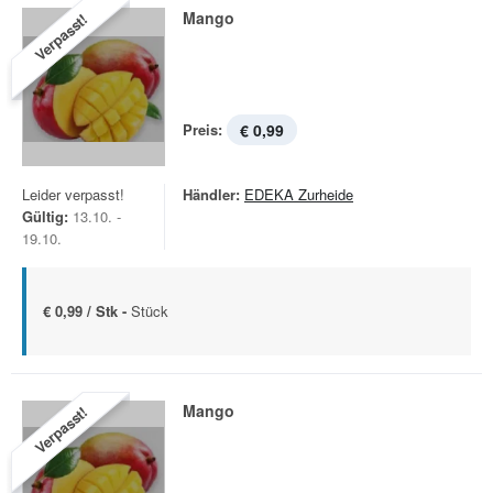
Mango
Verpasst!
Preis:
€ 0,99
Leider verpasst!
Händler:
EDEKA Zurheide
Gültig:
13.10. -
19.10.
€ 0,99 / Stk -
Stück
Mango
Verpasst!