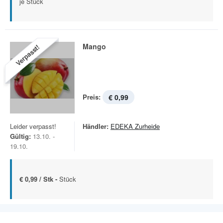
je Stück
Mango
Verpasst!
Preis:
€ 0,99
Leider verpasst!
Händler:
EDEKA Zurheide
Gültig:
13.10. -
19.10.
€ 0,99 / Stk -
Stück