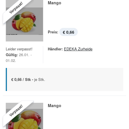
Mango
Verpasst!
Preis:
€ 0,66
Leider verpasst!
Händler:
EDEKA Zurheide
Gültig:
26.01. -
01.02.
€ 0,66 / Stk -
je Stk.
Mango
Verpasst!