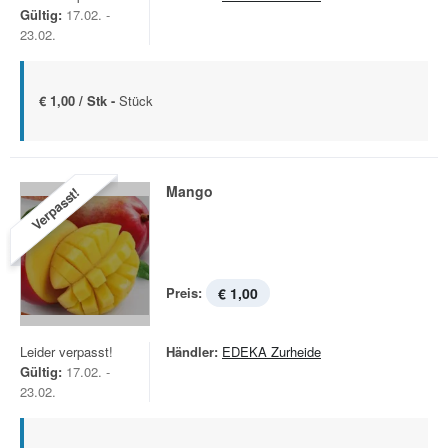
Gültig:
17.02. -
23.02.
€ 1,00 / Stk -
Stück
Mango
Verpasst!
Preis:
€ 1,00
Leider verpasst!
Händler:
EDEKA Zurheide
Gültig:
17.02. -
23.02.