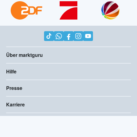
Über marktguru
Hilfe
Presse
Karriere
Impressum
AGB
Compliance
Barrierefreiheitserklärung
Datenschutz
Privatsphären-Einstellungen