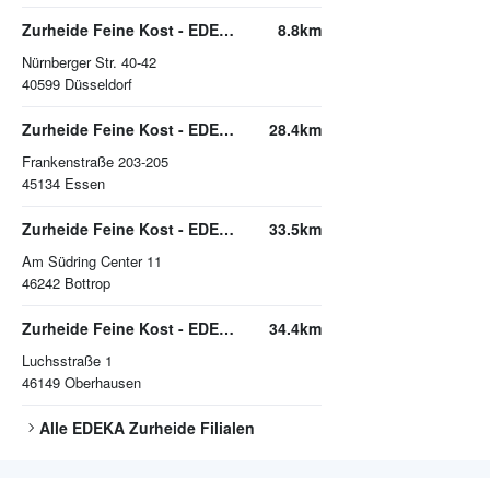
Zurheide Feine Kost - EDEKA Frischecenter
8.8km
Nürnberger Str. 40-42
40599
Düsseldorf
Zurheide Feine Kost - EDEKA Frischecenter
28.4km
Frankenstraße 203-205
45134
Essen
Zurheide Feine Kost - EDEKA Frischecenter
33.5km
Am Südring Center 11
46242
Bottrop
Zurheide Feine Kost - EDEKA Frischecenter
34.4km
Luchsstraße 1
46149
Oberhausen
Alle
EDEKA Zurheide
Filialen