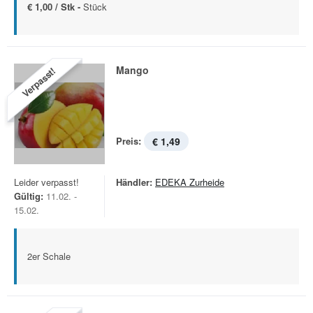
€ 1,00 / Stk -
Stück
Mango
Verpasst!
Preis:
€ 1,49
Leider verpasst!
Händler:
EDEKA Zurheide
Gültig:
11.02. -
15.02.
2er Schale