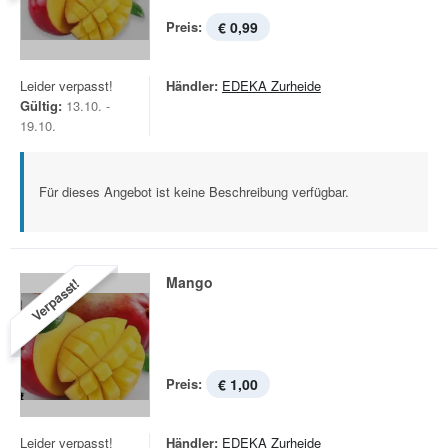
Preis:
€ 0,99
Leider verpasst!
Händler:
EDEKA Zurheide
Gültig:
13.10. -
19.10.
Für dieses Angebot ist keine Beschreibung verfügbar.
Mango
Verpasst!
Preis:
€ 1,00
Leider verpasst!
Händler:
EDEKA Zurheide