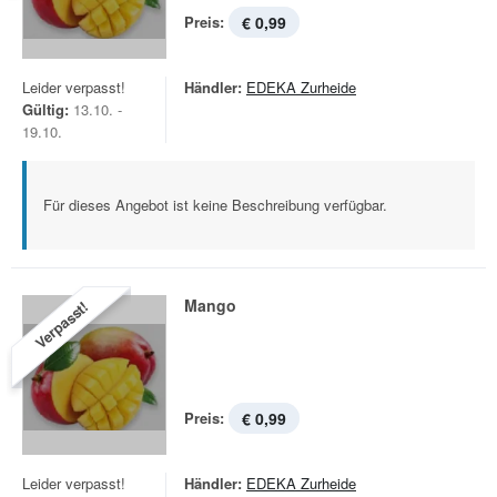
Preis:
€ 0,99
Leider verpasst!
Händler:
EDEKA Zurheide
Gültig:
13.10. -
19.10.
Für dieses Angebot ist keine Beschreibung verfügbar.
Mango
Verpasst!
Preis:
€ 0,99
Leider verpasst!
Händler:
EDEKA Zurheide