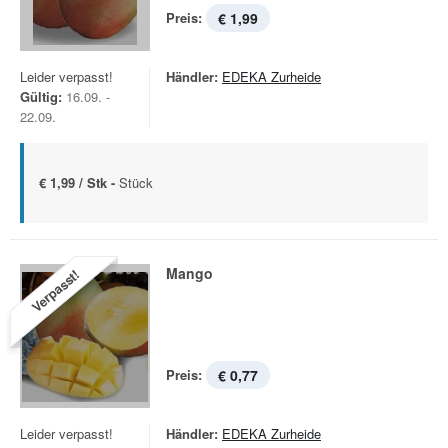
Preis:
€ 1,99
Leider verpasst!
Händler:
EDEKA Zurheide
Gültig:
16.09. -
22.09.
€ 1,99 / Stk -
Stück
Mango
Verpasst!
Preis:
€ 0,77
Leider verpasst!
Händler:
EDEKA Zurheide