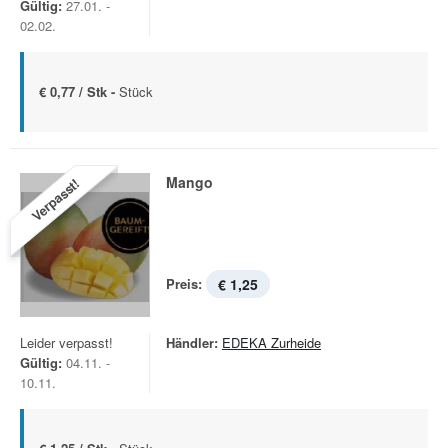
Gültig:
27.01. -
02.02.
€ 0,77 / Stk -
Stück
Mango
Verpasst!
Preis:
€ 1,25
Leider verpasst!
Händler:
EDEKA Zurheide
Gültig:
04.11. -
10.11.