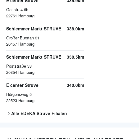
E center Struve
335.9km
Gasstr. 4-6b
22761
Hamburg
Schlemmer Markt STRUVE
338.0km
Großer Burstah 31
20457
Hamburg
Schlemmer Markt STRUVE
338.5km
Poststraße 33
20354
Hamburg
E center Struve
340.0km
Hörgensweg 5
22523
Hamburg
Alle
EDEKA Struve
Filialen