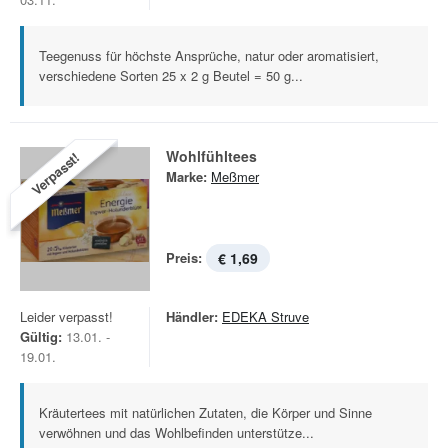
Teegenuss für höchste Ansprüche, natur oder aromatisiert,
verschiedene Sorten 25 x 2 g Beutel = 50 g...
Wohlfühltees
Verpasst!
Marke:
Meßmer
Preis:
€ 1,69
Leider verpasst!
Händler:
EDEKA Struve
Gültig:
13.01. -
19.01.
Kräutertees mit natürlichen Zutaten, die Körper und Sinne
verwöhnen und das Wohlbefinden unterstütze...