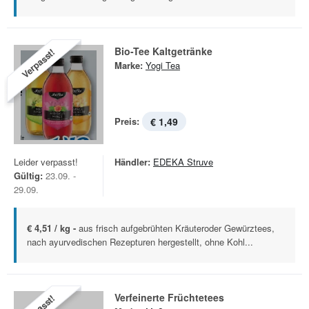
Bio-Tee Kaltgetränke
Verpasst!
Marke:
Yogi Tea
Preis:
€ 1,49
Leider verpasst!
Händler:
EDEKA Struve
Gültig:
23.09. -
29.09.
€ 4,51 / kg -
aus frisch aufgebrühten Kräuteroder Gewürztees,
nach ayurvedischen Rezepturen hergestellt, ohne Kohl...
Verfeinerte Früchtetees