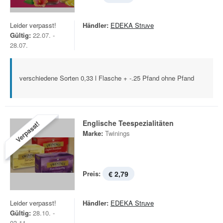
Leider verpasst!
Händler:
EDEKA Struve
Gültig:
22.07. -
28.07.
verschiedene Sorten 0,33 l Flasche + -.25 Pfand ohne Pfand
Englische Teespezialitäten
Verpasst!
Marke:
Twinings
Preis:
€ 2,79
Leider verpasst!
Händler:
EDEKA Struve
Gültig:
28.10. -
03.11.