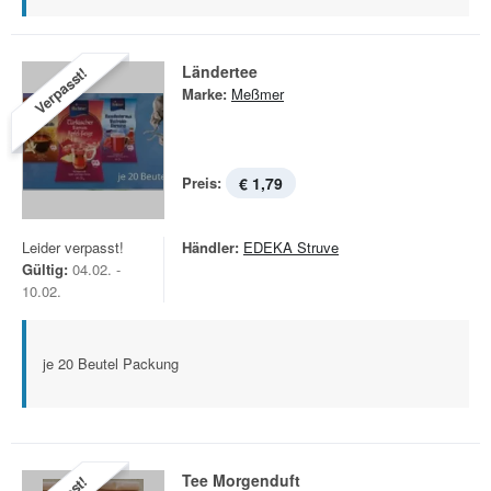
Ländertee
Verpasst!
Marke:
Meßmer
Preis:
€ 1,79
Leider verpasst!
Händler:
EDEKA Struve
Gültig:
04.02. -
10.02.
je 20 Beutel Packung
Tee Morgenduft