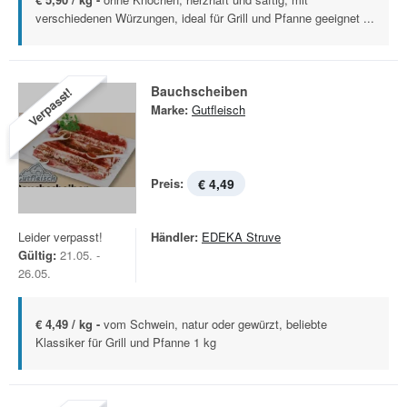
verschiedenen Würzungen, ideal für Grill und Pfanne geeignet ...
Bauchscheiben
Verpasst!
Marke:
Gutfleisch
Preis:
€ 4,49
Leider verpasst!
Händler:
EDEKA Struve
Gültig:
21.05. -
26.05.
€ 4,49 / kg -
vom Schwein, natur oder gewürzt, beliebte
Klassiker für Grill und Pfanne 1 kg