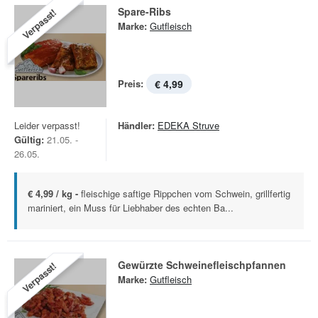
Spare-Ribs
Verpasst!
Marke:
Gutfleisch
Preis:
€ 4,99
Leider verpasst!
Händler:
EDEKA Struve
Gültig:
21.05. -
26.05.
€ 4,99 / kg -
fleischige saftige Rippchen vom Schwein, grillfertig
mariniert, ein Muss für Liebhaber des echten Ba...
Gewürzte Schweinefleischpfannen
Verpasst!
Marke:
Gutfleisch