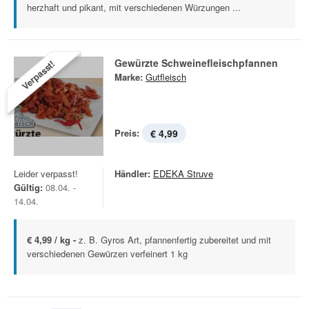
herzhaft und pikant, mit verschiedenen Würzungen ...
Gewürzte Schweinefleischpfannen
Verpasst!
Marke:
Gutfleisch
Preis:
€ 4,99
Leider verpasst!
Händler:
EDEKA Struve
Gültig:
08.04. -
14.04.
€ 4,99 / kg -
z. B. Gyros Art, pfannenfertig zubereitet und mit
verschiedenen Gewürzen verfeinert 1 kg