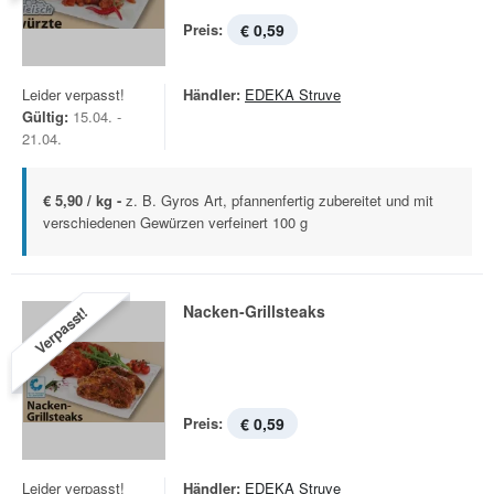
Preis:
€ 0,59
Leider verpasst!
Händler:
EDEKA Struve
Gültig:
15.04. -
21.04.
€ 5,90 / kg -
z. B. Gyros Art, pfannenfertig zubereitet und mit
verschiedenen Gewürzen verfeinert 100 g
Nacken-Grillsteaks
Verpasst!
Preis:
€ 0,59
Leider verpasst!
Händler:
EDEKA Struve