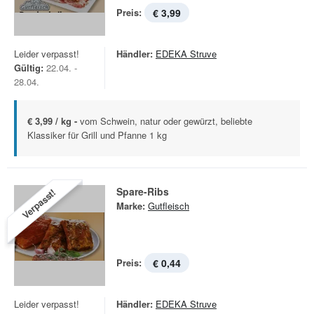
Preis:
€ 3,99
Leider verpasst!
Händler:
EDEKA Struve
Gültig:
22.04. -
28.04.
€ 3,99 / kg -
vom Schwein, natur oder gewürzt, beliebte
Klassiker für Grill und Pfanne 1 kg
Spare-Ribs
Verpasst!
Marke:
Gutfleisch
Preis:
€ 0,44
Leider verpasst!
Händler:
EDEKA Struve