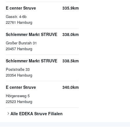
E center Struve
335.9km
Gasstr. 4-6b
22761
Hamburg
Schlemmer Markt STRUVE
338.0km
Großer Burstah 31
20457
Hamburg
Schlemmer Markt STRUVE
338.5km
Poststraße 33
20354
Hamburg
E center Struve
340.0km
Hörgensweg 5
22523
Hamburg
Alle
EDEKA Struve
Filialen