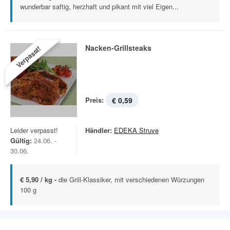
wunderbar saftig, herzhaft und pikant mit viel Eigen...
Nacken-Grillsteaks
Verpasst!
Preis:
€ 0,59
Leider verpasst!
Händler:
EDEKA Struve
Gültig:
24.06. -
30.06.
€ 5,90 / kg -
die Grill-Klassiker, mit verschiedenen Würzungen
100 g