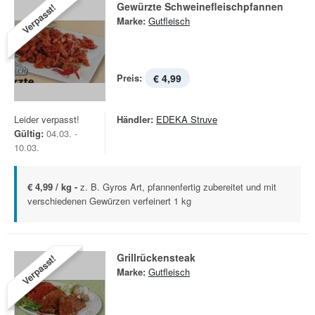
Gewürzte Schweinefleischpfannen
Verpasst!
Marke:
Gutfleisch
Preis:
€ 4,99
Leider verpasst!
Händler:
EDEKA Struve
Gültig:
04.03. -
10.03.
€ 4,99 / kg -
z. B. Gyros Art, pfannenfertig zubereitet und mit
verschiedenen Gewürzen verfeinert 1 kg
Grillrückensteak
Verpasst!
Marke:
Gutfleisch