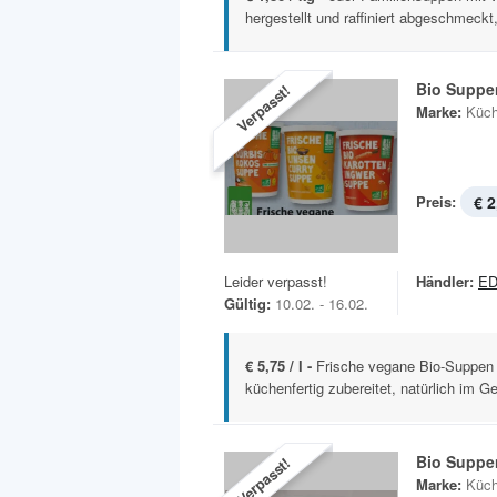
hergestellt und raffiniert abgeschmeckt,
Bio Suppe
Verpasst!
Marke:
Küch
Preis:
€ 2
Leider verpasst!
Händler:
ED
Gültig:
10.02. - 16.02.
€ 5,75 / l -
Frische vegane Bio-Suppen 
küchenfertig zubereitet, natürlich im 
Bio Suppe
Verpasst!
Marke:
Küch