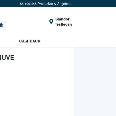
56.199.446 Prospekte & Angebote
Standort
festlegen
CASHBACK
RUVE