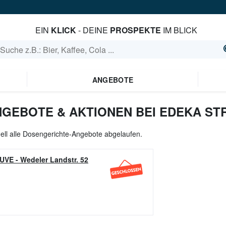
EIN
KLICK
- DEINE
PROSPEKTE
IM BLICK
ANGEBOTE
GEBOTE & AKTIONEN BEI EDEKA ST
ell alle Dosengerichte-Angebote abgelaufen.
RUVE
-
Wedeler Landstr. 52