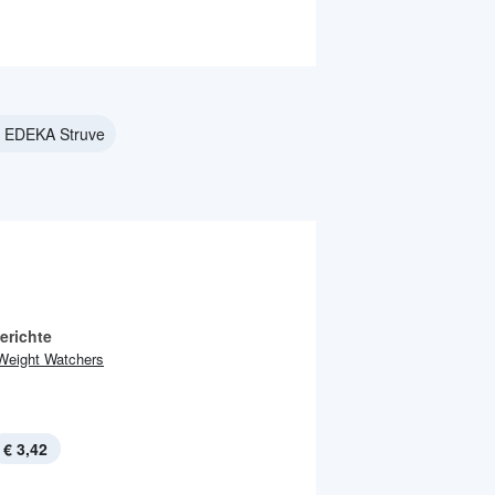
i EDEKA Struve
erichte
Weight Watchers
€ 3,42