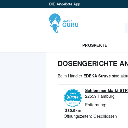
DIE Angebote App
PROSPEKTE
DOSENGERICHTE AN
Beim Händler
EDEKA Struve
sind aktu
Schlemmer Markt ST
22559
Hamburg
Entfernung:
330.9
km
Öffnungszeiten:
Geschlossen