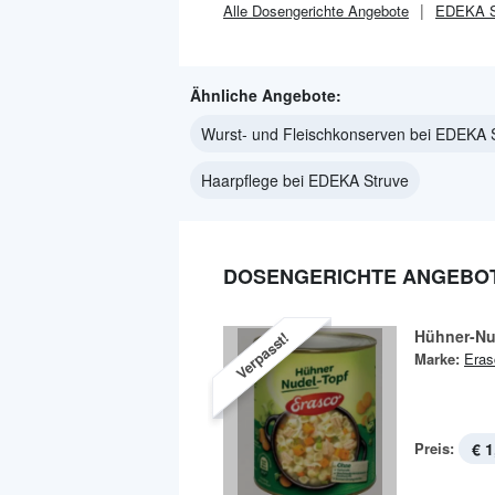
Alle
Dosengerichte
Angebote
EDEKA S
Ähnliche Angebote:
Wurst- und Fleischkonserven bei EDEKA 
Haarpflege bei EDEKA Struve
DOSENGERICHTE ANGEBOT
Hühner-Nu
Verpasst!
Marke:
Eras
Preis:
€ 1