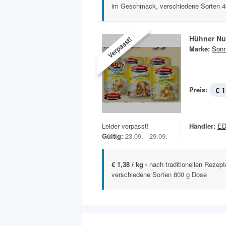
im Geschmack, verschiedene Sorten 40
Hühner Nu
Verpasst!
Marke:
Son
Preis:
€ 1
Leider verpasst!
Händler:
ED
Gültig:
23.09. - 29.09.
€ 1,38 / kg -
nach traditionellen Rezept
verschiedene Sorten 800 g Dose