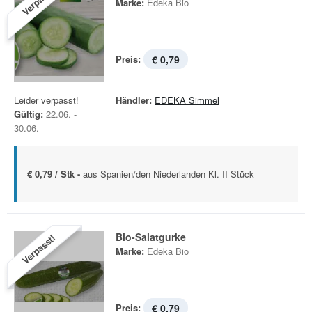
Verpasst!
Marke:
Edeka Bio
Preis:
€ 0,79
Leider verpasst!
Händler:
EDEKA Simmel
Gültig:
22.06. -
30.06.
€ 0,79 / Stk -
aus Spanien/den Niederlanden Kl. II Stück
Bio-Salatgurke
Verpasst!
Marke:
Edeka Bio
Preis:
€ 0,79