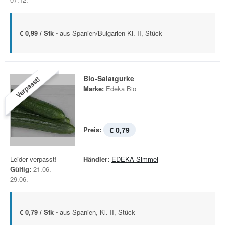
€ 0,99 / Stk -
aus Spanien/Bulgarien Kl. II, Stück
Bio-Salatgurke
Verpasst!
Marke:
Edeka Bio
Preis:
€ 0,79
Leider verpasst!
Händler:
EDEKA Simmel
Gültig:
21.06. -
29.06.
€ 0,79 / Stk -
aus Spanien, Kl. II, Stück