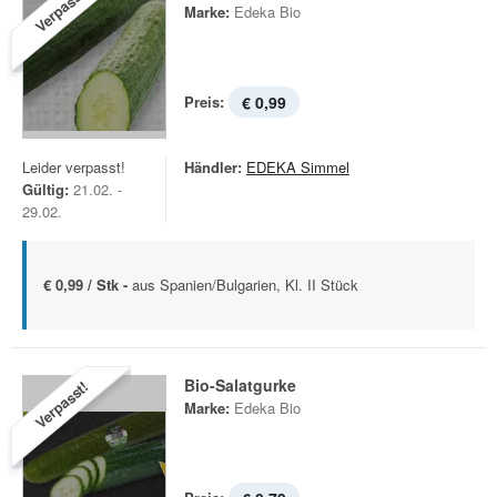
Verpasst!
Marke:
Edeka Bio
Preis:
€ 0,99
Leider verpasst!
Händler:
EDEKA Simmel
Gültig:
21.02. -
29.02.
€ 0,99 / Stk -
aus Spanien/Bulgarien, Kl. II Stück
Bio-Salatgurke
Verpasst!
Marke:
Edeka Bio