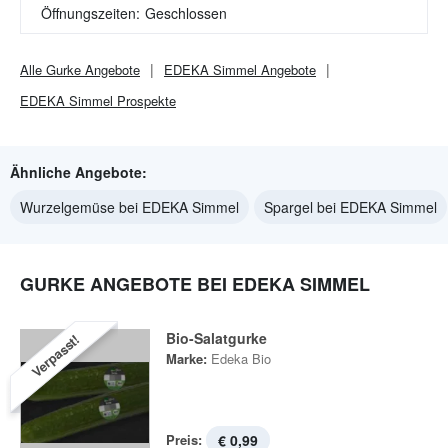
Öffnungszeiten:
Geschlossen
Alle
Gurke
Angebote
EDEKA Simmel
Angebote
EDEKA Simmel
Prospekte
Ähnliche Angebote:
Wurzelgemüse bei EDEKA Simmel
Spargel bei EDEKA Simmel
GURKE ANGEBOTE BEI EDEKA SIMMEL
Bio-Salatgurke
Verpasst!
Marke:
Edeka Bio
Preis:
€ 0,99