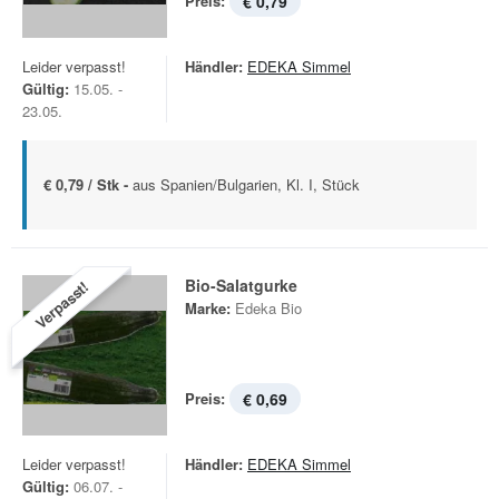
Preis:
€ 0,79
Leider verpasst!
Händler:
EDEKA Simmel
Gültig:
15.05. -
23.05.
€ 0,79 / Stk -
aus Spanien/Bulgarien, Kl. I, Stück
Bio-Salatgurke
Verpasst!
Marke:
Edeka Bio
Preis:
€ 0,69
Leider verpasst!
Händler:
EDEKA Simmel
Gültig:
06.07. -