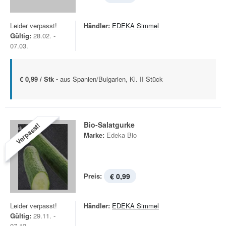
Leider verpasst!
Händler:
EDEKA Simmel
Gültig:
28.02. -
07.03.
€ 0,99 / Stk -
aus Spanien/Bulgarien, Kl. II Stück
Bio-Salatgurke
Verpasst!
Marke:
Edeka Bio
Preis:
€ 0,99
Leider verpasst!
Händler:
EDEKA Simmel
Gültig:
29.11. -
07.12.