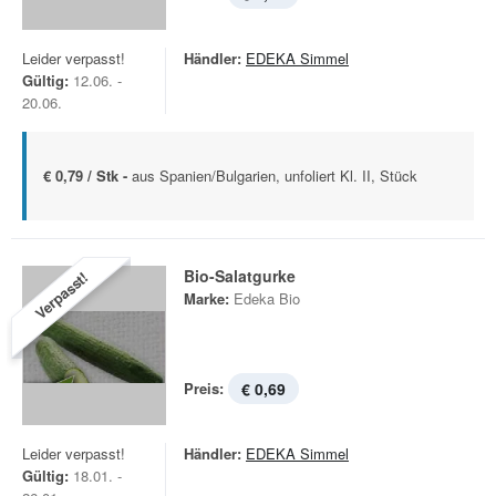
Leider verpasst!
Händler:
EDEKA Simmel
Gültig:
12.06. -
20.06.
€ 0,79 / Stk -
aus Spanien/Bulgarien, unfoliert Kl. II, Stück
Bio-Salatgurke
Verpasst!
Marke:
Edeka Bio
Preis:
€ 0,69
Leider verpasst!
Händler:
EDEKA Simmel
Gültig:
18.01. -