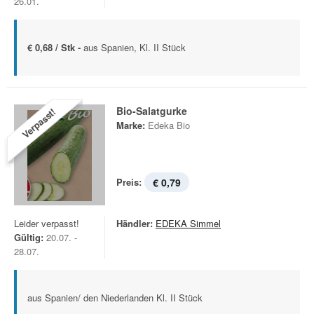
26.01.
€ 0,68 / Stk -
aus Spanien, Kl. II Stück
Bio-Salatgurke
Verpasst!
Marke:
Edeka Bio
Preis:
€ 0,79
Leider verpasst!
Händler:
EDEKA Simmel
Gültig:
20.07. -
28.07.
aus Spanien/ den Niederlanden Kl. II Stück