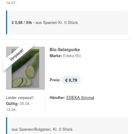
14.07.
€ 0,68 / Stk -
aus Spanien Kl. II Stück
Bio-Salatgurke
Verpasst!
Marke:
Edeka Bio
Preis:
€ 0,79
Leider verpasst!
Händler:
EDEKA Simmel
Gültig:
05.04. -
13.04.
aus Spanien/Bulgarien, Kl. II Stück