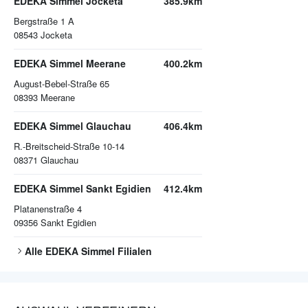
EDEKA Simmel Jocketa
385.9km
Bergstraße 1 A
08543
Jocketa
EDEKA Simmel Meerane
400.2km
August-Bebel-Straße 65
08393
Meerane
EDEKA Simmel Glauchau
406.4km
R.-Breitscheid-Straße 10-14
08371
Glauchau
EDEKA Simmel Sankt Egidien
412.4km
Platanenstraße 4
09356
Sankt Egidien
Alle
EDEKA Simmel
Filialen