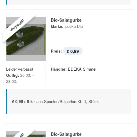
Bio-Salatgurke
Verpasst!
Marke:
Edeka Bio
Preis:
€ 0,99
Leider verpasst!
Händler:
EDEKA Simmel
Gültig:
20.03. -
28.03.
€ 0,99 / Stk -
aus Spanien/Bulgarien Kl. II, Stück
Bio-Salatgurke