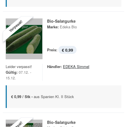
Bio-Salatgurke
Verpasst!
Marke:
Edeka Bio
Preis:
€ 0,99
Leider verpasst!
Händler:
EDEKA Simmel
Gültig:
07.12. -
15.12.
€ 0,99 / Stk -
aus Spanien Kl. II Stück
Bio-Salatgurke