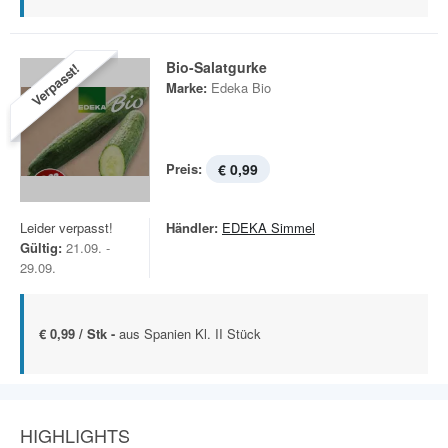
Bio-Salatgurke
Verpasst!
Marke:
Edeka Bio
Preis:
€ 0,99
Leider verpasst!
Händler:
EDEKA Simmel
Gültig:
21.09. -
29.09.
€ 0,99 / Stk -
aus Spanien Kl. II Stück
HIGHLIGHTS