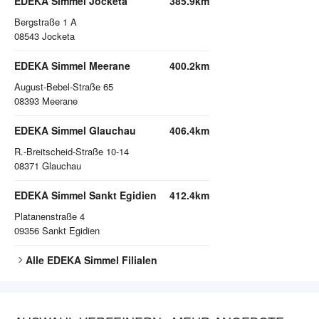
EDEKA Simmel Jocketa
385.9km
Bergstraße 1 A
08543
Jocketa
EDEKA Simmel Meerane
400.2km
August-Bebel-Straße 65
08393
Meerane
EDEKA Simmel Glauchau
406.4km
R.-Breitscheid-Straße 10-14
08371
Glauchau
EDEKA Simmel Sankt Egidien
412.4km
Platanenstraße 4
09356
Sankt Egidien
Alle
EDEKA Simmel
Filialen