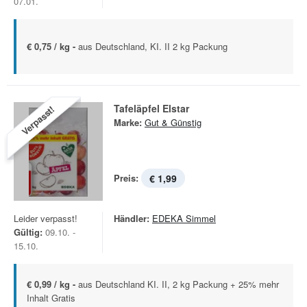
07.01.
€ 0,75 / kg -
aus Deutschland, KI. II 2 kg Packung
Tafeläpfel Elstar
Verpasst!
Marke:
Gut & Günstig
Preis:
€ 1,99
Leider verpasst!
Händler:
EDEKA Simmel
Gültig:
09.10. -
15.10.
€ 0,99 / kg -
aus Deutschland KI. II, 2 kg Packung + 25% mehr
Inhalt Gratis