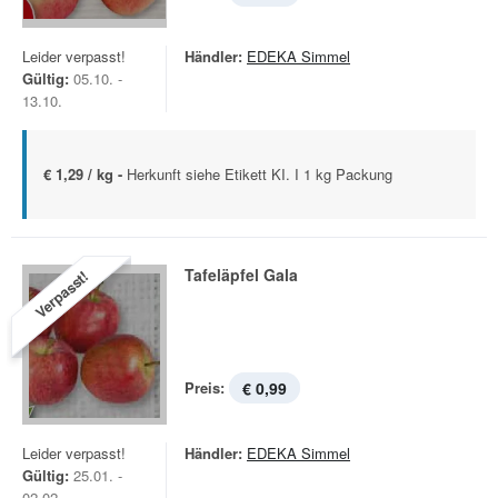
Leider verpasst!
Händler:
EDEKA Simmel
Gültig:
05.10. -
13.10.
€ 1,29 / kg -
Herkunft siehe Etikett KI. I 1 kg Packung
Tafeläpfel Gala
Verpasst!
Preis:
€ 0,99
Leider verpasst!
Händler:
EDEKA Simmel
Gültig:
25.01. -
02.02.