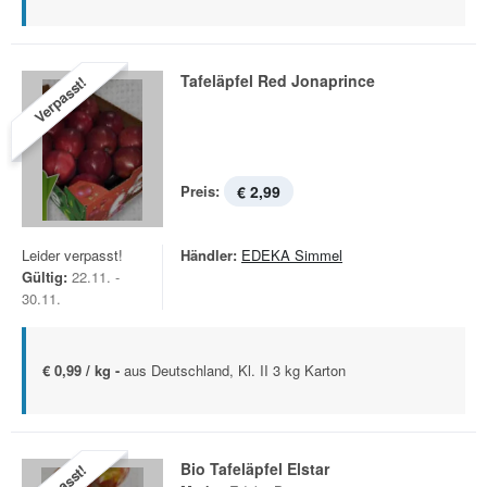
Tafeläpfel Red Jonaprince
Verpasst!
Preis:
€ 2,99
Leider verpasst!
Händler:
EDEKA Simmel
Gültig:
22.11. -
30.11.
€ 0,99 / kg -
aus Deutschland, Kl. II 3 kg Karton
Bio Tafeläpfel Elstar