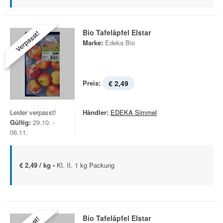
Bio Tafeläpfel Elstar
Verpasst!
Marke:
Edeka Bio
Preis:
€ 2,49
Leider verpasst!
Händler:
EDEKA Simmel
Gültig:
29.10. -
06.11.
€ 2,49 / kg -
Kl. II, 1 kg Packung
Bio Tafeläpfel Elstar