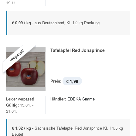
19.11.
€ 0,99 / kg -
aus Deutschland, KI. I 2 kg Packung
Tafeläpfel Red Jonaprince
Verpasst!
Preis:
€ 1,99
Leider verpasst!
Händler:
EDEKA Simmel
Gültig:
13.04. -
21.04.
€ 1,32 / kg -
Sächsische Tafeläpfel Red Jonaprince KI. I 1,5 kg
Beutel