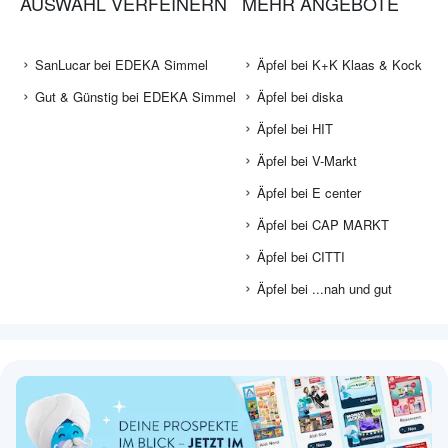
AUSWAHL VERFEINERN
MEHR ANGEBOTE
SanLucar bei EDEKA Simmel
Äpfel bei K+K Klaas & Kock
Gut & Günstig bei EDEKA Simmel
Äpfel bei diska
Äpfel bei HIT
Äpfel bei V-Markt
Äpfel bei E center
Äpfel bei CAP MARKT
Äpfel bei CITTI
Äpfel bei ...nah und gut