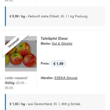
€ 0,99 / kg -
Herkunft siehe Etikett, Kl. I 1 kg Packung
Tafeläpfel Elstar
Verpasst!
Marke:
Gut & Günstig
Preis:
€ 1,49
Leider verpasst!
Händler:
EDEKA Simmel
Gültig:
22.03. -
30.03.
€ 1,65 / kg -
aus Deutschland, Kl. I, 900 g Schale