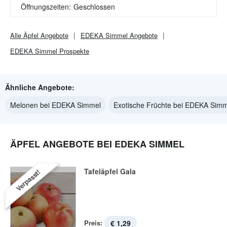
Öffnungszeiten:
Geschlossen
Alle
Äpfel
Angebote
EDEKA Simmel
Angebote
EDEKA Simmel
Prospekte
Ähnliche Angebote:
Melonen bei EDEKA Simmel
Exotische Früchte bei EDEKA Simm
ÄPFEL ANGEBOTE BEI EDEKA SIMMEL
Tafeläpfel Gala
Verpasst!
Preis:
€ 1,29