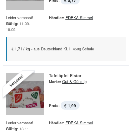
Preis:
€ 0,77
Leider verpasst!
Händler:
EDEKA Simmel
Gültig:
11.09. -
19.09.
€ 1,71 / kg -
aus Deutschland Kl. I, 450g Schale
Tafeläpfel Elstar
Verpasst!
Marke:
Gut & Günstig
Preis:
€ 1,99
Leider verpasst!
Händler:
EDEKA Simmel
Gültig:
13.11. -