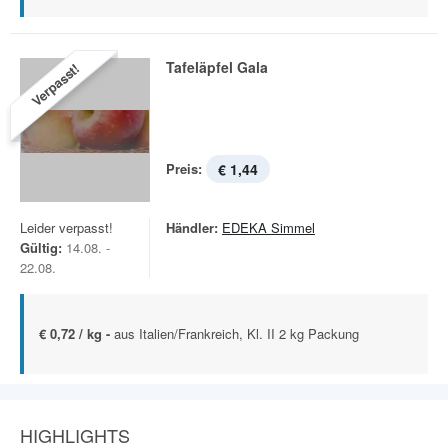
Tafeläpfel Gala
Verpasst!
Preis:
€ 1,44
Leider verpasst!
Händler:
EDEKA Simmel
Gültig:
14.08. -
22.08.
€ 0,72 / kg -
aus Italien/Frankreich, Kl. II 2 kg Packung
HIGHLIGHTS