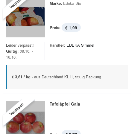
Verpasst!
Marke:
Edeka Bio
Preis:
€ 1,99
Leider verpasst!
Händler:
EDEKA Simmel
Gültig:
08.10. -
16.10.
€ 3,61 / kg -
aus Deutschland Kl. II, 550 g Packung
Tafeläpfel Gala
Verpasst!