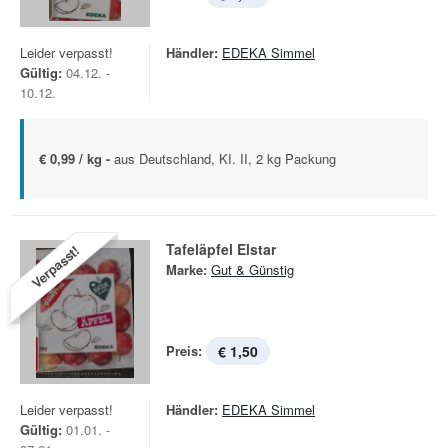
Leider verpasst!
Händler:
EDEKA Simmel
Gültig:
04.12. -
10.12.
€ 0,99 / kg -
aus Deutschland, KI. II, 2 kg Packung
Tafeläpfel Elstar
Verpasst!
Marke:
Gut & Günstig
Preis:
€ 1,50
Leider verpasst!
Händler:
EDEKA Simmel
Gültig:
01.01. -