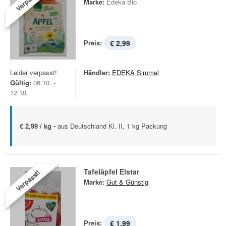
Verpasst!
Marke:
Edeka Bio
Preis:
€ 2,99
Leider verpasst!
Händler:
EDEKA Simmel
Gültig:
06.10. -
12.10.
€ 2,99 / kg -
aus Deutschland Kl. II, 1 kg Packung
Tafeläpfel Elstar
Verpasst!
Marke:
Gut & Günstig
Preis:
€ 1,99