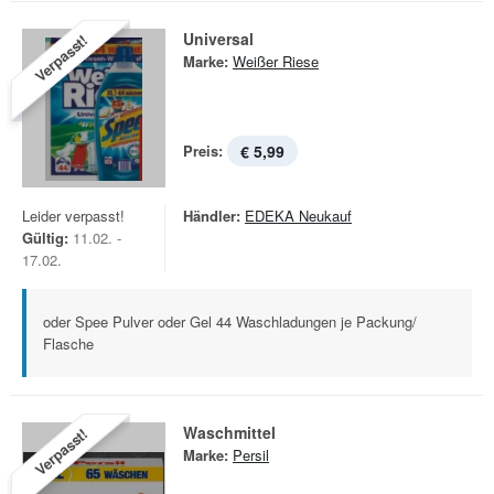
Universal
Verpasst!
Marke:
Weißer Riese
Preis:
€ 5,99
Leider verpasst!
Händler:
EDEKA Neukauf
Gültig:
11.02. -
17.02.
oder Spee Pulver oder Gel 44 Waschladungen je Packung/
Flasche
Waschmittel
Verpasst!
Marke:
Persil