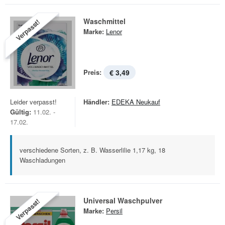
Waschmittel
Verpasst!
Marke:
Lenor
Preis:
€ 3,49
Leider verpasst!
Händler:
EDEKA Neukauf
Gültig:
11.02. -
17.02.
verschiedene Sorten, z. B. Wasserlilie 1,17 kg, 18
Waschladungen
Universal Waschpulver
Verpasst!
Marke:
Persil