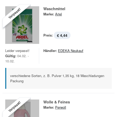
Waschmittel
Verpasst!
Marke:
Ariel
Preis:
€ 4,44
Leider verpasst!
Händler:
EDEKA Neukauf
Gültig:
04.02. -
10.02.
verschiedene Sorten, z. B. Pulver 1,35 kg, 18 Waschladungen
Packung
Wolle & Feines
Verpasst!
Marke:
Perwoll