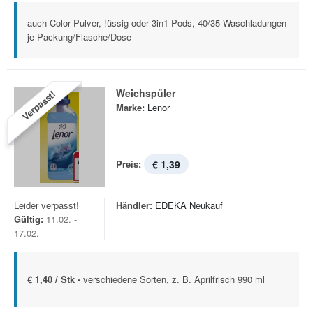
auch Color Pulver, !üssig oder 3in1 Pods, 40/35 Waschladungen
je Packung/Flasche/Dose
Weichspüler
Verpasst!
Marke:
Lenor
Preis:
€ 1,39
Leider verpasst!
Händler:
EDEKA Neukauf
Gültig:
11.02. -
17.02.
€ 1,40 / Stk -
verschiedene Sorten, z. B. Aprilfrisch 990 ml