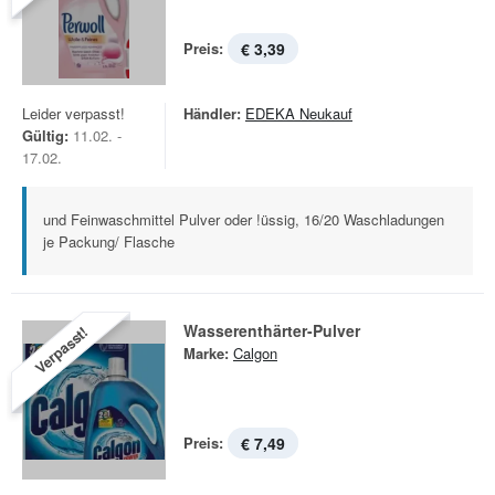
Preis:
€ 3,39
Leider verpasst!
Händler:
EDEKA Neukauf
Gültig:
11.02. -
17.02.
und Feinwaschmittel Pulver oder !üssig, 16/20 Waschladungen
je Packung/ Flasche
Wasserenthärter-Pulver
Verpasst!
Marke:
Calgon
Preis:
€ 7,49