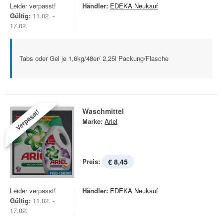
Leider verpasst!
Händler:
EDEKA Neukauf
Gültig:
11.02. -
17.02.
Tabs oder Gel je 1,6kg/48er/ 2,25l Packung/Flasche
Waschmittel
Verpasst!
Marke:
Ariel
Preis:
€ 8,45
Leider verpasst!
Händler:
EDEKA Neukauf
Gültig:
11.02. -
17.02.