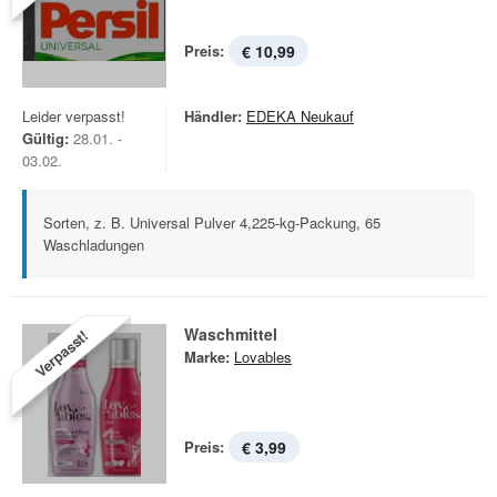
Preis:
€ 10,99
Leider verpasst!
Händler:
EDEKA Neukauf
Gültig:
28.01. -
03.02.
Sorten, z. B. Universal Pulver 4,225-kg-Packung, 65
Waschladungen
Waschmittel
Verpasst!
Marke:
Lovables
Preis:
€ 3,99