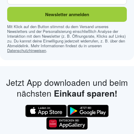
Newsletter anmelden
Mit Klick auf den Button stimmst du dem Versand unseres
Newsletters und der Personalisierung einschließlich Analyse der
Interaktion mit dem Newsletter (z. B. Öffnungsrate, Klicks auf Links)
zu. Du kannst deine Einwilligung jederzeit widerrufen, z. B. über den
Abmeldelink. Mehr Informationen findest du in unseren
Datenschutzhinweisen
.
Jetzt App downloaden und beim
nächsten
Einkauf sparen!