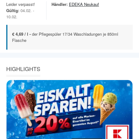
Leider verpasst!
Händler:
EDEKA Neukauf
Gültig:
04.02. -
10.02.
€ 4,69 / l -
der Pflegespüler 17/34 Waschladungen je 850ml
Flasche
HIGHLIGHTS