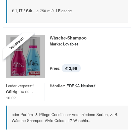
€ 1,17 / Stk -
je 750 ml/1 l Flasche
Wäsche-Shampoo
Verpasst!
Marke:
Lovables
Preis:
€ 3,99
Leider verpasst!
Händler:
EDEKA Neukauf
Gültig:
04.02. -
10.02.
oder Parfüm- & Pflege-Conditioner verschiedene Sorten, z. B.
Wäsche-Shampoo Vivid Colors, 17 Waschla...