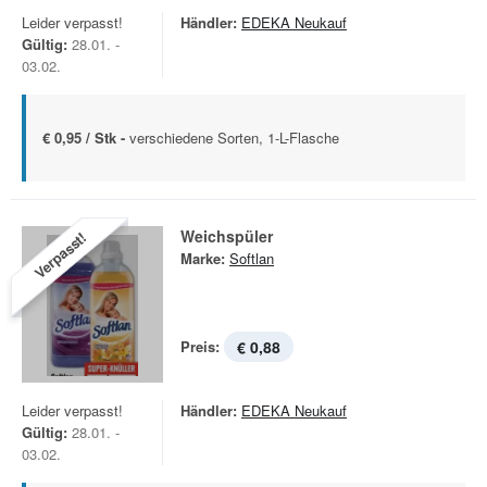
Leider verpasst!
Händler:
EDEKA Neukauf
Gültig:
28.01. -
03.02.
€ 0,95 / Stk -
verschiedene Sorten, 1-L-Flasche
Weichspüler
Verpasst!
Marke:
Softlan
Preis:
€ 0,88
Leider verpasst!
Händler:
EDEKA Neukauf
Gültig:
28.01. -
03.02.