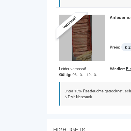
Anfeuerho
Verpasst!
Preis:
€ 2
Leider verpasst!
Händler:
E 
Gültig:
06.10. - 12.10.
unter 15% Restfeuchte getrocknet, sc
5 DM³ Netzsack
HIGHLIGHTS