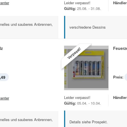
center
Leider verpasst!
Händler
Gültig:
25.08. - 31.08.
hnelles und sauberes Anbrennen,
verschiedene Dessins
lz
Feuerz
Verpasst!
,49
Preis:
Leider verpasst!
Händler
center
Gültig:
05.04. - 10.04.
hnelles und sauberes Anbrennen,
Details siehe Prospekt.