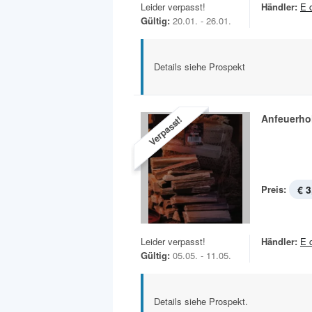
Leider verpasst!
Händler:
E 
Gültig:
20.01. - 26.01.
Details siehe Prospekt
Anfeuerho
Verpasst!
Preis:
€ 3
Leider verpasst!
Händler:
E 
Gültig:
05.05. - 11.05.
Details siehe Prospekt.