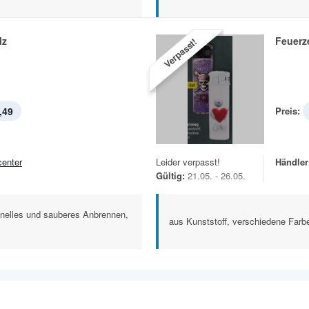
lz
Feuerz
Verpasst!
,49
Preis:
center
Leider verpasst!
Händler
Gültig:
21.05. - 26.05.
hnelles und sauberes Anbrennen,
aus Kunststoff, verschiedene Farb