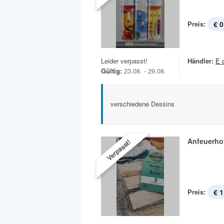
Preis:
€ 0
Leider verpasst!
Händler:
E 
Gültig:
23.08. - 29.08.
verschiedene Dessins
Anfeuerho
Verpasst!
Preis:
€ 1