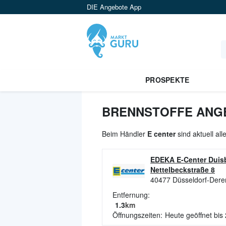
DIE Angebote App
PROSPEKTE
BRENNSTOFFE ANGE
Beim Händler
E center
sind aktuell al
EDEKA E-Center Duisb
Nettelbeckstraße 8
40477
Düsseldorf-Dere
Entfernung:
1.3
km
Öffnungszeiten:
Heute geöffnet bis