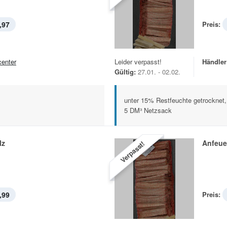
,97
Preis:
center
Leider verpasst!
Händler
Gültig:
27.01. - 02.02.
unter 15% Restfeuchte getrocknet
5 DM³ Netzsack
lz
Anfeue
Verpasst!
,99
Preis: