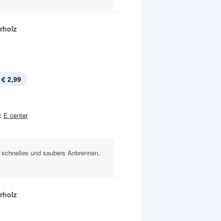
rholz
€ 2,99
:
E center
 schnelles und saubers Anbrennen,
rholz