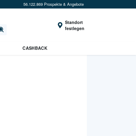
56.122.869 Prospekte & Angebote
Standort
festlegen
CASHBACK