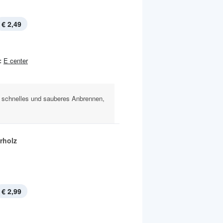
€ 2,49
:
E center
, schnelles und sauberes Anbrennen,
rholz
€ 2,99