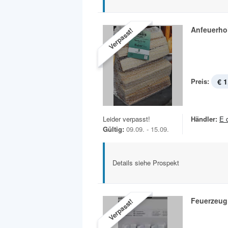
Anfeuerho
Verpasst!
Preis:
€ 1
Leider verpasst!
Händler:
E 
Gültig:
09.09. - 15.09.
Details siehe Prospekt
Feuerzeug
Verpasst!