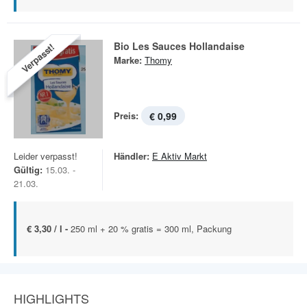
Bio Les Sauces Hollandaise
Verpasst!
Marke:
Thomy
Preis:
€ 0,99
Leider verpasst!
Händler:
E Aktiv Markt
Gültig:
15.03. -
21.03.
€ 3,30 / l -
250 ml + 20 % gratis = 300 ml, Packung
HIGHLIGHTS