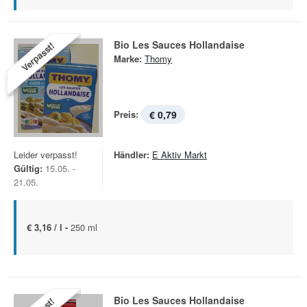
Bio Les Sauces Hollandaise
Verpasst!
Marke:
Thomy
Preis:
€ 0,79
Leider verpasst!
Händler:
E Aktiv Markt
Gültig:
15.05. -
21.05.
€ 3,16 / l -
250 ml
Bio Les Sauces Hollandaise