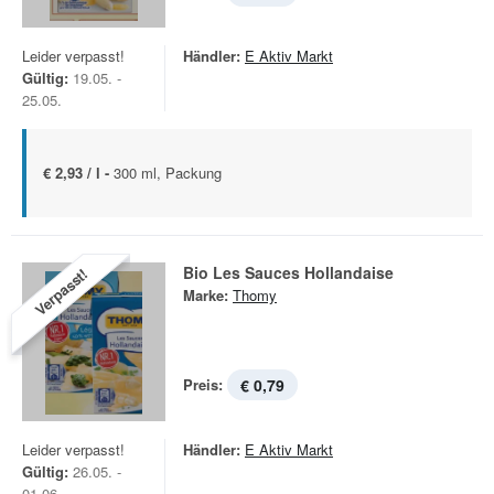
Leider verpasst!
Händler:
E Aktiv Markt
Gültig:
19.05. -
25.05.
€ 2,93 / l -
300 ml, Packung
Bio Les Sauces Hollandaise
Verpasst!
Marke:
Thomy
Preis:
€ 0,79
Leider verpasst!
Händler:
E Aktiv Markt
Gültig:
26.05. -
01.06.