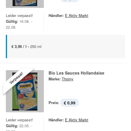
Leider verpasst!
Händler:
E Aktiv Markt
Gültig:
16.08. -
22.08.
€ 3,96 / l -
250 ml
Bio Les Sauces Hollandaise
Verpasst!
Marke:
Thomy
Preis:
€ 0,99
Leider verpasst!
Händler:
E Aktiv Markt
Gültig:
22.05. -