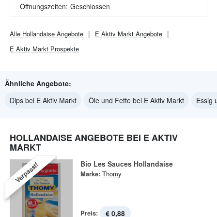
Öffnungszeiten:
Geschlossen
Alle
Hollandaise
Angebote
E Aktiv Markt
Angebote
E Aktiv Markt
Prospekte
Ähnliche Angebote:
Dips bei E Aktiv Markt
Öle und Fette bei E Aktiv Markt
Essig 
HOLLANDAISE ANGEBOTE BEI E AKTIV
MARKT
Bio Les Sauces Hollandaise
Verpasst!
Marke:
Thomy
Preis:
€ 0,88