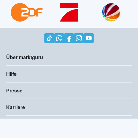
Über marktguru
Hilfe
Presse
Karriere
Impressum
AGB
Compliance
Barrierefreiheitserklärung
Datenschutz
Privatsphären-Einstellungen