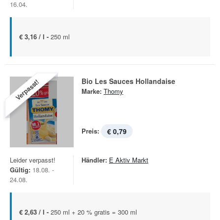
16.04.
€ 3,16 / l -
250 ml
Bio Les Sauces Hollandaise
Verpasst!
Marke:
Thomy
Preis:
€ 0,79
Leider verpasst!
Händler:
E Aktiv Markt
Gültig:
18.08. -
24.08.
€ 2,63 / l -
250 ml + 20 % gratis = 300 ml