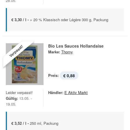
28.05.
€ 3,30 / l -
+ 20 % Klassisch oder Légère 300 g, Packung
Bio Les Sauces Hollandaise
Verpasst!
Marke:
Thomy
Preis:
€ 0,88
Leider verpasst!
Händler:
E Aktiv Markt
Gültig:
13.05. -
19.05.
€ 3,52 / l -
250 ml, Packung