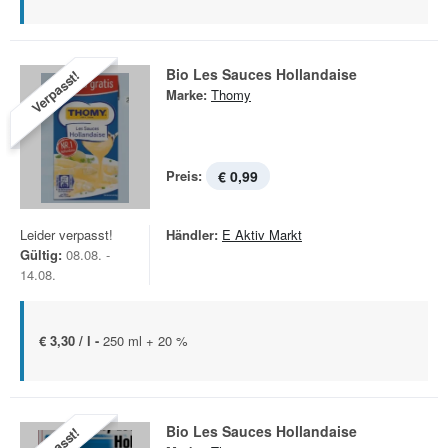
Bio Les Sauces Hollandaise
Verpasst!
Marke:
Thomy
Preis:
€ 0,99
Leider verpasst!
Händler:
E Aktiv Markt
Gültig:
08.08. -
14.08.
€ 3,30 / l -
250 ml + 20 %
Bio Les Sauces Hollandaise