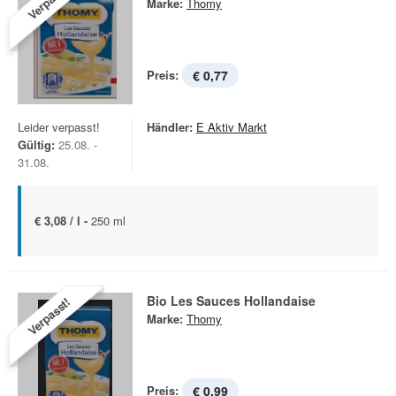
Verpasst!
Marke:
Thomy
Preis:
€ 0,77
Leider verpasst!
Händler:
E Aktiv Markt
Gültig:
25.08. -
31.08.
€ 3,08 / l -
250 ml
Bio Les Sauces Hollandaise
Verpasst!
Marke:
Thomy
Preis:
€ 0,99