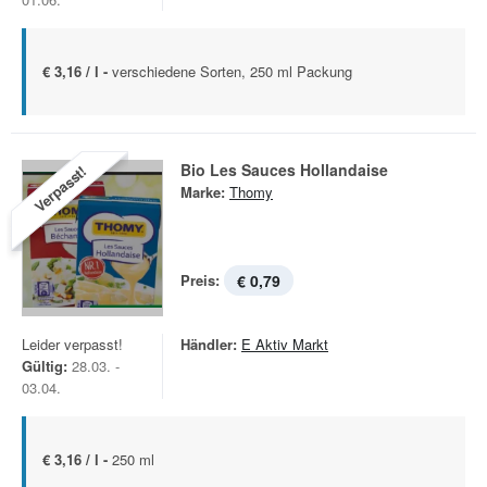
€ 3,16 / l -
verschiedene Sorten, 250 ml Packung
Bio Les Sauces Hollandaise
Verpasst!
Marke:
Thomy
Preis:
€ 0,79
Leider verpasst!
Händler:
E Aktiv Markt
Gültig:
28.03. -
03.04.
€ 3,16 / l -
250 ml