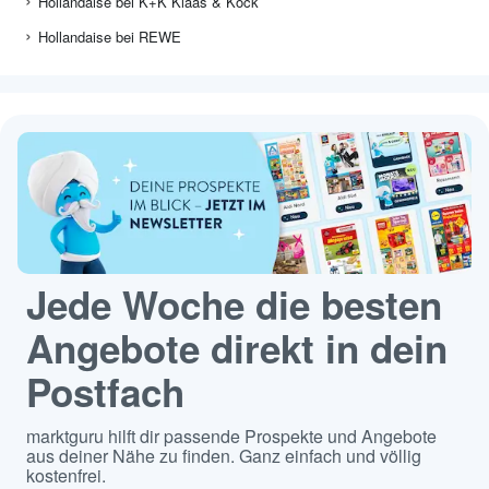
Hollandaise bei K+K Klaas & Kock
Hollandaise bei REWE
Jede Woche die besten
Angebote direkt in dein
Postfach
marktguru hilft dir passende Prospekte und Angebote
aus deiner Nähe zu finden. Ganz einfach und völlig
kostenfrei.