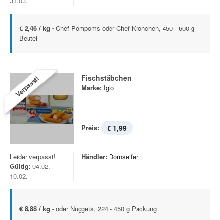
31.03.
€ 2,46 / kg -
Chef Pompoms oder Chef Krönchen, 450 - 600 g
Beutel
Fischstäbchen
Verpasst!
Marke:
Iglo
Preis:
€ 1,99
Leider verpasst!
Händler:
Dornseifer
Gültig:
04.02. -
10.02.
€ 8,88 / kg -
oder Nuggets, 224 - 450 g Packung