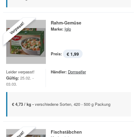
Rahm-Gemüse
Verpasst!
Marke:
Iglo
Preis:
€ 1,99
Leider verpasst!
Händler:
Dornseifer
Gültig:
25.02. -
03.03.
€ 4,73 / kg -
verschiedene Sorten, 420 - 500 g Packung
Fischstäbchen