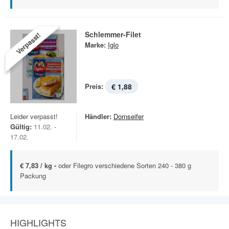
Schlemmer-Filet
Verpasst!
Marke:
Iglo
Preis:
€ 1,88
Leider verpasst!
Händler:
Dornseifer
Gültig:
11.02. -
17.02.
€ 7,83 / kg -
oder Filegro verschiedene Sorten 240 - 380 g
Packung
HIGHLIGHTS