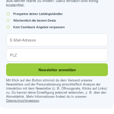
aus deiner Nähe zu finden. Ganz einfach und völlig
kostenfrei.
Prospekte deiner Lieblingshändler
Wöchentlich die besten Deals
Kein Cashback Angebot verpassen
Newsletter anmelden
Mit Klick auf den Button stimmst du dem Versand unseres
Newsletters und der Personalisierung einschließlich Analyse der
Interaktion mit dem Newsletter (z. B. Öffnungsrate, Klicks auf Links)
zu. Du kannst deine Einwilligung jederzeit widerrufen, z. B. über den
Abmeldelink. Mehr Informationen findest du in unseren
Datenschutzhinweisen
.