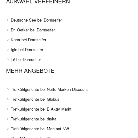
AUSWAHL VERFEINERN
Deutsche See bei Dornseifer
Dr. Oetker bei Dornseifer
Knorr bei Dornseifer
Iglo bei Dornseifer
ja! bei Dornseifer
MEHR ANGEBOTE
Tiefkühlgerichte bei Netto Marken-Discount
Tiefkühlgerichte bei Globus
Tiefkühlgerichte bei E Aktiv Markt
Tiefkühlgerichte bei diska
Tiefkühlgerichte bei Markant NW