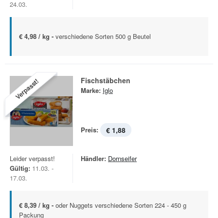
24.03.
€ 4,98 / kg -
verschiedene Sorten 500 g Beutel
Fischstäbchen
Verpasst!
Marke:
Iglo
Preis:
€ 1,88
Leider verpasst!
Händler:
Dornseifer
Gültig:
11.03. -
17.03.
€ 8,39 / kg -
oder Nuggets verschiedene Sorten 224 - 450 g
Packung