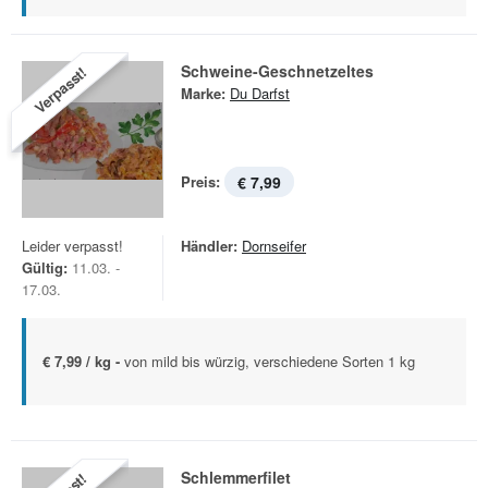
Schweine-Geschnetzeltes
Verpasst!
Marke:
Du Darfst
Preis:
€ 7,99
Leider verpasst!
Händler:
Dornseifer
Gültig:
11.03. -
17.03.
€ 7,99 / kg -
von mild bis würzig, verschiedene Sorten 1 kg
Schlemmerfilet