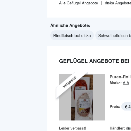
Alle
Geflügel
Angebote
diska
Angebot
Ähnliche Angebote:
Rindfleisch bei diska
Schweinefleisch b
GEFLÜGEL ANGEBOTE BEI 
Puten-Roll
Verpasst!
Marke:
AIA
Preis:
€ 4
Leider verpasst!
Händler:
di