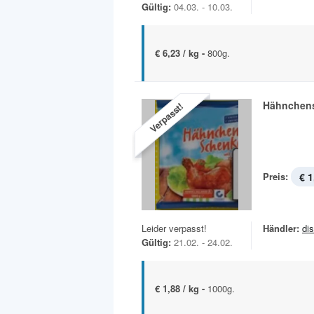
Gültig:
04.03. - 10.03.
€ 6,23 / kg -
800g.
Hähnchen
Verpasst!
Preis:
€ 1
Leider verpasst!
Händler:
di
Gültig:
21.02. - 24.02.
€ 1,88 / kg -
1000g.