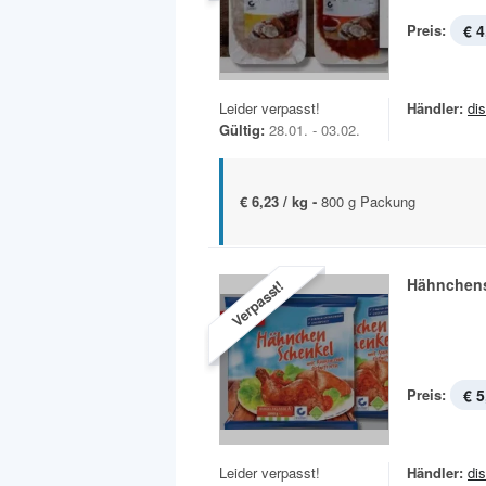
Preis:
€ 4
Leider verpasst!
Händler:
di
Gültig:
28.01. - 03.02.
€ 6,23 / kg -
800 g Packung
Hähnchen
Verpasst!
Preis:
€ 5
Leider verpasst!
Händler:
di