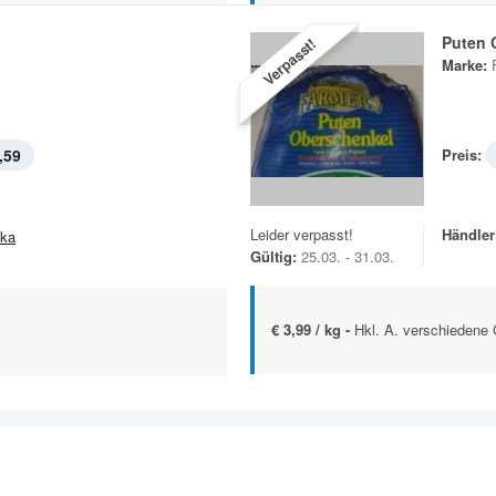
Puten 
Verpasst!
Marke:
,59
Preis:
Leider verpasst!
Händler
ska
Gültig:
25.03. - 31.03.
€ 3,99 / kg -
Hkl. A. verschiedene G