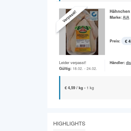
Hähnchen
Verpasst!
Marke:
AIA
Preis:
€ 4
Leider verpasst!
Händler:
di
Gültig:
18.02. - 24.02.
€ 4,59 / kg -
1 kg
HIGHLIGHTS