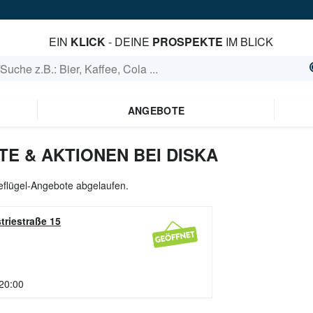
EIN
KLICK
- DEINE
PROSPEKTE
IM BLICK
ANGEBOTE
E & AKTIONEN BEI DISKA
Geflügel-Angebote abgelaufen.
triestraße 15
 20:00