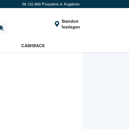
56.122.869 Prospekte & Angebote
Standort
festlegen
CASHBACK