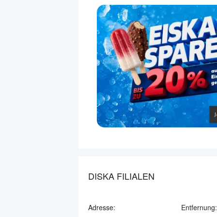
DISKA FILIALEN
Adresse:
Entfernung: