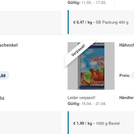
Gültig:
11.03. - 17.03.
€ 6,47 / kg -
SB Packung 400 g
schenkel
Hähnc
Verpasst!
,88
Preis:
ska
Leider verpasst!
Händler
Gültig:
15.04. - 21.04.
€ 1,99 / kg -
1000 g Beutel