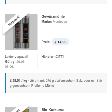
Gewürzmühle
Verpasst!
Marke:
Montosco
Preis:
€ 14,99
Leider verpasst!
Händler:
CITTI
Gültig:
29.05. -
05.06.
€ 55,51 / kg -
26 cm mit 270 g sizilianischem Salz oder mit 110
g gemischtem Pfeffer je Mühle
Bio-Kurkuma