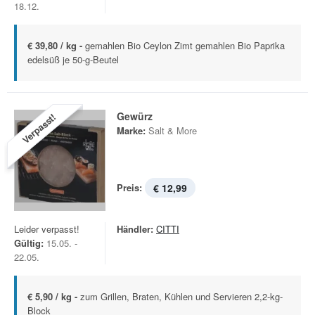
18.12.
€ 39,80 / kg -
gemahlen Bio Ceylon Zimt gemahlen Bio Paprika
edelsüß je 50-g-Beutel
Gewürz
Verpasst!
Marke:
Salt & More
Preis:
€ 12,99
Leider verpasst!
Händler:
CITTI
Gültig:
15.05. -
22.05.
€ 5,90 / kg -
zum Grillen, Braten, Kühlen und Servieren 2,2-kg-
Block