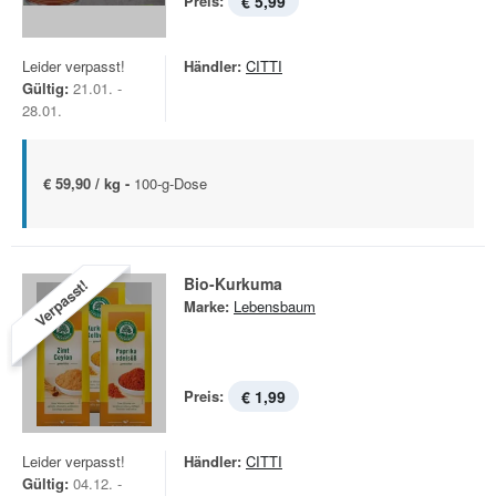
Preis:
€ 5,99
Leider verpasst!
Händler:
CITTI
Gültig:
21.01. -
28.01.
€ 59,90 / kg -
100-g-Dose
Bio-Kurkuma
Verpasst!
Marke:
Lebensbaum
Preis:
€ 1,99
Leider verpasst!
Händler:
CITTI
Gültig:
04.12. -