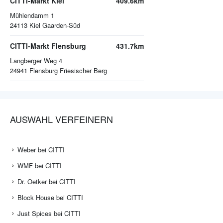
CITTI-Markt Kiel
409.6km
Mühlendamm 1
24113
Kiel Gaarden-Süd
CITTI-Markt Flensburg
431.7km
Langberger Weg 4
24941
Flensburg Friesischer Berg
AUSWAHL VERFEINERN
Weber bei CITTI
WMF bei CITTI
Dr. Oetker bei CITTI
Block House bei CITTI
Just Spices bei CITTI