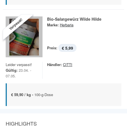
Bio-Salatgewürz Wilde Hilde
Verpasst!
Marke:
Herbaria
Preis:
€ 5,99
Leider verpasst!
Händler:
CITTI
Gültig:
23.04. -
07.05.
€ 59,90 / kg -
100-g-Dose
HIGHLIGHTS