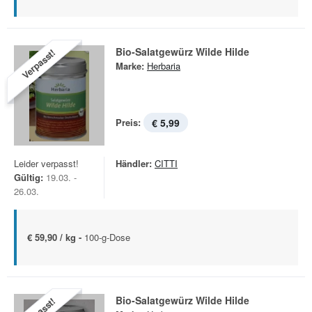
Bio-Salatgewürz Wilde Hilde
Verpasst!
Marke:
Herbaria
Preis:
€ 5,99
Leider verpasst!
Händler:
CITTI
Gültig:
19.03. -
26.03.
€ 59,90 / kg -
100-g-Dose
Bio-Salatgewürz Wilde Hilde