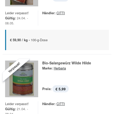
Leider verpasst!
Händler:
CITTI
Gültig:
24.04. -
08.05.
€ 59,90 / kg -
100-g-Dose
Bio-Salatgewürz Wilde Hilde
Verpasst!
Marke:
Herbaria
Preis:
€ 5,99
Leider verpasst!
Händler:
CITTI
Gültig:
21.04. -
28.04.