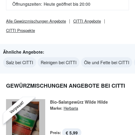
Öffnungszeiten:
Heute geöffnet bis 20:00
Alle
Gewürzmischungen
Angebote
CITTI
Angebote
CITTI
Prospekte
Ähnliche Angebote:
Salz bei CITTI
Reinigen bei CITTI
Öle und Fette bei CITTI
GEWÜRZMISCHUNGEN ANGEBOTE BEI CITTI
Bio-Salatgewürz Wilde Hilde
Verpasst!
Marke:
Herbaria
Preis:
€ 5,99