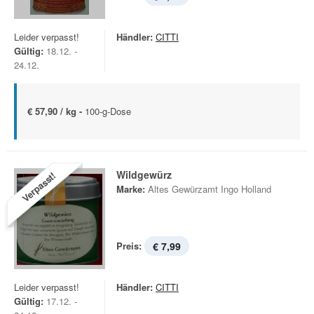
Leider verpasst!
Händler:
CITTI
Gültig:
18.12. -
24.12.
€ 57,90 / kg -
100-g-Dose
Wildgewürz
Verpasst!
Marke:
Altes Gewürzamt Ingo Holland
Preis:
€ 7,99
Leider verpasst!
Händler:
CITTI
Gültig:
17.12. -