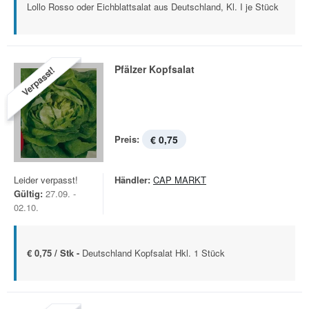
Lollo Rosso oder Eichblattsalat aus Deutschland, Kl. I je Stück
Pfälzer Kopfsalat
Verpasst!
Preis:
€ 0,75
Leider verpasst!
Händler:
CAP MARKT
Gültig:
27.09. -
02.10.
€ 0,75 / Stk -
Deutschland Kopfsalat Hkl. 1 Stück