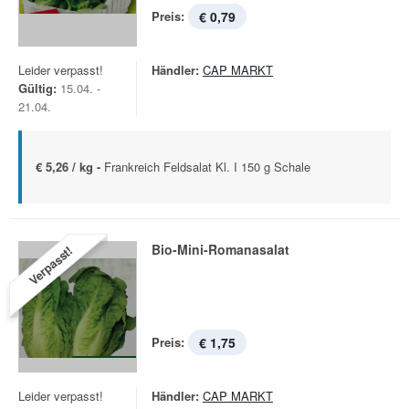
Preis:
€ 0,79
Leider verpasst!
Händler:
CAP MARKT
Gültig:
15.04. -
21.04.
€ 5,26 / kg -
Frankreich Feldsalat Kl. I 150 g Schale
Bio-Mini-Romanasalat
Verpasst!
Preis:
€ 1,75
Leider verpasst!
Händler:
CAP MARKT