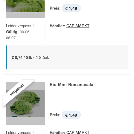
Preis:
€ 1,49
Leider verpasst!
Händler:
CAP MARKT
Gültig:
30.06. -
06.07.
€ 0,74 / Stk -
2 Stück
Bio-Mini-Romanasalat
Verpasst!
Preis:
€ 1,49
Leider verpasst!
Händler:
CAP MARKT