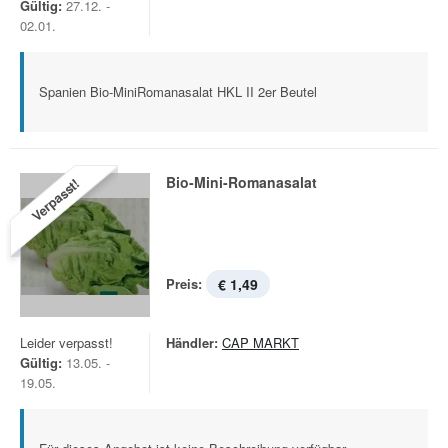
Gültig:
27.12. -
02.01.
Spanien Bio-MiniRomanasalat HKL II 2er Beutel
Bio-Mini-Romanasalat
Verpasst!
Preis:
€ 1,49
Leider verpasst!
Händler:
CAP MARKT
Gültig:
13.05. -
19.05.