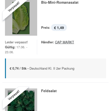
Bio-Mini-Romanasalat
Verpasst!
Preis:
€ 1,49
Leider verpasst!
Händler:
CAP MARKT
Gültig:
17.06. -
23.06.
€ 0,74 / Stk -
Deutschland Kl. II 2er Packung
Feldsalat
Verpasst!