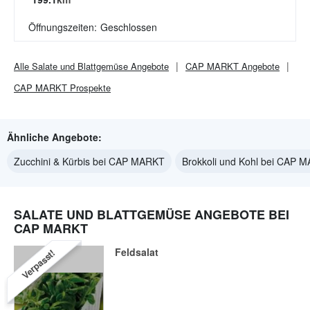
Öffnungszeiten:
Geschlossen
Alle
Salate und Blattgemüse
Angebote
CAP MARKT
Angebote
CAP MARKT
Prospekte
Ähnliche Angebote:
Zucchini & Kürbis bei CAP MARKT
Brokkoli und Kohl bei CAP 
SALATE UND BLATTGEMÜSE ANGEBOTE BEI
CAP MARKT
Feldsalat
Verpasst!