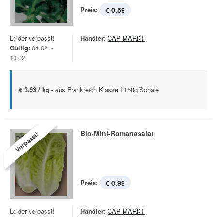
Preis:
€ 0,59
Leider verpasst!
Händler:
CAP MARKT
Gültig:
04.02. -
10.02.
€ 3,93 / kg -
aus Frankreich Klasse I 150g Schale
Bio-Mini-Romanasalat
Verpasst!
Preis:
€ 0,99
Leider verpasst!
Händler:
CAP MARKT