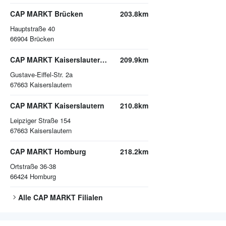
CAP MARKT Brücken
203.8km
Hauptstraße 40
66904
Brücken
CAP MARKT Kaiserslautern-Bahnheim
209.9km
Gustave-Eiffel-Str. 2a
67663
Kaiserslautern
CAP MARKT Kaiserslautern
210.8km
Leipziger Straße 154
67663
Kaiserslautern
CAP MARKT Homburg
218.2km
Ortstraße 36-38
66424
Homburg
Alle
CAP MARKT
Filialen