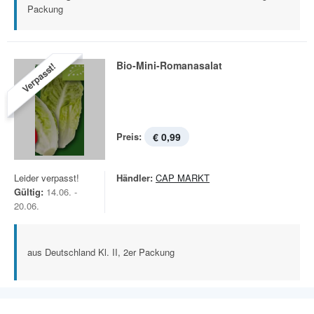
Packung
Bio-Mini-Romanasalat
Verpasst!
Preis:
€ 0,99
Leider verpasst!
Händler:
CAP MARKT
Gültig:
14.06. -
20.06.
aus Deutschland Kl. II, 2er Packung