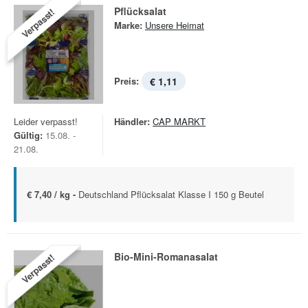
Pflücksalat
Verpasst!
Marke:
Unsere Heimat
Preis:
€ 1,11
Leider verpasst!
Händler:
CAP MARKT
Gültig:
15.08. -
21.08.
€ 7,40 / kg -
Deutschland Pflücksalat Klasse I 150 g Beutel
Bio-Mini-Romanasalat
Verpasst!