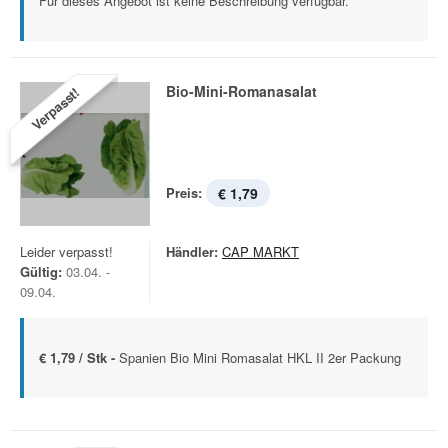
Für dieses Angebot ist keine Beschreibung verfügbar.
Bio-Mini-Romanasalat
Verpasst!
Preis:
€ 1,79
Leider verpasst!
Händler:
CAP MARKT
Gültig:
03.04. -
09.04.
€ 1,79 / Stk -
Spanien Bio Mini Romasalat HKL II 2er Packung