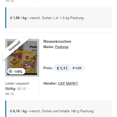
19.10.
€ 1,86 / kg -
versch. Sorten 1,4/ 1,5 kg Packung
Riesenknochen
Verpasst!
Marke:
Pedigree
Preis:
€ 1,11
€ 1,29
-
14
%
Leider verpasst!
Händler:
CAP MARKT
Gültig:
02.12. -
08.12.
€ 6,16 / kg -
versch. Sorten und Inhalte 180 g Packung