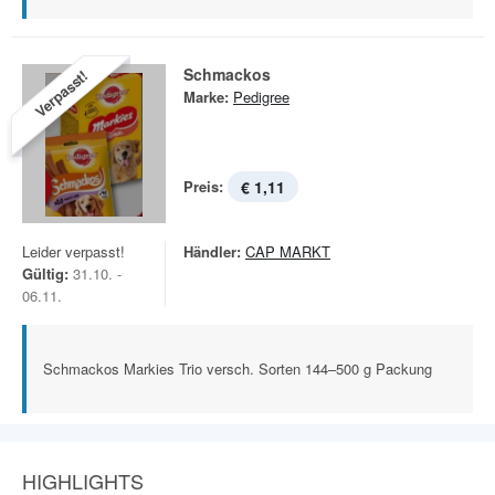
Schmackos
Verpasst!
Marke:
Pedigree
Preis:
€ 1,11
Leider verpasst!
Händler:
CAP MARKT
Gültig:
31.10. -
06.11.
Schmackos Markies Trio versch. Sorten 144–500 g Packung
HIGHLIGHTS