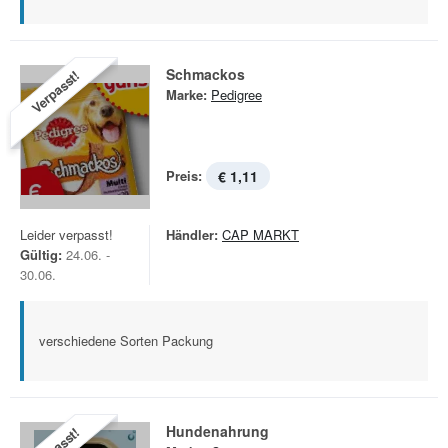
Schmackos
Verpasst!
Marke:
Pedigree
Preis:
€ 1,11
Leider verpasst!
Händler:
CAP MARKT
Gültig:
24.06. -
30.06.
verschiedene Sorten Packung
Hundenahrung