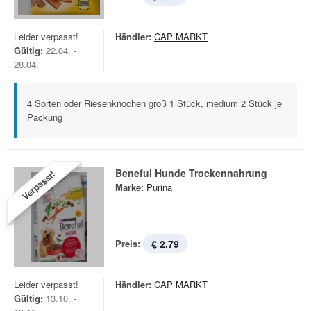
Leider verpasst!
Händler:
CAP MARKT
Gültig:
22.04. -
28.04.
4 Sorten oder Riesenknochen groß 1 Stück, medium 2 Stück je
Packung
Beneful Hunde Trockennahrung
Verpasst!
Marke:
Purina
Preis:
€ 2,79
Leider verpasst!
Händler:
CAP MARKT
Gültig:
13.10. -