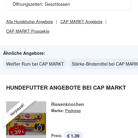
Öffnungszeiten:
Geschlossen
Alle
Hundefutter
Angebote
CAP MARKT
Angebote
CAP MARKT
Prospekte
Ähnliche Angebote:
Weißer Rum bei CAP MARKT
Stärke-Bindemittel bei CAP MAR
HUNDEFUTTER ANGEBOTE BEI CAP MARKT
Riesenknochen
Verpasst!
Marke:
Pedigree
Preis:
€ 1,39