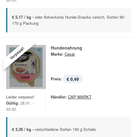
€ 5,17 / kg -
oder Adventuros Hunde-Snacks versch. Sorten 90-
170 g Packung
Hundenahrung
Verpasst!
Marke:
Cesar
Preis:
€ 0,49
Leider verpasst!
Händler:
CAP MARKT
Gültig:
28.01. -
03.02.
€ 3,26 / kg -
verschiedene Sorten 150 g Schale