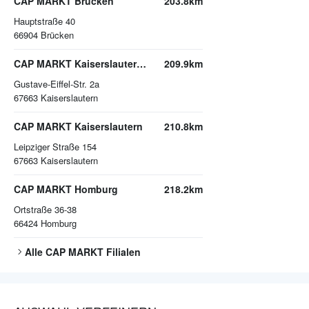
CAP MARKT Brücken
203.8km
Hauptstraße 40
66904
Brücken
CAP MARKT Kaiserslautern-Bahnheim
209.9km
Gustave-Eiffel-Str. 2a
67663
Kaiserslautern
CAP MARKT Kaiserslautern
210.8km
Leipziger Straße 154
67663
Kaiserslautern
CAP MARKT Homburg
218.2km
Ortstraße 36-38
66424
Homburg
Alle
CAP MARKT
Filialen