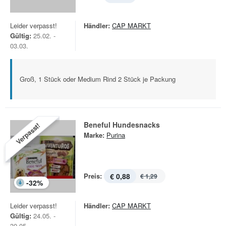
Leider verpasst!
Händler:
CAP MARKT
Gültig:
25.02. -
03.03.
Groß, 1 Stück oder Medium Rind 2 Stück je Packung
Beneful Hundesnacks
Verpasst!
Marke:
Purina
Preis:
€ 0,88
€ 1,29
-
32
%
Leider verpasst!
Händler:
CAP MARKT
Gültig:
24.05. -
30.05.