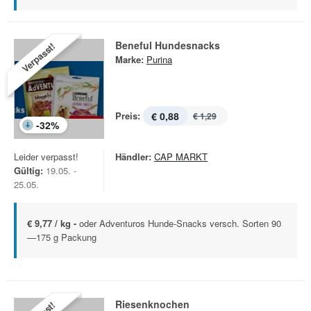
Beneful Hundesnacks
Verpasst!
Marke:
Purina
Preis:
€ 0,88
€ 1,29
-
32
%
Leider verpasst!
Händler:
CAP MARKT
Gültig:
19.05. -
25.05.
€ 9,77 / kg -
oder Adventuros Hunde-Snacks versch. Sorten 90
—175 g Packung
Riesenknochen