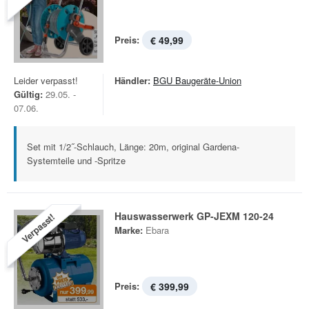
Preis:
€ 49,99
Leider verpasst!
Händler:
BGU Baugeräte-Union
Gültig:
29.05. -
07.06.
Set mit 1/2˝-Schlauch, Länge: 20m, original Gardena-
Systemteile und -Spritze
Hauswasserwerk GP-JEXM 120-24
Verpasst!
Marke:
Ebara
Preis:
€ 399,99