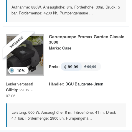
Aufnahme: 880W, Ansaughöhe: 8m, Förderhöhe: 30m, Druck: 5
bar, Fördermenge: 4200 l/h, Pumpengehäuse ...
Gartenpumpe Promax Garden Classic
Verpasst!
3000
Marke:
Oase
Preis:
€ 89,99
€ 99,99
-
10
%
Leider verpasst!
Händler:
BGU Baugeräte-Union
Gültig:
29.05. -
07.06.
Leistung: 600 W, Ansaughöhe: 8 m, Förderhöhe: 41 m, Druck
4,1 bar, Fördermenge: 2900 l/h, Pumpengehä...