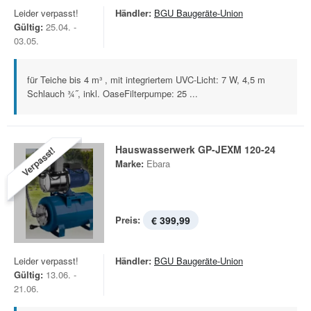
Leider verpasst!
Händler:
BGU Baugeräte-Union
Gültig:
25.04. -
03.05.
für Teiche bis 4 m³ , mit integriertem UVC-Licht: 7 W, 4,5 m
Schlauch ¾˝, inkl. OaseFilterpumpe: 25 ...
Hauswasserwerk GP-JEXM 120-24
Verpasst!
Marke:
Ebara
Preis:
€ 399,99
Leider verpasst!
Händler:
BGU Baugeräte-Union
Gültig:
13.06. -
21.06.