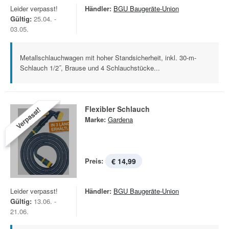
Leider verpasst!
Händler:
BGU Baugeräte-Union
Gültig:
25.04. -
03.05.
Metallschlauchwagen mit hoher Standsicherheit, inkl. 30-m-
Schlauch 1/2˝, Brause und 4 Schlauchstücke...
Flexibler Schlauch
Verpasst!
Marke:
Gardena
Preis:
€ 14,99
Leider verpasst!
Händler:
BGU Baugeräte-Union
Gültig:
13.06. -
21.06.