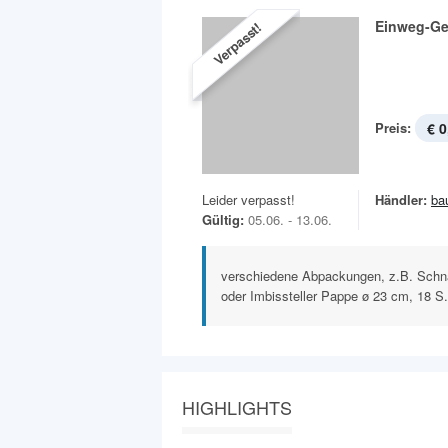
Einweg-Ge
Verpasst!
Preis:
€ 0
Leider verpasst!
Händler:
ba
Gültig:
05.06. - 13.06.
verschiedene Abpackungen, z.B. Schna
oder Imbissteller Pappe ø 23 cm, 18 S.
HIGHLIGHTS