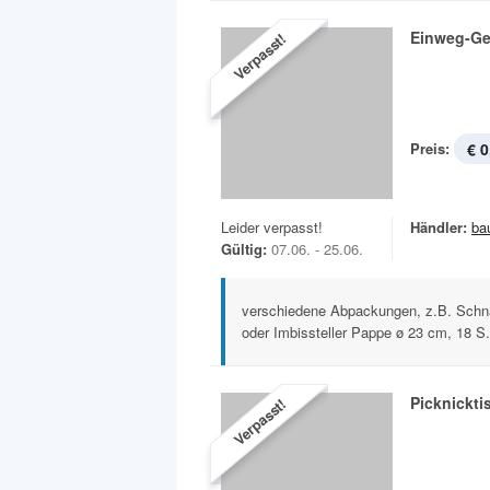
Einweg-Ge
Verpasst!
Preis:
€ 0
Leider verpasst!
Händler:
ba
Gültig:
07.06. - 25.06.
verschiedene Abpackungen, z.B. Schna
oder Imbissteller Pappe ø 23 cm, 18 S.
Picknickti
Verpasst!