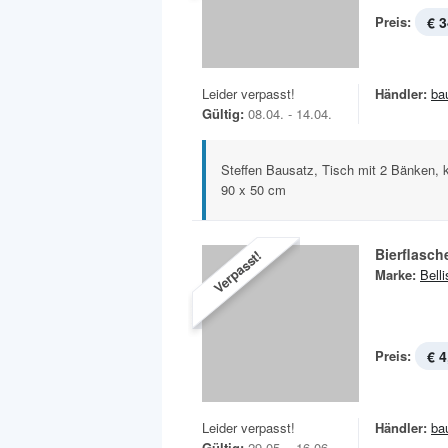
Preis:
€ 3
Leider verpasst!
Händler:
ba
Gültig:
08.04. - 14.04.
Steffen Bausatz, Tisch mit 2 Bänken, k
90 x 50 cm
Bierflasch
Verpasst!
Marke:
Bell
Preis:
€ 4
Leider verpasst!
Händler:
ba
Gültig:
29.05. - 16.06.