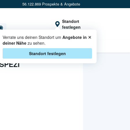
56.122.869 Prospekte & Angebote
Standort
festlegen
×
Verrate uns deinen Standort um
Angebote in
deiner Nähe
zu sehen.
CASHBACK
Standort festlegen
SPEZI