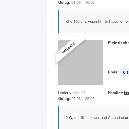
Gültig:
01.06. - 16.06.
Höhe 100 cm, verzinkt, für Flaschen b
Elektrisc
Verpasst!
Preis:
€ 1
Leider verpasst!
Händler:
ba
Gültig:
07.06. - 25.06.
40 W, mit Stromkabel und Autoadapter