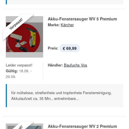
Akku-Fenstersauger WV 5 Premium
Verpasst!
Marke:
Kärcher
Preis:
€ 69,99
Leider verpasst!
Händler:
Baufuchs Vos
Gültig:
18.09. -
29.09.
für mühelose, streifenfreie und tropfenfreie Fensterreinigung,
Akkulaufzeit ca. 35 Min., entnehmbare...
Akku-Fenstersauger WV 2 Premium