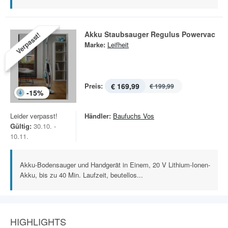
Akku Staubsauger Regulus Powervac
Verpasst!
Marke:
Leifheit
Preis:
€ 169,99
€ 199,99
-
15
%
Leider verpasst!
Händler:
Baufuchs Vos
Gültig:
30.10. -
10.11.
Akku-Bodensauger und Handgerät in Einem, 20 V Lithium-Ionen-
Akku, bis zu 40 Min. Laufzeit, beutellos...
HIGHLIGHTS