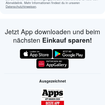
Abmeldelink. Mehr Informationen findest du in unseren
Datenschutzhinweisen
.
Jetzt App downloaden und beim
nächsten
Einkauf sparen!
Ausgezeichnet