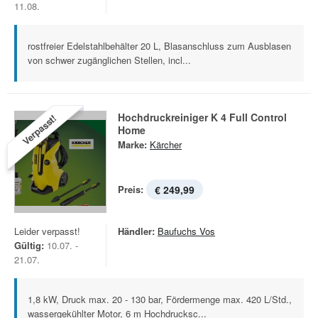
11.08.
rostfreier Edelstahlbehälter 20 L, Blasanschluss zum Ausblasen
von schwer zugänglichen Stellen, incl...
Hochdruckreiniger K 4 Full Control
Verpasst!
Home
Marke:
Kärcher
Preis:
€ 249,99
Leider verpasst!
Händler:
Baufuchs Vos
Gültig:
10.07. -
21.07.
1,8 kW, Druck max. 20 - 130 bar, Fördermenge max. 420 L/Std.,
wassergekühlter Motor, 6 m Hochdrucksc...