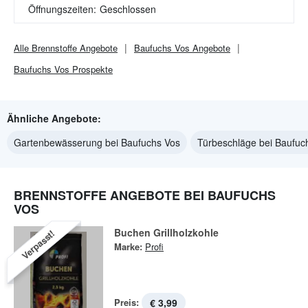
Öffnungszeiten:
Geschlossen
Alle
Brennstoffe
Angebote
Baufuchs Vos
Angebote
Baufuchs Vos
Prospekte
Ähnliche Angebote:
Gartenbewässerung bei Baufuchs Vos
Türbeschläge bei Baufuc
BRENNSTOFFE ANGEBOTE BEI BAUFUCHS
VOS
Buchen Grillholzkohle
Verpasst!
Marke:
Profi
Preis:
€ 3,99