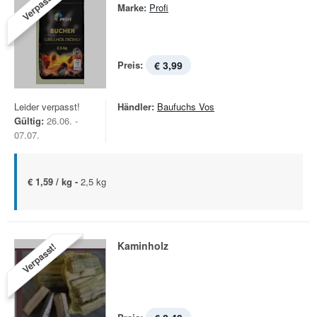
Verpasst!
Marke:
Profi
Preis:
€ 3,99
Leider verpasst!
Händler:
Baufuchs Vos
Gültig:
26.06. -
07.07.
€ 1,59 / kg -
2,5 kg
Kaminholz
Verpasst!