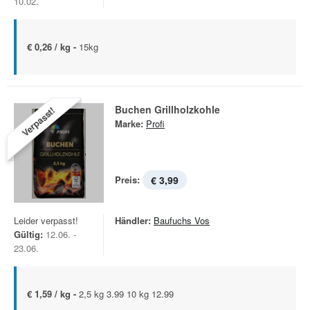
10.02.
€ 0,26 / kg -
15kg
Buchen Grillholzkohle
Verpasst!
Marke:
Profi
Preis:
€ 3,99
Leider verpasst!
Händler:
Baufuchs Vos
Gültig:
12.06. -
23.06.
€ 1,59 / kg -
2,5 kg 3.99 10 kg 12.99