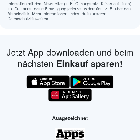
Interaktion mit dem Newsletter (z. B. Öffnungsrate, Klicks auf Links)
zu. Du kannst deine Einwilligung jederzeit widerrufen, z. B. über den
Abmeldelink. Mehr Informationen findest du in unseren
Datenschutzhinweisen
.
Jetzt App downloaden und beim
nächsten
Einkauf sparen!
Ausgezeichnet