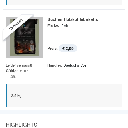
Buchen Holzkohlebriketts
Verpasst!
Marke:
Profi
Preis:
€ 3,99
Leider verpasst!
Händler:
Baufuchs Vos
Gültig:
31.07. -
11.08.
2,5 kg
HIGHLIGHTS