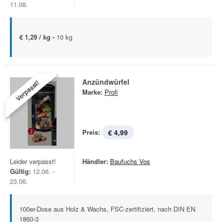
11.08.
€ 1,29 / kg -
10 kg
Anzündwürfel
Verpasst!
Marke:
Profi
Preis:
€ 4,99
Leider verpasst!
Händler:
Baufuchs Vos
Gültig:
12.06. -
23.06.
100er-Dose aus Holz & Wachs, FSC-zertifiziert, nach DIN EN
1860-3