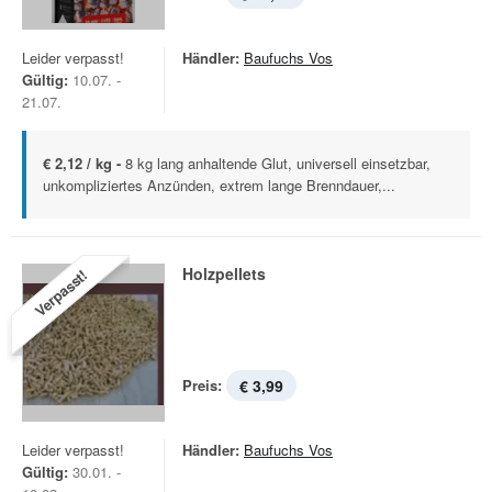
Leider verpasst!
Händler:
Baufuchs Vos
Gültig:
10.07. -
21.07.
€ 2,12 / kg -
8 kg lang anhaltende Glut, universell einsetzbar,
unkompliziertes Anzünden, extrem lange Brenndauer,...
Holzpellets
Verpasst!
Preis:
€ 3,99
Leider verpasst!
Händler:
Baufuchs Vos
Gültig:
30.01. -