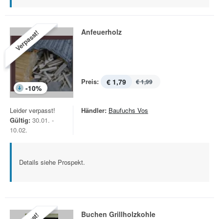
Anfeuerholz
Verpasst!
Preis:
€ 1,79
€ 1,99
-
10
%
Leider verpasst!
Händler:
Baufuchs Vos
Gültig:
30.01. -
10.02.
Details siehe Prospekt.
Buchen Grillholzkohle