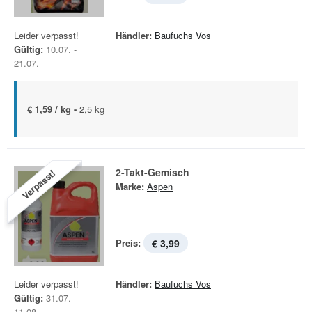
Leider verpasst!
Händler:
Baufuchs Vos
Gültig:
10.07. -
21.07.
€ 1,59 / kg -
2,5 kg
2-Takt-Gemisch
Verpasst!
Marke:
Aspen
Preis:
€ 3,99
Leider verpasst!
Händler:
Baufuchs Vos
Gültig:
31.07. -
11.08.