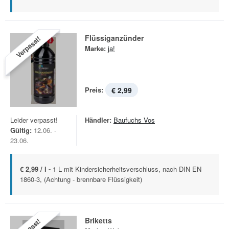
Flüssiganzünder
Verpasst!
Marke:
ja!
Preis:
€ 2,99
Leider verpasst!
Händler:
Baufuchs Vos
Gültig:
12.06. -
23.06.
€ 2,99 / l -
1 L mit Kindersicherheitsverschluss, nach DIN EN
1860-3, (Achtung - brennbare Flüssigkeit)
Briketts