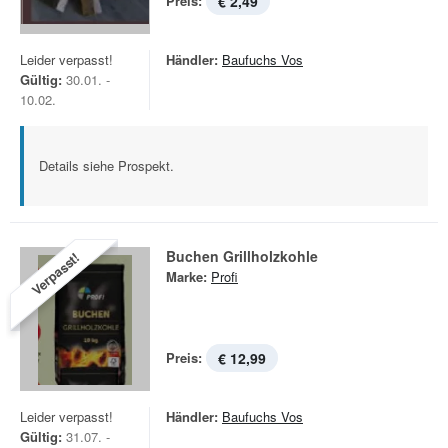
Preis:
€ 2,49
Leider verpasst!
Händler:
Baufuchs Vos
Gültig:
30.01. -
10.02.
Details siehe Prospekt.
Buchen Grillholzkohle
Verpasst!
Marke:
Profi
Preis:
€ 12,99
Leider verpasst!
Händler:
Baufuchs Vos
Gültig:
31.07. -