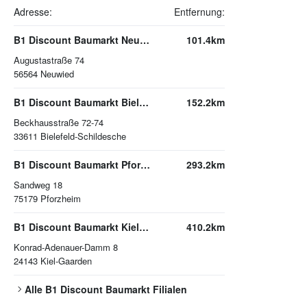
Adresse:
Entfernung:
B1 Discount Baumarkt Neuwied
101.4km
Augustastraße 74
56564
Neuwied
B1 Discount Baumarkt Bielefeld-Schildesche
152.2km
Beckhausstraße 72-74
33611
Bielefeld-Schildesche
B1 Discount Baumarkt Pforzheim
293.2km
Sandweg 18
75179
Pforzheim
B1 Discount Baumarkt Kiel-Gaarden
410.2km
Konrad-Adenauer-Damm 8
24143
Kiel-Gaarden
Alle
B1 Discount Baumarkt
Filialen