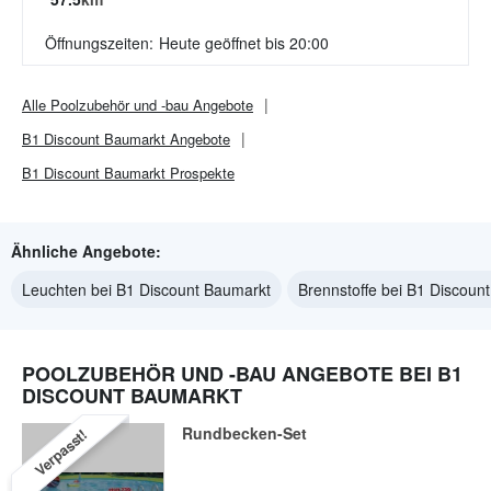
Öffnungszeiten:
Heute geöffnet bis 20:00
Alle
Poolzubehör und -bau
Angebote
B1 Discount Baumarkt
Angebote
B1 Discount Baumarkt
Prospekte
Ähnliche Angebote:
Leuchten bei B1 Discount Baumarkt
Brennstoffe bei B1 Discoun
POOLZUBEHÖR UND -BAU ANGEBOTE BEI B1
DISCOUNT BAUMARKT
Rundbecken-Set
Verpasst!