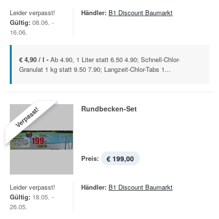
Leider verpasst!
Händler:
B1 Discount Baumarkt
Gültig:
08.06. -
16.06.
€ 4,90 / l -
Ab 4.90, 1 Liter statt 6.50 4.90; Schnell-Chlor-
Granulat 1 kg statt 9.50 7.90; Langzeit-Chlor-Tabs 1...
Rundbecken-Set
Verpasst!
Preis:
€ 199,00
Leider verpasst!
Händler:
B1 Discount Baumarkt
Gültig:
18.05. -
26.05.