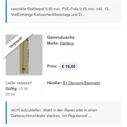
verzinkte Stahlwand 0,30 mm, PVC-Folie 0,25 mm, inkl. 12-
VoltEinhänge-Kartuschenfilteranlage und Ei...
Gartendusche
Verpasst!
Marke:
Gardena
Preis:
€ 16,00
Leider verpasst!
Händler:
B1 Discount Baumarkt
Gültig:
15.06. -
23.06.
leicht aufzustellen: direkt in den Rasen oder in einen
Gartenschirmständer stecken, mit Regulierund ...