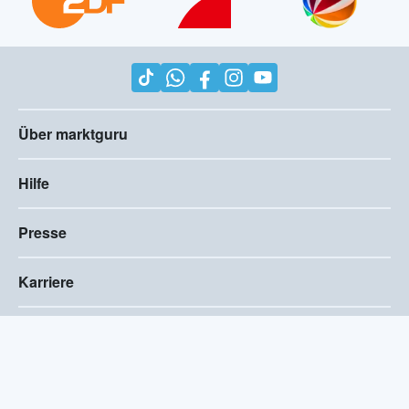
Über marktguru
Hilfe
Presse
Karriere
Impressum
AGB
Compliance
Barrierefreiheitserklärung
Datenschutz
Privatsphären-Einstellungen
2026
©
marktguru Deutschland GmbH