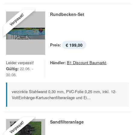
Rundbecken-Set
Verpasst!
Preis:
€ 199,00
Leider verpasst!
Händler:
B1 Discount Baumarkt
Gültig:
22.06. -
30.06.
verzinkte Stahlwand 0,30 mm, PVC-Folie 0,25 mm, inkl. 12-
VoltEinhänge-Kartuschenfilteranlage und Ei...
Sandfilteranlage
Verpasst!