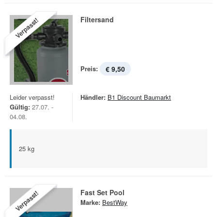
Filtersand
Verpasst!
Preis:
€ 9,50
Leider verpasst!
Händler:
B1 Discount Baumarkt
Gültig:
27.07. -
04.08.
25 kg
Fast Set Pool
Verpasst!
Marke:
BestWay