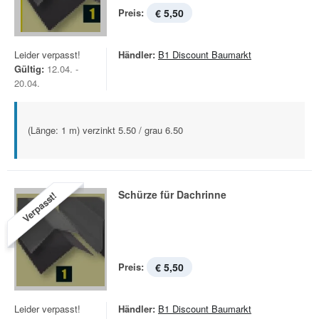
Preis:
€ 5,50
Leider verpasst!
Händler:
B1 Discount Baumarkt
Gültig:
12.04. -
20.04.
(Länge: 1 m) verzinkt 5.50 / grau 6.50
Schürze für Dachrinne
Verpasst!
Preis:
€ 5,50
Leider verpasst!
Händler:
B1 Discount Baumarkt