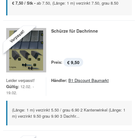
€ 7,50 / Stk -
ab 7.50, (Länge: 1 m) verzinkt 7.50, grau 8.50
Schürze für Dachrinne
Verpasst!
Preis:
€ 9,50
Leider verpasst!
Händler:
B1 Discount Baumarkt
Gültig:
12.02. -
19.02.
(Länge: 1 m) verzinkt 5.50 / grau 6.90 2 Kantenwinkel (Länge: 1
m) verzinkt 9.50 grau 9.90 3 Dachfir...