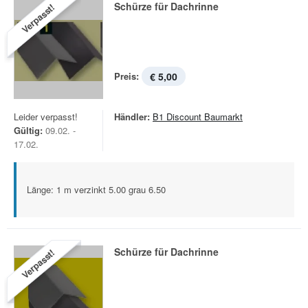
Schürze für Dachrinne
Verpasst!
Preis:
€ 5,00
Leider verpasst!
Händler:
B1 Discount Baumarkt
Gültig:
09.02. -
17.02.
Länge: 1 m verzinkt 5.00 grau 6.50
Schürze für Dachrinne
Verpasst!