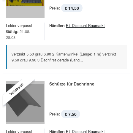
Preis:
€ 14,50
Leider verpasst!
Händler:
B1 Discount Baumarkt
Gültig:
21.08. -
28.08.
verzinkt 5.50 grau 6.90 2 Kantenwinkel (Länge: 1 m) verzinkt
9.50 grau 9.90 3 Dachfirst gerade (Läng...
Schürze für Dachrinne
Verpasst!
Preis:
€ 7,50
Leider verpasst!
Händler:
B1 Discount Baumarkt