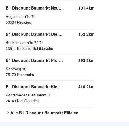
B1 Discount Baumarkt Neuwied
101.4km
Augustastraße 74
56564
Neuwied
B1 Discount Baumarkt Bielefeld-Schildesche
152.2km
Beckhausstraße 72-74
33611
Bielefeld-Schildesche
B1 Discount Baumarkt Pforzheim
293.2km
Sandweg 18
75179
Pforzheim
B1 Discount Baumarkt Kiel-Gaarden
410.2km
Konrad-Adenauer-Damm 8
24143
Kiel-Gaarden
Alle
B1 Discount Baumarkt
Filialen