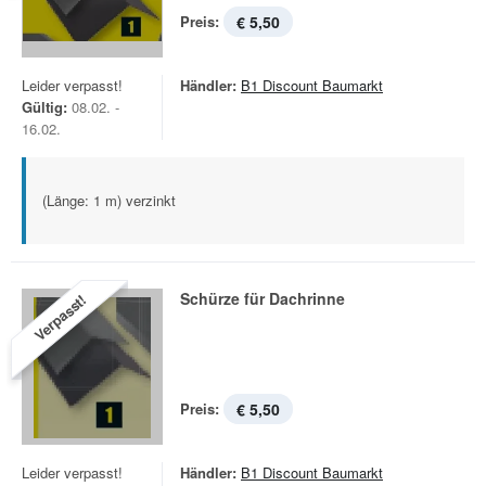
Preis:
€ 5,50
Leider verpasst!
Händler:
B1 Discount Baumarkt
Gültig:
08.02. -
16.02.
(Länge: 1 m) verzinkt
Schürze für Dachrinne
Verpasst!
Preis:
€ 5,50
Leider verpasst!
Händler:
B1 Discount Baumarkt