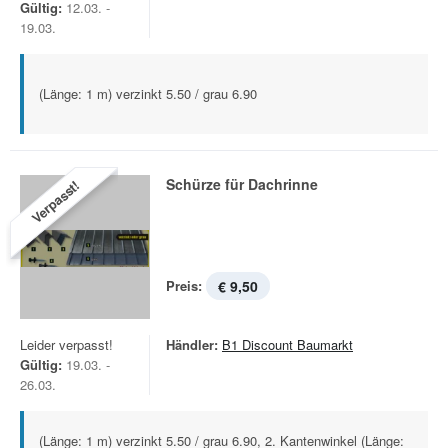
Gültig:
12.03. -
19.03.
(Länge: 1 m) verzinkt 5.50 / grau 6.90
Schürze für Dachrinne
Verpasst!
Preis:
€ 9,50
Leider verpasst!
Händler:
B1 Discount Baumarkt
Gültig:
19.03. -
26.03.
(Länge: 1 m) verzinkt 5.50 / grau 6.90, 2. Kantenwinkel (Länge: