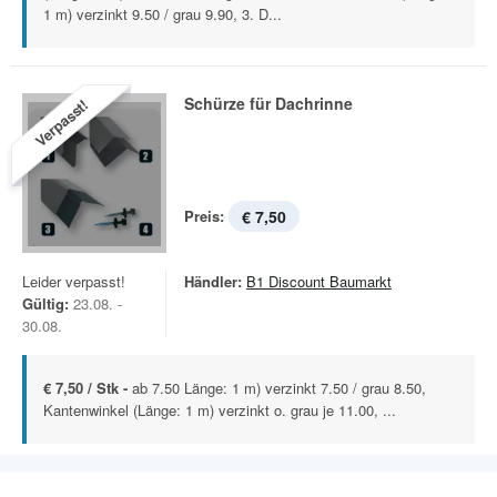
1 m) verzinkt 9.50 / grau 9.90, 3. D...
Schürze für Dachrinne
Verpasst!
Preis:
€ 7,50
Leider verpasst!
Händler:
B1 Discount Baumarkt
Gültig:
23.08. -
30.08.
€ 7,50 / Stk -
ab 7.50 Länge: 1 m) verzinkt 7.50 / grau 8.50,
Kantenwinkel (Länge: 1 m) verzinkt o. grau je 11.00, ...