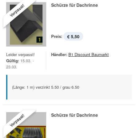
Schürze für Dachrinne
Verpasst!
Preis:
€ 5,50
Leider verpasst!
Händler:
B1 Discount Baumarkt
Gültig:
15.03. -
23.03.
(Länge: 1 m) verzinkt 5.50 / grau 6.50
Schürze für Dachrinne
Verpasst!