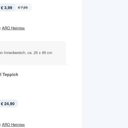
€ 3,99
€ 7,99
:
ARO Heimtex
en Innenbereich, ca. 25 x 65 cm
rl Teppich
€ 24,90
:
ARO Heimtex