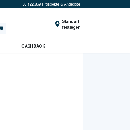
56.122.869 Prospekte & Angebote
Standort
festlegen
CASHBACK