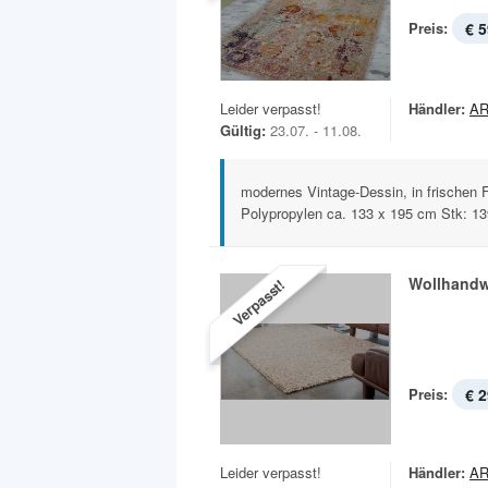
Preis:
€ 5
Leider verpasst!
Händler:
AR
Gültig:
23.07. - 11.08.
modernes Vintage-Dessin, in frischen
Polypropylen ca. 133 x 195 cm Stk: 139
Wollhandw
Verpasst!
Preis:
€ 2
Leider verpasst!
Händler:
AR