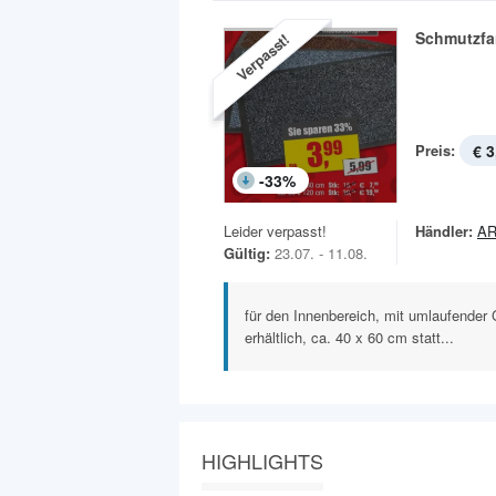
Schmutzfa
Verpasst!
Preis:
€ 3
-
33
%
Leider verpasst!
Händler:
AR
Gültig:
23.07. - 11.08.
für den Innenbereich, mit umlaufender
erhältlich, ca. 40 x 60 cm statt...
HIGHLIGHTS