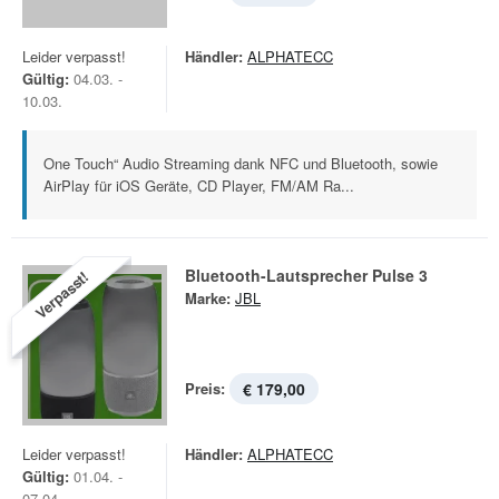
Leider verpasst!
Händler:
ALPHATECC
Gültig:
04.03. -
10.03.
One Touch“ Audio Streaming dank NFC und Bluetooth, sowie
AirPlay für iOS Geräte, CD Player, FM/AM Ra...
Bluetooth-Lautsprecher Pulse 3
Verpasst!
Marke:
JBL
Preis:
€ 179,00
Leider verpasst!
Händler:
ALPHATECC
Gültig:
01.04. -
07.04.