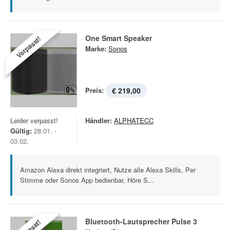
One Smart Speaker
Verpasst!
Marke:
Sonos
Preis:
€ 219,00
Leider verpasst!
Händler:
ALPHATECC
Gültig:
28.01. -
03.02.
Amazon Alexa direkt integriert, Nutze alle Alexa Skills, Per
Stimme oder Sonos App bedienbar, Höre S...
Bluetooth-Lautsprecher Pulse 3