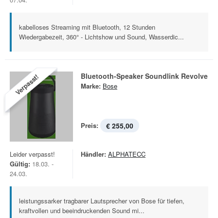
kabelloses Streaming mit Bluetooth, 12 Stunden
Wiedergabezeit, 360° - Lichtshow und Sound, Wasserdic...
Bluetooth-Speaker Soundlink Revolve
Verpasst!
Marke:
Bose
Preis:
€ 255,00
Leider verpasst!
Händler:
ALPHATECC
Gültig:
18.03. -
24.03.
leistungssarker tragbarer Lautsprecher von Bose für tiefen,
kraftvollen und beeindruckenden Sound mi...