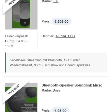
Verpasst!
Marke:
JBL
Preis:
€ 209,00
Leider verpasst!
Händler:
ALPHATECC
Gültig:
04.03. -
10.03.
Kabelloses Streaming mit Bluetooth, 12 Stunden
Wiedergabezeit, 360° - Lichtshow und Sound, spritzwas...
Bluetooth-Speaker Soundlink Micro
Verpasst!
Marke:
Bose
Preis:
€ 95,00