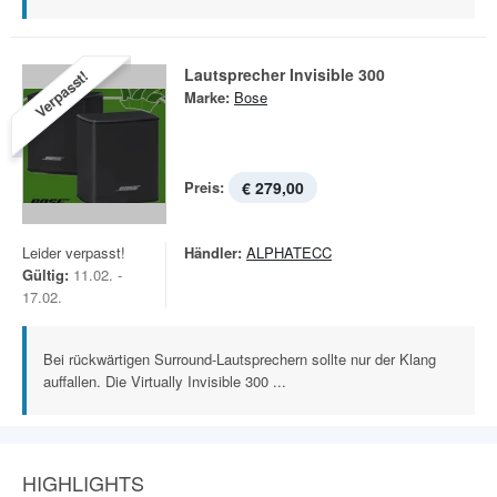
Lautsprecher Invisible 300
Verpasst!
Marke:
Bose
Preis:
€ 279,00
Leider verpasst!
Händler:
ALPHATECC
Gültig:
11.02. -
17.02.
Bei rückwärtigen Surround-Lautsprechern sollte nur der Klang
auffallen. Die Virtually Invisible 300 ...
HIGHLIGHTS