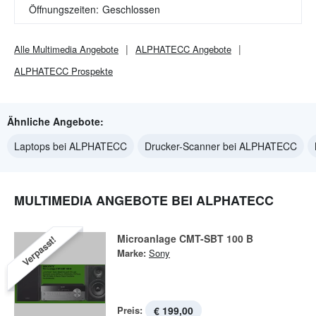
Öffnungszeiten:
Geschlossen
Alle
Multimedia
Angebote
ALPHATECC
Angebote
ALPHATECC
Prospekte
Ähnliche Angebote:
Laptops bei ALPHATECC
Drucker-Scanner bei ALPHATECC
MULTIMEDIA ANGEBOTE BEI ALPHATECC
Microanlage CMT-SBT 100 B
Verpasst!
Marke:
Sony
Preis:
€ 199,00