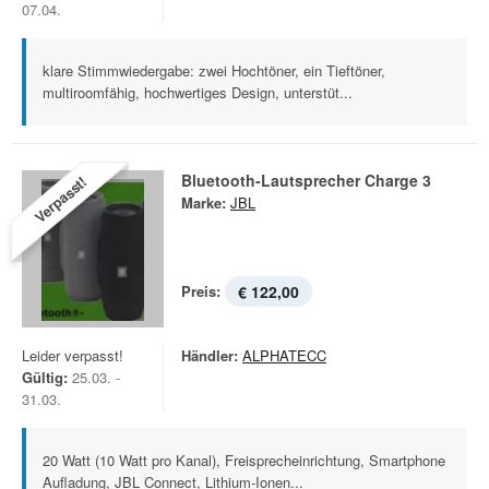
07.04.
klare Stimmwiedergabe: zwei Hochtöner, ein Tieftöner,
multiroomfähig, hochwertiges Design, unterstüt...
Bluetooth-Lautsprecher Charge 3
Verpasst!
Marke:
JBL
Preis:
€ 122,00
Leider verpasst!
Händler:
ALPHATECC
Gültig:
25.03. -
31.03.
20 Watt (10 Watt pro Kanal), Freisprecheinrichtung, Smartphone
Aufladung, JBL Connect, Lithium-Ionen...