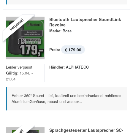
Bluetooth Lautsprecher SoundLink
Verpasst!
Revolve
Marke:
Bose
Preis:
€ 179,00
Leider verpasst!
Händler:
ALPHATECC
Gültig:
15.04. -
21.04.
Echter 360°-Sound - tief, kraftvoll und beeindruckend, nahtloses
AluminiumGehäuse, robust und wasser...
Sprachgesteuerter Lautsprecher SC-