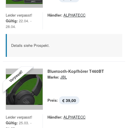
Leider verpasst!
Händler:
ALPHATECC
Gültig:
22.04. -
28.04.
Details siehe Prospekt.
Bluetooth-Kopfhörer T460BT
Verpasst!
Marke:
JBL
Preis:
€ 39,00
Leider verpasst!
Händler:
ALPHATECC
Gültig:
25.03. -