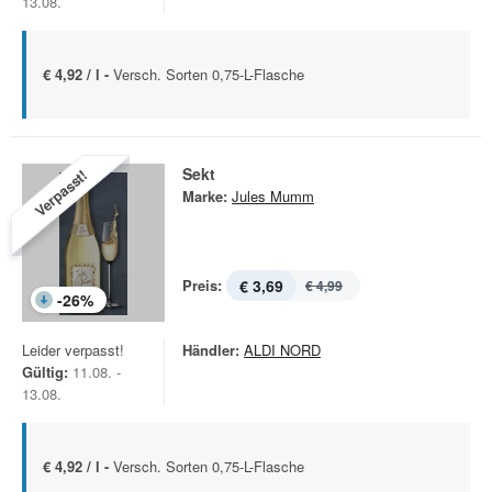
13.08.
€ 4,92 / l -
Versch. Sorten 0,75-L-Flasche
Sekt
Verpasst!
Marke:
Jules Mumm
Preis:
€ 3,69
€ 4,99
-
26
%
Leider verpasst!
Händler:
ALDI NORD
Gültig:
11.08. -
13.08.
€ 4,92 / l -
Versch. Sorten 0,75-L-Flasche