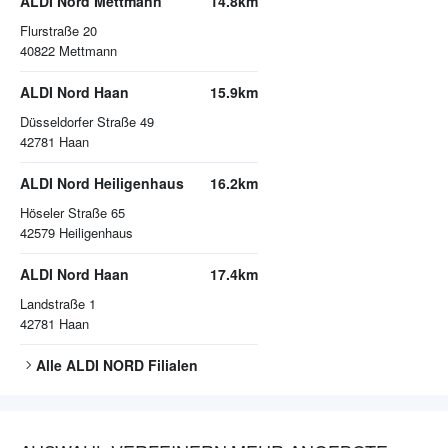
ALDI Nord Mettmann
14.8km
Flurstraße 20
40822
Mettmann
ALDI Nord Haan
15.9km
Düsseldorfer Straße 49
42781
Haan
ALDI Nord Heiligenhaus
16.2km
Höseler Straße 65
42579
Heiligenhaus
ALDI Nord Haan
17.4km
Landstraße 1
42781
Haan
Alle
ALDI NORD
Filialen