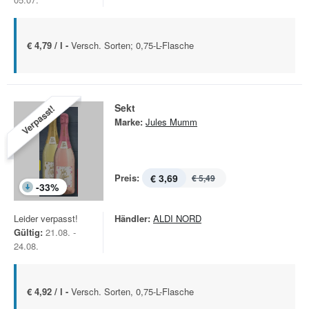
€ 4,79 / l -
Versch. Sorten; 0,75-L-Flasche
Sekt
Verpasst!
Marke:
Jules Mumm
Preis:
€ 3,69
€ 5,49
-
33
%
Leider verpasst!
Händler:
ALDI NORD
Gültig:
21.08. -
24.08.
€ 4,92 / l -
Versch. Sorten, 0,75-L-Flasche