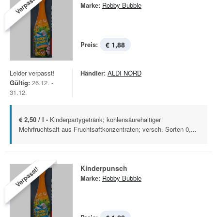
Verpasst!
Marke:
Robby Bubble
Preis:
€ 1,88
Leider verpasst!
Händler:
ALDI NORD
Gültig:
26.12. -
31.12.
€ 2,50 / l -
Kinderpartygetränk; kohlensäurehaltiger
Mehrfruchtsaft aus Fruchtsaftkonzentraten; versch. Sorten 0,...
Kinderpunsch
Verpasst!
Marke:
Robby Bubble