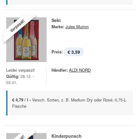
Sekt
Verpasst!
Marke:
Jules Mumm
Preis:
€ 3,59
Leider verpasst!
Händler:
ALDI NORD
Gültig:
28.12. -
03.01.
€ 4,79 / l -
Versch. Sorten, z. B. Medium Dry oder Rosé; 0,75-L-
Flasche
Kinderpunsch