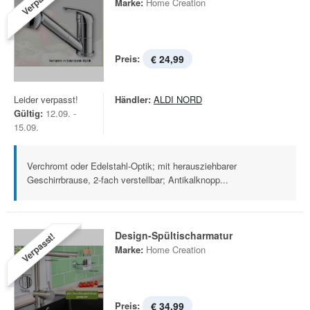
Verpasst!
Marke:
Home Creation
Preis:
€ 24,99
Leider verpasst!
Händler:
ALDI NORD
Gültig:
12.09. -
15.09.
Verchromt oder Edelstahl-Optik; mit herausziehbarer
Geschirrbrause, 2-fach verstellbar; Antikalknopp...
Design-Spültischarmatur
Verpasst!
Marke:
Home Creation
Preis:
€ 34,99