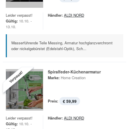
Leider verpasst!
Händler:
ALDI NORD
Gültig:
10.10. -
13.10.
Wasserführende Teile Messing, Armatur hochglanzverchromt
oder nickelgebürstet (Edelstahl-Optik), Sch...
Spiralfeder-Küchenarmatur
Verpasst!
Marke:
Home Creation
Preis:
€ 59,99
Leider verpasst!
Händler:
ALDI NORD
Gültig:
10.10. -