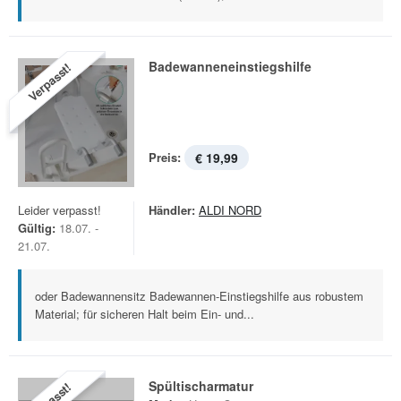
Badewanneneinstiegshilfe
Verpasst!
Preis:
€ 19,99
Leider verpasst!
Händler:
ALDI NORD
Gültig:
18.07. -
21.07.
oder Badewannensitz Badewannen-Einstiegshilfe aus robustem
Material; für sicheren Halt beim Ein- und...
Spültischarmatur