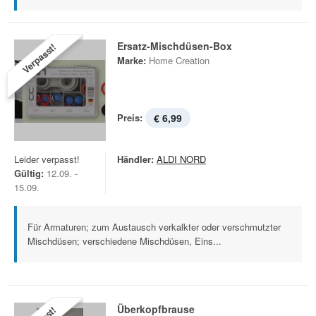
Ersatz-Mischdüsen-Box
Verpasst!
Marke:
Home Creation
Preis:
€ 6,99
Leider verpasst!
Händler:
ALDI NORD
Gültig:
12.09. -
15.09.
Für Armaturen; zum Austausch verkalkter oder verschmutzter
Mischdüsen; verschiedene Mischdüsen, Eins...
Überkopfbrause