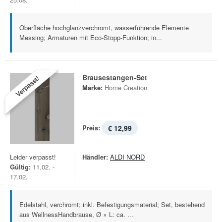
Oberfläche hochglanzverchromt, wasserführende Elemente
Messing; Armaturen mit Eco-Stopp-Funktion; in...
Brausestangen-Set
Verpasst!
Marke:
Home Creation
Preis:
€ 12,99
Leider verpasst!
Händler:
ALDI NORD
Gültig:
11.02. -
17.02.
Edelstahl, verchromt; inkl. Befestigungsmaterial; Set, bestehend
aus WellnessHandbrause, Ø × L: ca. ...