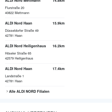
ALDI Nord Mettmann
14.8km
Flurstraße 20
40822
Mettmann
ALDI Nord Haan
15.9km
Düsseldorfer Straße 49
42781
Haan
ALDI Nord Heiligenhaus
16.2km
Höseler Straße 65
42579
Heiligenhaus
ALDI Nord Haan
17.4km
Landstraße 1
42781
Haan
Alle
ALDI NORD
Filialen