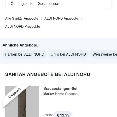
Öffnungszeiten:
Geschlossen
Alle
Sanitär
Angebote
ALDI NORD
Angebote
ALDI NORD
Prospekte
Ähnliche Angebote:
Farben bei ALDI NORD
Grills bei ALDI NORD
Weissweine b
SANITÄR ANGEBOTE BEI ALDI NORD
Brausestangen-Set
Verpasst!
Marke:
Home Creation
Preis:
€ 12,99