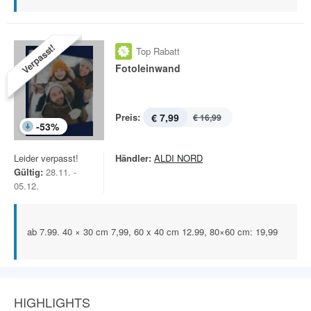
Verpasst!
Top Rabatt
Fotoleinwand
Preis:
€ 7,99
€ 16,99
-
53
%
Leider verpasst!
Händler:
ALDI NORD
Gültig:
28.11. -
05.12.
ab 7.99. 40 × 30 cm 7,99, 60 x 40 cm 12.99, 80×60 cm: 19,99
HIGHLIGHTS