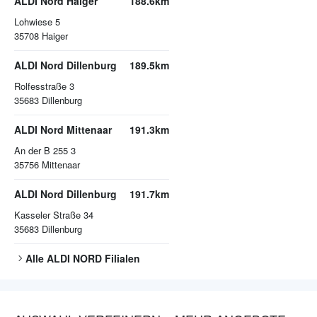
ALDI Nord Haiger
188.6km
Lohwiese 5
35708
Haiger
ALDI Nord Dillenburg
189.5km
Rolfesstraße 3
35683
Dillenburg
ALDI Nord Mittenaar
191.3km
An der B 255 3
35756
Mittenaar
ALDI Nord Dillenburg
191.7km
Kasseler Straße 34
35683
Dillenburg
Alle
ALDI NORD
Filialen