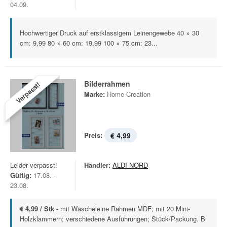
04.09.
Hochwertiger Druck auf erstklassigem Leinengewebe 40 × 30
cm: 9,99 80 × 60 cm: 19,99 100 × 75 cm: 23...
Bilderrahmen
Verpasst!
Marke:
Home Creation
Preis:
€ 4,99
Leider verpasst!
Händler:
ALDI NORD
Gültig:
17.08. -
23.08.
€ 4,99 / Stk -
mit Wäscheleine Rahmen MDF; mit 20 Mini-
Holzklammern; verschiedene Ausführungen; Stück/Packung. B