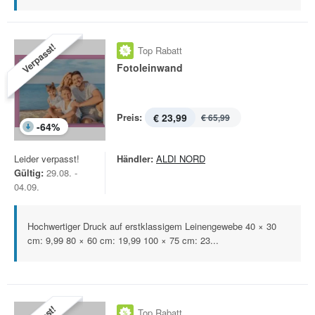
Verpasst!
Top Rabatt
Fotoleinwand
Preis:
€ 23,99
€ 65,99
-
64
%
Leider verpasst!
Händler:
ALDI NORD
Gültig:
29.08. -
04.09.
Hochwertiger Druck auf erstklassigem Leinengewebe 40 × 30
cm: 9,99 80 × 60 cm: 19,99 100 × 75 cm: 23...
Top Rabatt