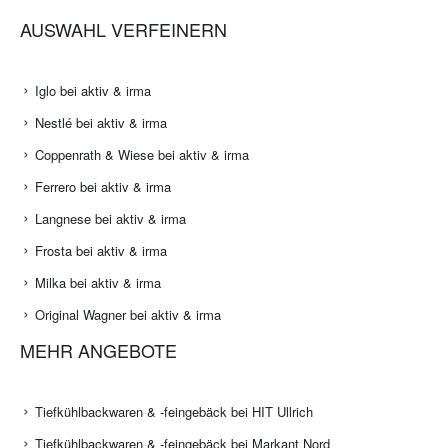
AUSWAHL VERFEINERN
Iglo bei aktiv & irma
Nestlé bei aktiv & irma
Coppenrath & Wiese bei aktiv & irma
Ferrero bei aktiv & irma
Langnese bei aktiv & irma
Frosta bei aktiv & irma
Milka bei aktiv & irma
Original Wagner bei aktiv & irma
MEHR ANGEBOTE
Tiefkühlbackwaren & -feingebäck bei HIT Ullrich
Tiefkühlbackwaren & -feingebäck bei Markant Nord