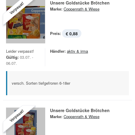
Unsere Goldstücke Brötchen
Verpasst!
Marke:
Coppenrath & Wiese
Preis:
€ 0,88
Leider verpasst!
Händler:
aktiv & irma
Gültig:
03.07. -
06.07.
versch. Sorten tiefgefroren 6-18er
Unsere Goldstücke Brötchen
Verpasst!
Marke:
Coppenrath & Wiese