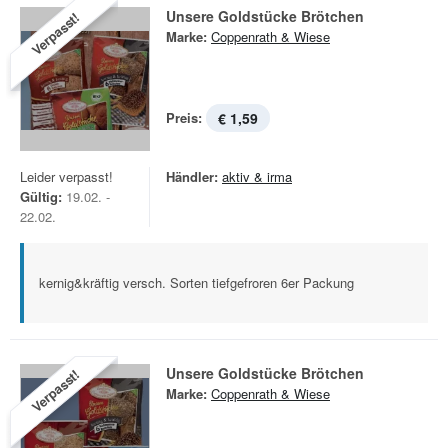
Unsere Goldstücke Brötchen
Verpasst!
Marke:
Coppenrath & Wiese
Preis:
€ 1,59
Leider verpasst!
Händler:
aktiv & irma
Gültig:
19.02. -
22.02.
kernig&kräftig versch. Sorten tiefgefroren 6er Packung
Unsere Goldstücke Brötchen
Verpasst!
Marke:
Coppenrath & Wiese