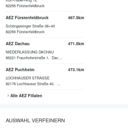
82256
Fürstenfeldbruck
AEZ Fürstenfeldbruck
467.5km
Schöngeisinger Straße 38+40
82256
Fürstenfeldbruck
AEZ Dachau
471.5km
NIEDERLASSUNG DACHAU
85221
Fraunhoferstraße 1, Dachau
AEZ Puchheim
473.1km
LOCHHAUSER STRASSE
82178
Lochhauser Straße 40, Puchheim
Alle
AEZ
Filialen
AUSWAHL VERFEINERN