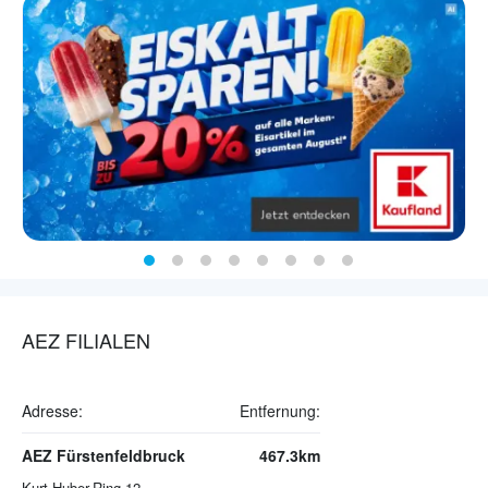
AEZ FILIALEN
Adresse:
Entfernung:
AEZ Fürstenfeldbruck
467.3km
Kurt-Huber-Ring 12