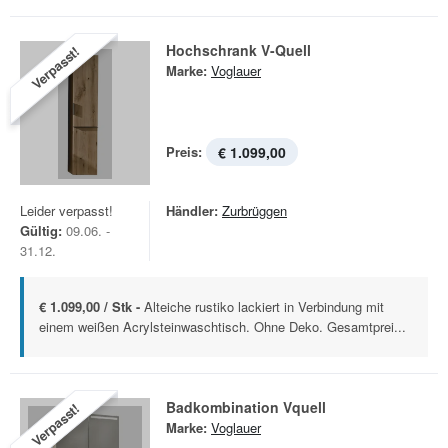
Hochschrank V-Quell
Verpasst!
Marke:
Voglauer
Preis:
€ 1.099,00
Leider verpasst!
Händler:
Zurbrüggen
Gültig:
09.06. -
31.12.
€ 1.099,00 / Stk -
Alteiche rustiko lackiert in Verbindung mit
einem weißen Acrylsteinwaschtisch. Ohne Deko. Gesamtprei...
Badkombination Vquell
Verpasst!
Marke:
Voglauer