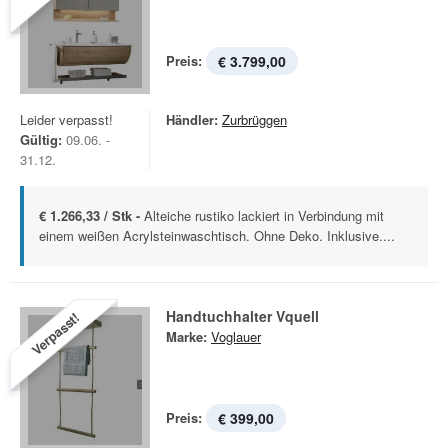
Preis:
€ 3.799,00
Leider verpasst!
Händler:
Zurbrüggen
Gültig:
09.06. -
31.12.
€ 1.266,33 / Stk -
Alteiche rustiko lackiert in Verbindung mit
einem weißen Acrylsteinwaschtisch. Ohne Deko. Inklusive....
Handtuchhalter Vquell
Verpasst!
Marke:
Voglauer
Preis:
€ 399,00