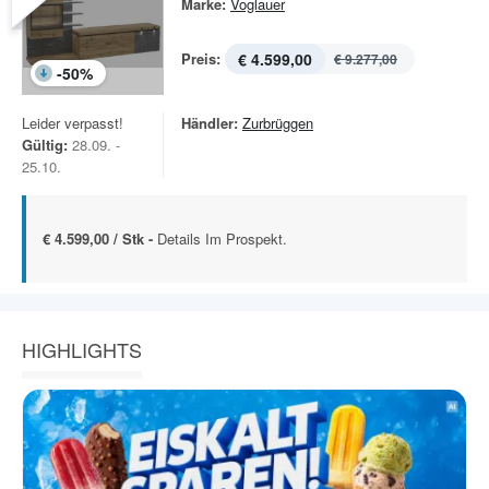
Marke:
Voglauer
Preis:
€ 4.599,00
€ 9.277,00
-
50
%
Leider verpasst!
Händler:
Zurbrüggen
Gültig:
28.09. -
25.10.
€ 4.599,00 / Stk -
Details Im Prospekt.
HIGHLIGHTS