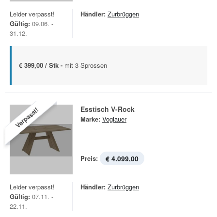
Leider verpasst!
Händler:
Zurbrüggen
Gültig:
09.06. -
31.12.
€ 399,00 / Stk -
mit 3 Sprossen
Esstisch V-Rock
Verpasst!
Marke:
Voglauer
Preis:
€ 4.099,00
Leider verpasst!
Händler:
Zurbrüggen
Gültig:
07.11. -
22.11.