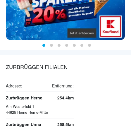
ZURBRÜGGEN FILIALEN
Adresse:
Entfernung:
Zurbrüggen Herne
254.4km
Am Westerfeld 1
44625
Herne Herne-Mitte
Zurbrüggen Unna
258.5km