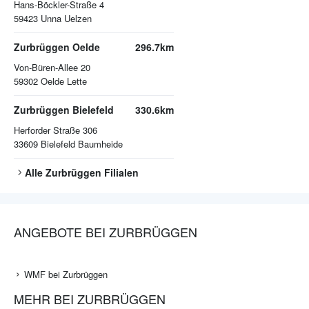
Hans-Böckler-Straße 4
59423
Unna Uelzen
Zurbrüggen Oelde
296.7km
Von-Büren-Allee 20
59302
Oelde Lette
Zurbrüggen Bielefeld
330.6km
Herforder Straße 306
33609
Bielefeld Baumheide
Alle
Zurbrüggen
Filialen
ANGEBOTE BEI ZURBRÜGGEN
WMF bei Zurbrüggen
MEHR BEI ZURBRÜGGEN