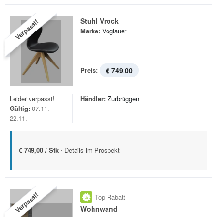
Stuhl Vrock
Verpasst!
Marke:
Voglauer
Preis:
€ 749,00
Leider verpasst!
Händler:
Zurbrüggen
Gültig:
07.11. -
22.11.
€ 749,00 / Stk -
Details im Prospekt
Verpasst!
Top Rabatt
Wohnwand