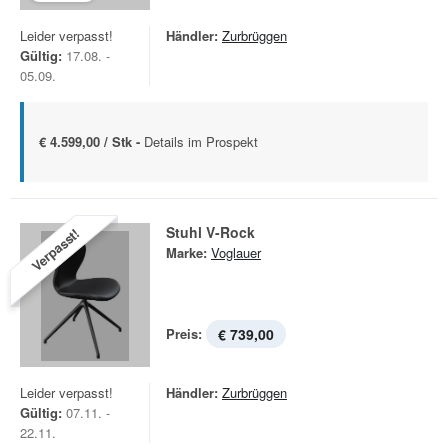
Leider verpasst!
Händler:
Zurbrüggen
Gültig:
17.08. -
05.09.
€ 4.599,00 / Stk -
Details im Prospekt
Stuhl V-Rock
Verpasst!
Marke:
Voglauer
Preis:
€ 739,00
Leider verpasst!
Händler:
Zurbrüggen
Gültig:
07.11. -
22.11.