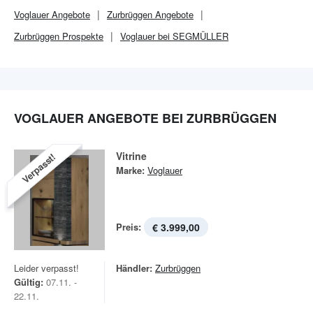
Voglauer
Angebote
Zurbrüggen
Angebote
Zurbrüggen
Prospekte
Voglauer bei SEGMÜLLER
VOGLAUER ANGEBOTE BEI ZURBRÜGGEN
Vitrine
Verpasst!
Marke:
Voglauer
Preis:
€ 3.999,00
Leider verpasst!
Händler:
Zurbrüggen
Gültig:
07.11. -
22.11.