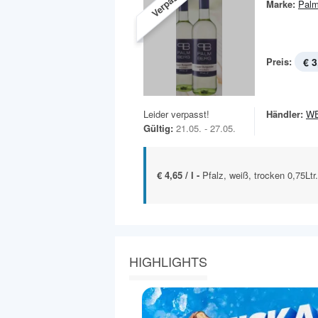
Verpasst!
Marke:
Palm
Preis:
€ 3
Leider verpasst!
Händler:
W
Gültig:
21.05. - 27.05.
€ 4,65 / l -
Pfalz, weiß, trocken 0,75Ltr
HIGHLIGHTS