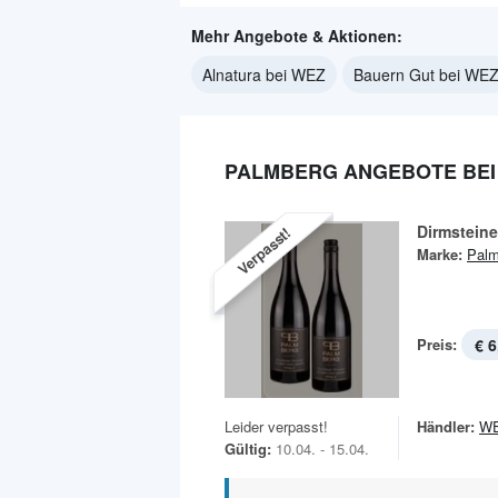
Mehr Angebote & Aktionen:
Alnatura bei WEZ
Bauern Gut bei WE
PALMBERG ANGEBOTE BEI
Dirmsteine
Verpasst!
Marke:
Palm
Preis:
€ 6
Leider verpasst!
Händler:
W
Gültig:
10.04. - 15.04.