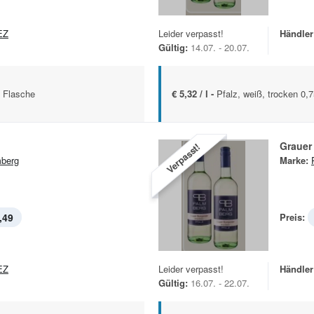
EZ
Leider verpasst!
Händler
Gültig:
14.07. - 20.07.
. Flasche
€ 5,32 / l -
Pfalz, weiß, trocken 0,7
Grauer
Verpasst!
berg
Marke:
,49
Preis:
EZ
Leider verpasst!
Händler
Gültig:
16.07. - 22.07.