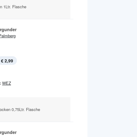
n 1Ltr. Flasche
rgunder
Palmberg
€ 2,99
:
WEZ
trocken 0,75Ltr. Flasche
rgunder