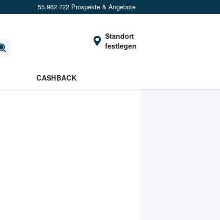
55.962.722 Prospekte & Angebote
Standort
festlegen
CASHBACK