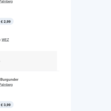
Palmberg
€ 2,99
:
WEZ
e
 Burgunder
Palmberg
€ 3,99