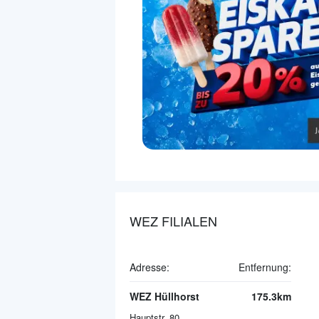
WEZ FILIALEN
Adresse:
Entfernung:
WEZ Hüllhorst
175.3km
Hauptstr. 80