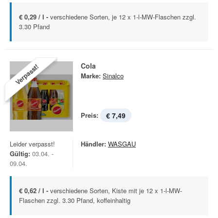
€ 0,29 / l -
verschiedene Sorten, je 12 x 1-l-MW-Flaschen zzgl.
3.30 Pfand
Cola
Verpasst!
Marke:
Sinalco
Preis:
€ 7,49
Leider verpasst!
Händler:
WASGAU
Gültig:
03.04. -
09.04.
€ 0,62 / l -
verschiedene Sorten, Kiste mit je 12 x 1-l-MW-
Flaschen zzgl. 3.30 Pfand, koffeinhaltig