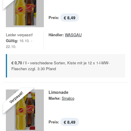
Preis:
€ 8,49
Leider verpasst!
Händler:
WASGAU
Gültig:
16.10. -
22.10.
€ 0,70 / l -
verschiedene Sorten, Kiste mit je 12 x 1-l-MW-
Flaschen zzgl. 3.30 Pfand
Limonade
Verpasst!
Marke:
Sinalco
Preis:
€ 8,49