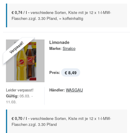
€ 0,74 / l -
verschiedene Sorten, Kiste mit je 12 x 1-l-MW-
Flaschen zzgl. 3.30 Pfand, = koffeinhaltig
Limonade
Verpasst!
Marke:
Sinalco
Preis:
€ 8,49
Leider verpasst!
Händler:
WASGAU
Gültig:
05.03. -
11.03.
€ 0,70 / l -
verschiedene Sorten, Kiste mit je 12 x 1-l-MW-
Flaschen zzgl. 3.30 Pfand