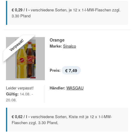
€ 0,29 / l -
verschiedene Sorten, je 12 x 1-l-MW-Flaschen zzgl.
3.30 Pfand
Orange
Verpasst!
Marke:
Sinalco
Preis:
€ 7,49
Leider verpasst!
Händler:
WASGAU
Gültig:
14.08. -
20.08.
€ 0,62 / l -
verschiedene Sorten, Kiste mit je 12 x 1-l-MW-
Flaschen zzgl. 3.30 Pfand,