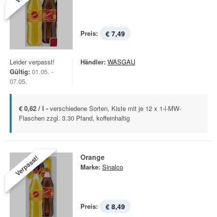
Preis:
€ 7,49
Leider verpasst!
Händler:
WASGAU
Gültig:
01.05. -
07.05.
€ 0,62 / l -
verschiedene Sorten, Kiste mit je 12 x 1-l-MW-
Flaschen zzgl. 3.30 Pfand, koffeinhaltig
Orange
Verpasst!
Marke:
Sinalco
Preis:
€ 8,49