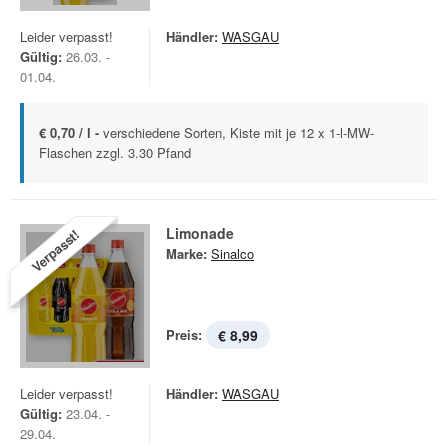
Leider verpasst!
Händler:
WASGAU
Gültig:
26.03. -
01.04.
€ 0,70 / l -
verschiedene Sorten, Kiste mit je 12 x 1-l-MW-
Flaschen zzgl. 3.30 Pfand
Limonade
Verpasst!
Marke:
Sinalco
Preis:
€ 8,99
Leider verpasst!
Händler:
WASGAU
Gültig:
23.04. -
29.04.