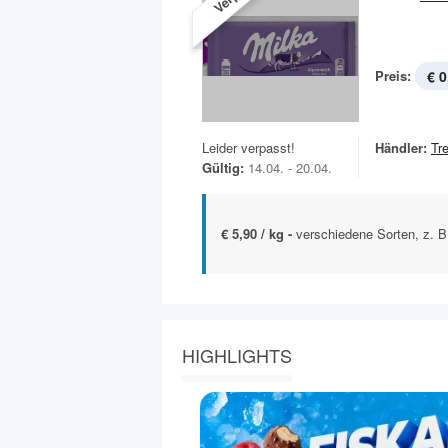
Preis:
€ 0
Leider verpasst!
Händler:
Tr
Gültig:
14.04. - 20.04.
€ 5,90 / kg -
verschiedene Sorten, z. B
HIGHLIGHTS