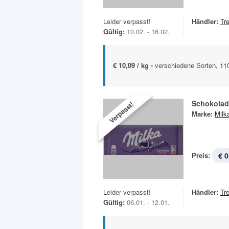
Leider verpasst!
Händler:
Tr
Gültig:
10.02. - 16.02.
€ 10,09 / kg -
verschiedene Sorten, 11
Schokolad
Verpasst!
Marke:
Milk
Preis:
€ 0
Leider verpasst!
Händler:
Tr
Gültig:
06.01. - 12.01.