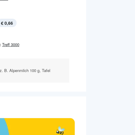
€ 0,66
:
Treff 3000
z. B. Alpenmilch 100 g, Tafel