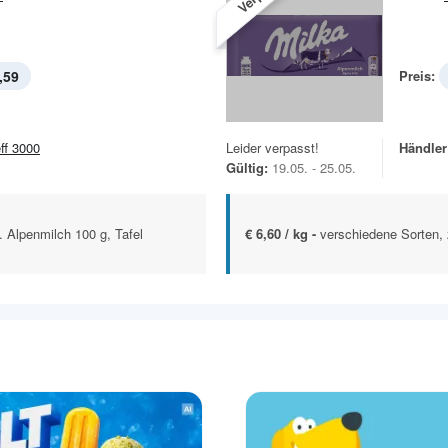
,59
Preis:
eff 3000
Leider verpasst!
Händler
Gültig:
19.05. - 25.05.
. Alpenmilch 100 g, Tafel
€ 6,60 / kg -
verschiedene Sorten, 