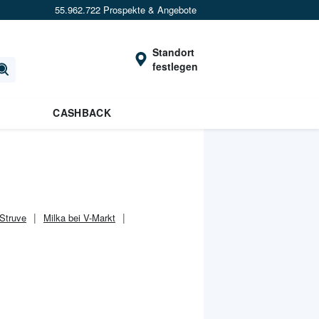
55.962.722 Prospekte & Angebote
Standort
festlegen
CASHBACK
Struve
Milka bei V-Markt