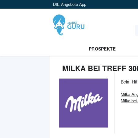
DIE Angebote App
PROSPEKTE
MILKA BEI TREFF 3
Beim Hä
Milka
Ang
Milka bei