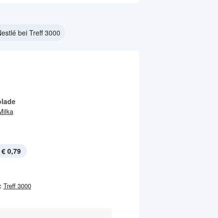
estlé bei Treff 3000
lade
Milka
€ 0,79
:
Treff 3000