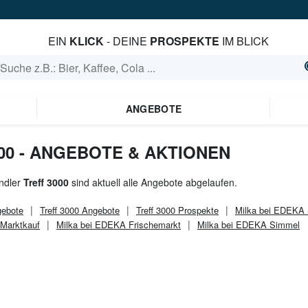
EIN
KLICK
- DEINE
PROSPEKTE
IM BLICK
ANGEBOTE
000 - ANGEBOTE & AKTIONEN
ndler
Treff 3000
sind aktuell alle Angebote abgelaufen.
ebote
Treff 3000
Angebote
Treff 3000
Prospekte
Milka bei EDEKA 
 Marktkauf
Milka bei EDEKA Frischemarkt
Milka bei EDEKA Simmel