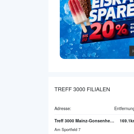
TREFF 3000 FILIALEN
Adresse:
Entfernun
Treff 3000 Mainz-Gonsenheim
169.1k
Am Sportfeld 7