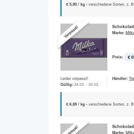
€ 5,90 / kg -
verschiedene Sorten, z. B
Schokolad
Verpasst!
Marke:
Milk
Preis:
€ 0
Leider verpasst!
Händler:
Tr
Gültig:
24.03. - 30.03.
€ 6,89 / kg -
verschiedene Sorten, z. B
Schokolad
Verpasst!
Marke:
Milk