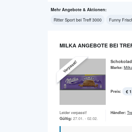
Mehr Angebote & Aktionen:
Ritter Sport bei Treff 3000
Funny Frisch
MILKA ANGEBOTE BEI TREF
Schokolad
Verpasst!
Marke:
Milk
Preis:
€ 1
Leider verpasst!
Händler:
Tr
Gültig:
27.01. - 02.02.