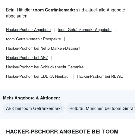
Beim Händler
toom Getränkemarkt
sind aktuell alle Angebote
abgelaufen.
Hacker-Pschorr
Angebote
toom Getränkemarkt
Angebote
toom Getränkemarkt
Prospekte
Hacker-Pschorr bei Netto Marken-Discount
Hacker-Pschorr bei AEZ
Hacker-Pschorr bei Schluckspecht Getränke
Hacker-Pschorr bei EDEKA Neukauf
Hacker-Pschorr bei REWE
Mehr Angebote & Aktionen:
ABK bei toom Getränkemarkt
Hofbräu München bei toom Geträ
HACKER-PSCHORR ANGEBOTE BEI TOOM