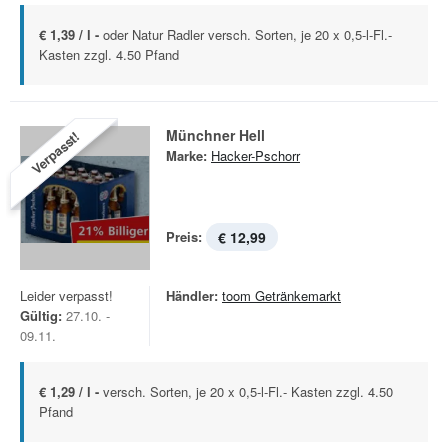
€ 1,39 / l -
oder Natur Radler versch. Sorten, je 20 x 0,5-l-Fl.-
Kasten zzgl. 4.50 Pfand
Münchner Hell
Verpasst!
Marke:
Hacker-Pschorr
Preis:
€ 12,99
Leider verpasst!
Händler:
toom Getränkemarkt
Gültig:
27.10. -
09.11.
€ 1,29 / l -
versch. Sorten, je 20 x 0,5-l-Fl.- Kasten zzgl. 4.50
Pfand