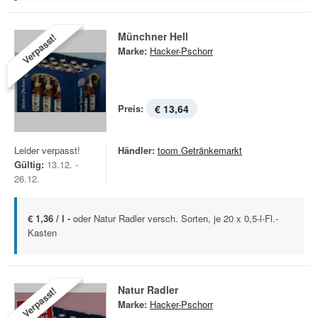
Münchner Hell
Verpasst!
Marke:
Hacker-Pschorr
Preis:
€ 13,64
Leider verpasst!
Händler:
toom Getränkemarkt
Gültig:
13.12. -
26.12.
€ 1,36 / l -
oder Natur Radler versch. Sorten, je 20 x 0,5-l-Fl.-
Kasten
Natur Radler
Verpasst!
Marke:
Hacker-Pschorr