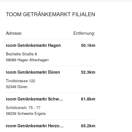
TOOM GETRÄNKEMARKT FILIALEN
Adresse:
Entfernung:
toom Getränkemarkt Hagen
50.1km
Bechelte Straße 8
58089
Hagen Altenhagen
toom Getränkemarkt Düren
52.3km
Tivolistrasse 122
52349
Düren
toom Getränkemarkt Schwerte
61.8km
Schützenstr. 75 - 77
58239
Schwerte Ergste
toom Getränkemarkt Herzogenrath-Kohlscheid
65.2km