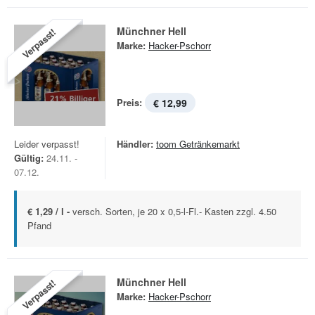
Münchner Hell
Verpasst!
Marke:
Hacker-Pschorr
Preis:
€ 12,99
Leider verpasst!
Händler:
toom Getränkemarkt
Gültig:
24.11. -
07.12.
€ 1,29 / l -
versch. Sorten, je 20 x 0,5-l-Fl.- Kasten zzgl. 4.50
Pfand
Münchner Hell
Verpasst!
Marke:
Hacker-Pschorr