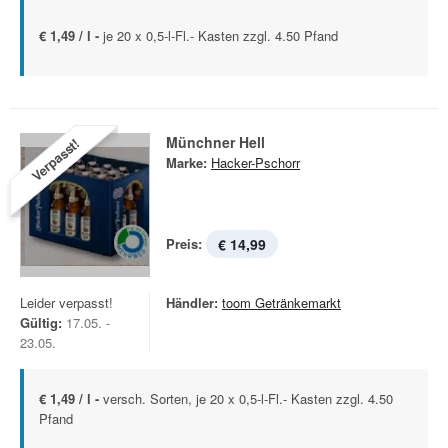
€ 1,49 / l -
je 20 x 0,5-l-Fl.- Kasten zzgl. 4.50 Pfand
Münchner Hell
Verpasst!
Marke:
Hacker-Pschorr
Preis:
€ 14,99
Leider verpasst!
Händler:
toom Getränkemarkt
Gültig:
17.05. -
23.05.
€ 1,49 / l -
versch. Sorten, je 20 x 0,5-l-Fl.- Kasten zzgl. 4.50
Pfand