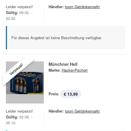
Leider verpasst!
Händler:
toom Getränkemarkt
Gültig:
09.02. -
22.02.
Für dieses Angebot ist keine Beschreibung verfügbar.
Münchner Hell
Verpasst!
Marke:
Hacker-Pschorr
Preis:
€ 13,99
Leider verpasst!
Händler:
toom Getränkemarkt
Gültig:
22.09. -
05.10.