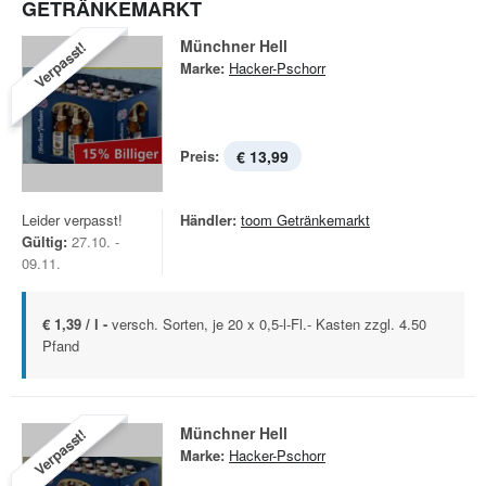
GETRÄNKEMARKT
Münchner Hell
Verpasst!
Marke:
Hacker-Pschorr
Preis:
€ 13,99
Leider verpasst!
Händler:
toom Getränkemarkt
Gültig:
27.10. -
09.11.
€ 1,39 / l -
versch. Sorten, je 20 x 0,5-l-Fl.- Kasten zzgl. 4.50
Pfand
Münchner Hell
Verpasst!
Marke:
Hacker-Pschorr