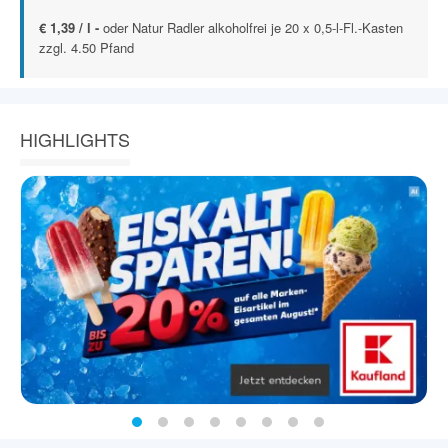
€ 1,39 / l -
oder Natur Radler alkoholfrei je 20 x 0,5-l-Fl.-Kasten
zzgl. 4.50 Pfand
HIGHLIGHTS