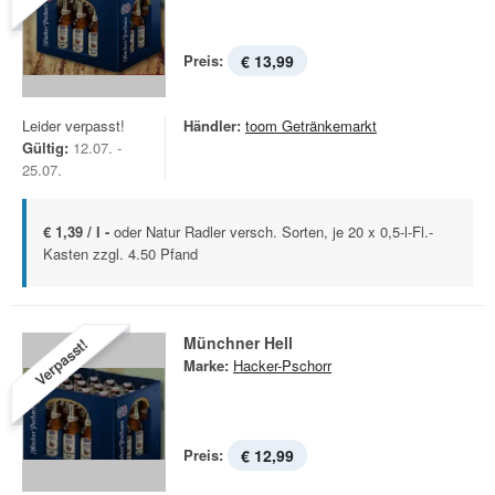
Preis:
€ 13,99
Leider verpasst!
Händler:
toom Getränkemarkt
Gültig:
12.07. -
25.07.
€ 1,39 / l -
oder Natur Radler versch. Sorten, je 20 x 0,5-l-Fl.-
Kasten zzgl. 4.50 Pfand
Münchner Hell
Verpasst!
Marke:
Hacker-Pschorr
Preis:
€ 12,99