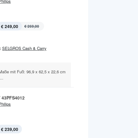
Philips
€ 249,00
€ 269,00
:
SELGROS Cash & Carry
aße mit Fuß: 96,9 x 62,5 x 22,6 cm
..
 43PFS4012
Philips
€ 239,00