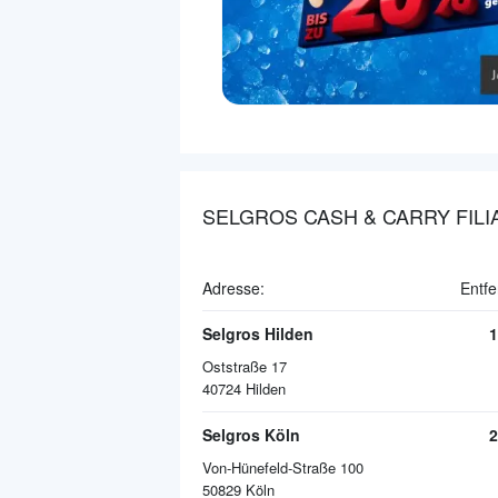
SELGROS CASH & CARRY FILI
Adresse:
Entfe
Selgros Hilden
1
Oststraße 17
40724
Hilden
Selgros Köln
2
Von-Hünefeld-Straße 100
50829
Köln