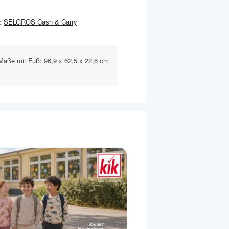
:
SELGROS Cash & Carry
aße mit Fuß: 96,9 x 62,5 x 22,6 cm