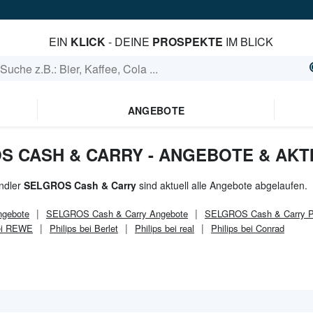
EIN
KLICK
- DEINE
PROSPEKTE
IM BLICK
ANGEBOTE
OS CASH & CARRY - ANGEBOTE & AK
ndler
SELGROS Cash & Carry
sind aktuell alle Angebote abgelaufen.
gebote
SELGROS Cash & Carry
Angebote
SELGROS Cash & Carry
P
bei REWE
Philips bei Berlet
Philips bei real
Philips bei Conrad