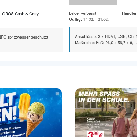
Leider verpasst!
Händler
LGROS Cash & Carry
Gültig:
14.02. - 21.02.
Anschlüsse: 3 x HDMI, USB, CI+ M
NFC spritzwasser geschützt,
Maße ohne Fuß: 96,9 x 56,7 x 8,...