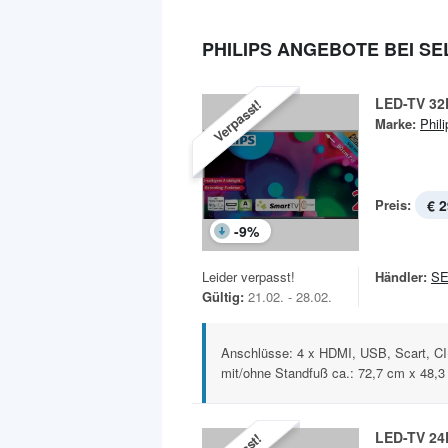
PHILIPS ANGEBOTE BEI S
LED-TV 3
Verpasst!
Marke:
Phili
Preis:
€ 2
-
9
%
Leider verpasst!
Händler:
SE
Gültig:
21.02. - 28.02.
Anschlüsse: 4 x HDMI, USB, Scart, C
mit/ohne Standfuß ca.: 72,7 cm x 48,3 
LED-TV 2