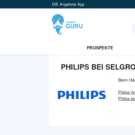
DIE Angebote App
PROSPEKTE
PHILIPS BEI SELGR
Beim Hä
Philips
An
Philips 