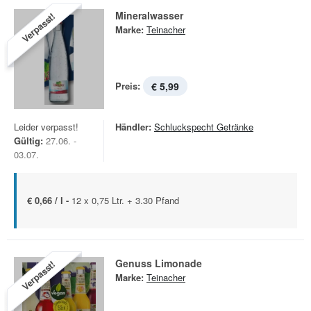
Mineralwasser
Verpasst!
Marke:
Teinacher
Preis:
€ 5,99
Leider verpasst!
Händler:
Schluckspecht Getränke
Gültig:
27.06. -
03.07.
€ 0,66 / l -
12 x 0,75 Ltr. + 3.30 Pfand
Genuss Limonade
Verpasst!
Marke:
Teinacher