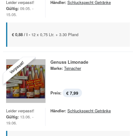
Leider verpasst!
Händler:
Schluckspecht Getränke
Gültig:
09.05. -
15.05.
€ 0,88 / l -
12 x 0,75 Ltr. + 3.30 Pfand
Genuss Limonade
Verpasst!
Marke:
Teinacher
Preis:
€ 7,99
Leider verpasst!
Händler:
Schluckspecht Getränke
Gültig:
13.06. -
19.06.