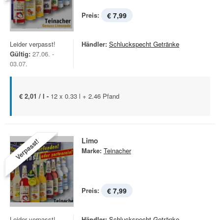
Preis:
€ 7,99
Leider verpasst!
Händler:
Schluckspecht Getränke
Gültig:
27.06. -
03.07.
€ 2,01 / l -
12 x 0.33 l + 2.46 Pfand
Limo
Verpasst!
Marke:
Teinacher
Preis:
€ 7,99
Leider verpasst!
Händler:
Schluckspecht Getränke