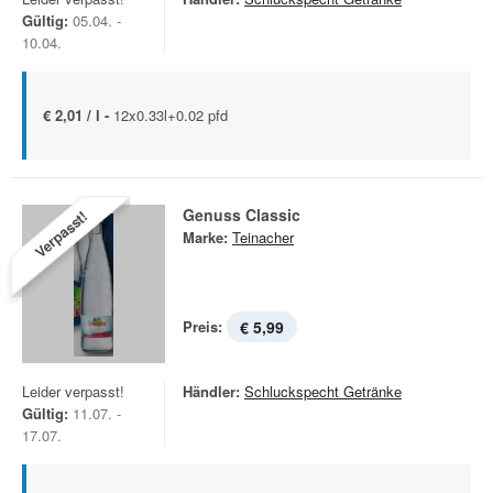
Gültig:
05.04. -
10.04.
€ 2,01 / l -
12x0.33l+0.02 pfd
Genuss Classic
Verpasst!
Marke:
Teinacher
Preis:
€ 5,99
Leider verpasst!
Händler:
Schluckspecht Getränke
Gültig:
11.07. -
17.07.