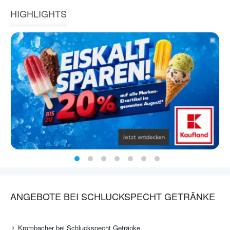
HIGHLIGHTS
ANGEBOTE BEI SCHLUCKSPECHT GETRÄNKE
Krombacher bei Schluckspecht Getränke