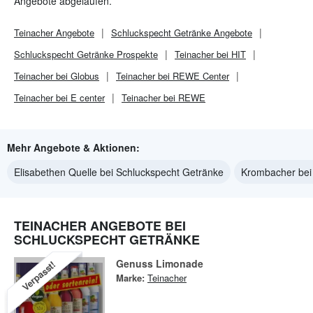
Angebote abgelaufen.
Teinacher
Angebote
Schluckspecht Getränke
Angebote
Schluckspecht Getränke
Prospekte
Teinacher bei HIT
Teinacher bei Globus
Teinacher bei REWE Center
Teinacher bei E center
Teinacher bei REWE
Mehr Angebote & Aktionen:
Elisabethen Quelle bei Schluckspecht Getränke
Krombacher bei
TEINACHER ANGEBOTE BEI
SCHLUCKSPECHT GETRÄNKE
Genuss Limonade
Verpasst!
Marke:
Teinacher