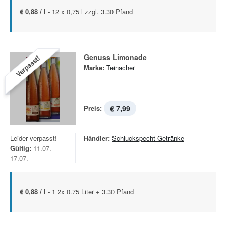
€ 0,88 / l -
12 x 0,75 l zzgl. 3.30 Pfand
Genuss Limonade
Verpasst!
Marke:
Teinacher
Preis:
€ 7,99
Leider verpasst!
Händler:
Schluckspecht Getränke
Gültig:
11.07. -
17.07.
€ 0,88 / l -
1 2x 0.75 Liter + 3.30 Pfand