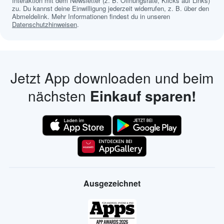
Interaktion mit dem Newsletter (z. B. Öffnungsrate, Klicks auf Links)
zu. Du kannst deine Einwilligung jederzeit widerrufen, z. B. über den
Abmeldelink. Mehr Informationen findest du in unseren
Datenschutzhinweisen
.
Jetzt App downloaden und beim
nächsten
Einkauf sparen!
Ausgezeichnet