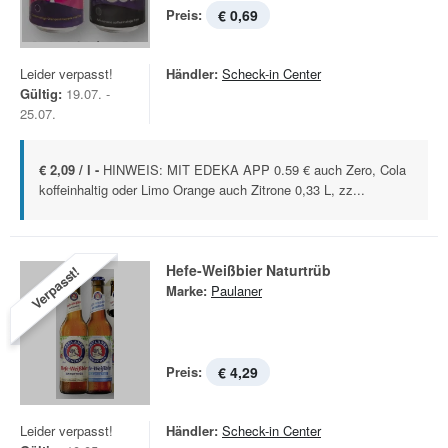
Preis:
€ 0,69
Leider verpasst!
Händler:
Scheck-in Center
Gültig:
19.07. -
25.07.
€ 2,09 / l -
HINWEIS: MIT EDEKA APP 0.59 € auch Zero, Cola
koffeinhaltig oder Limo Orange auch Zitrone 0,33 L, zz...
Hefe-Weißbier Naturtrüb
Verpasst!
Marke:
Paulaner
Preis:
€ 4,29
Leider verpasst!
Händler:
Scheck-in Center