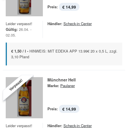
Preis:
€ 14,99
Leider verpasst!
Händler:
Scheck-in Center
Gültig:
26.04. -
02.05.
€ 1,50 / l -
HINWEIS: MIT EDEKA APP 13.99€ 20 x 0,5 L, zzgl.
3,10 Pfand
Münchner Hell
Verpasst!
Marke:
Paulaner
Preis:
€ 14,99
Leider verpasst!
Händler:
Scheck-in Center