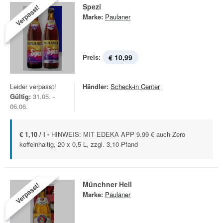
Spezi
Verpasst!
Marke:
Paulaner
Preis:
€ 10,99
Leider verpasst!
Händler:
Scheck-in Center
Gültig:
31.05. -
06.06.
€ 1,10 / l -
HINWEIS: MIT EDEKA APP 9.99 € auch Zero
koffeinhaltig, 20 x 0,5 L, zzgl. 3,10 Pfand
Münchner Hell
Verpasst!
Marke:
Paulaner