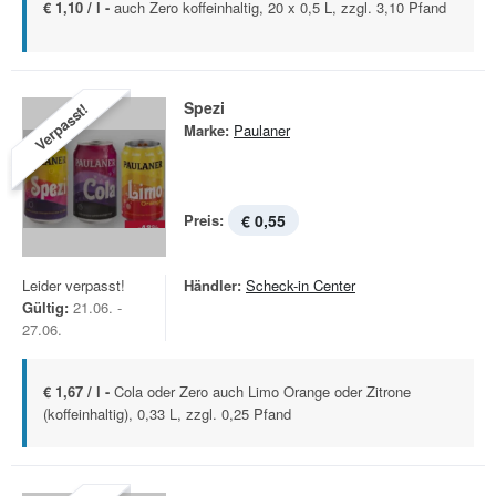
€ 1,10 / l -
auch Zero koffeinhaltig, 20 x 0,5 L, zzgl. 3,10 Pfand
Spezi
Verpasst!
Marke:
Paulaner
Preis:
€ 0,55
Leider verpasst!
Händler:
Scheck-in Center
Gültig:
21.06. -
27.06.
€ 1,67 / l -
Cola oder Zero auch Limo Orange oder Zitrone
(koffeinhaltig), 0,33 L, zzgl. 0,25 Pfand