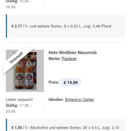
Gültig:
10.05. -
16.05.
€ 2,17 / l -
und weitere Sorten, 6 x 0,33 L, zzgl. 0,48 Pfand
Hefe-Weißbier Naturtrüb
Verpasst!
Marke:
Paulaner
Preis:
€ 14,99
Leider verpasst!
Händler:
Scheck-in Center
Gültig:
17.05. -
23.05.
€ 1,50 / l -
Alkoholfrei und weitere Sorten, 20 x 0,5 L, zzgl. 3,10