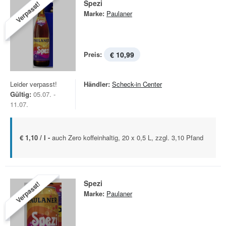
Spezi
Verpasst!
Marke:
Paulaner
Preis:
€ 10,99
Leider verpasst!
Händler:
Scheck-in Center
Gültig:
05.07. -
11.07.
€ 1,10 / l -
auch Zero koffeinhaltig, 20 x 0,5 L, zzgl. 3,10 Pfand
Spezi
Verpasst!
Marke:
Paulaner