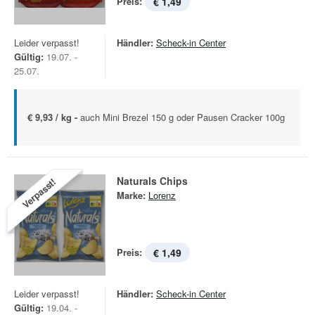
Preis:
€ 1,49
Leider verpasst!
Händler:
Scheck-in Center
Gültig:
19.07. -
25.07.
€ 9,93 / kg -
auch Mini Brezel 150 g oder Pausen Cracker 100g
Naturals Chips
Verpasst!
Marke:
Lorenz
Preis:
€ 1,49
Leider verpasst!
Händler:
Scheck-in Center
Gültig:
19.04. -