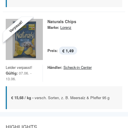
Naturals Chips
Verpasst!
Marke:
Lorenz
Preis:
€ 1,49
Leider verpasst!
Händler:
Scheck-in Center
Gültig:
07.06. -
13.06.
€ 15,68 / kg -
versch. Sorten, z. B. Meersalz & Pfeffer 95 g
HIGHLIGHTS