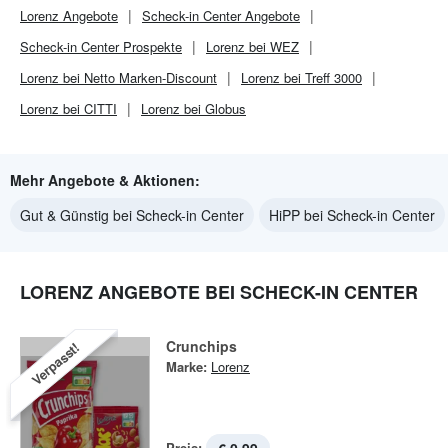
Lorenz
Angebote
Scheck-in Center
Angebote
Scheck-in Center
Prospekte
Lorenz bei WEZ
Lorenz bei Netto Marken-Discount
Lorenz bei Treff 3000
Lorenz bei CITTI
Lorenz bei Globus
Mehr Angebote & Aktionen:
Gut & Günstig bei Scheck-in Center
HiPP bei Scheck-in Center
LORENZ ANGEBOTE BEI SCHECK-IN CENTER
Crunchips
Verpasst!
Marke:
Lorenz
Preis: