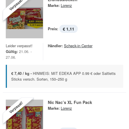
Verpasst!
Marke:
Lorenz
Preis:
€ 1,11
Leider verpasst!
Händler:
Scheck-in Center
Gültig:
21.06. -
27.06.
€ 7,40 / kg -
HINWEIS: MIT EDEKA APP 0.99 € oder Saltletts
Sticks versch. Sorten, 150–250 g
Nic Nac’s XL Fun Pack
Verpasst!
Marke:
Lorenz