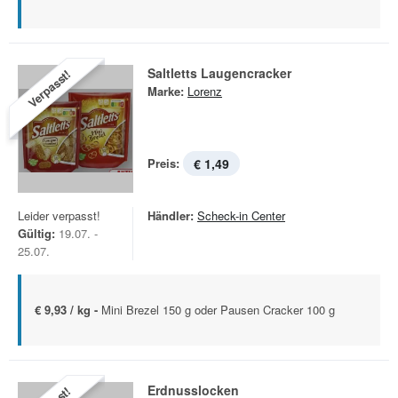
Saltletts Laugencracker
Verpasst!
Marke:
Lorenz
Preis:
€ 1,49
Leider verpasst!
Händler:
Scheck-in Center
Gültig:
19.07. -
25.07.
€ 9,93 / kg -
Mini Brezel 150 g oder Pausen Cracker 100 g
Erdnusslocken