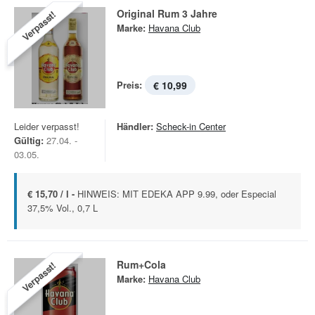
Original Rum 3 Jahre
Verpasst!
Marke:
Havana Club
Preis:
€ 10,99
Leider verpasst!
Händler:
Scheck-in Center
Gültig:
27.04. -
03.05.
€ 15,70 / l -
HINWEIS: MIT EDEKA APP 9.99, oder Especial
37,5% Vol., 0,7 L
Rum+Cola
Verpasst!
Marke:
Havana Club