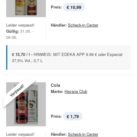
Preis:
€ 10,99
Leider verpasst!
Händler:
Scheck-in Center
Gültig:
31.05. -
06.06.
€ 15,70 / l -
HINWEIS: MIT EDEKA APP 9.99 € oder Especial
37,5% Vol., 0,7 L
Cola
Verpasst!
Marke:
Havana Club
Preis:
€ 1,79
Leider verpasst!
Händler:
Scheck-in Center