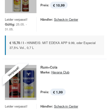
Preis:
€ 10,99
Leider verpasst!
Händler:
Scheck-in Center
Gültig:
25.05. -
31.05.
€ 15,70 / l -
HINWEIS: MIT EDEKA APP 9.99, oder Especial
37,5% Vol., 0,7 L
Rum+Cola
Verpasst!
Marke:
Havana Club
Preis:
€ 1,99
Leider verpasst!
Händler:
Scheck-in Center