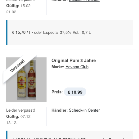
Gültig:
15.02. -
21.02.
€ 15,70 / l -
oder Especial 37,5% Vol., 0,7 L
Original Rum 3 Jahre
Verpasst!
Marke:
Havana Club
Preis:
€ 10,99
Leider verpasst!
Händler:
Scheck-in Center
Gültig:
07.12. -
13.12.