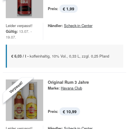
Preis:
€ 1,99
Leider verpasst!
Händler:
Scheck-in Center
Gültig:
13.07. -
19.07.
€ 6,03 / l -
koffeinhaltig, 10% Vol., 0,33 L, zzgl. 0,25 Pfand
Original Rum 3 Jahre
Verpasst!
Marke:
Havana Club
Preis:
€ 10,99
Leider verpasst!
Händler:
Scheck-in Center