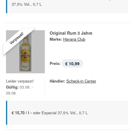
37,5% Vol., 0,7 L
Original Rum 3 Jahre
Verpasst!
Marke:
Havana Club
Preis:
€ 10,99
Leider verpasst!
Händler:
Scheck-in Center
Gültig:
03.08. -
09.08.
€ 15,70 / l -
oder Especial 37,5% Vol., 0,7 L