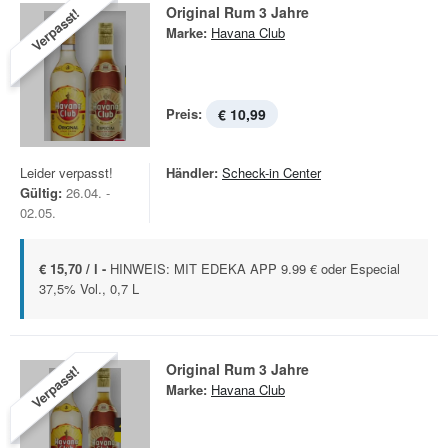
Original Rum 3 Jahre
Verpasst!
Marke:
Havana Club
Preis:
€ 10,99
Leider verpasst!
Händler:
Scheck-in Center
Gültig:
26.04. -
02.05.
€ 15,70 / l -
HINWEIS: MIT EDEKA APP 9.99 € oder Especial
37,5% Vol., 0,7 L
Original Rum 3 Jahre
Verpasst!
Marke:
Havana Club