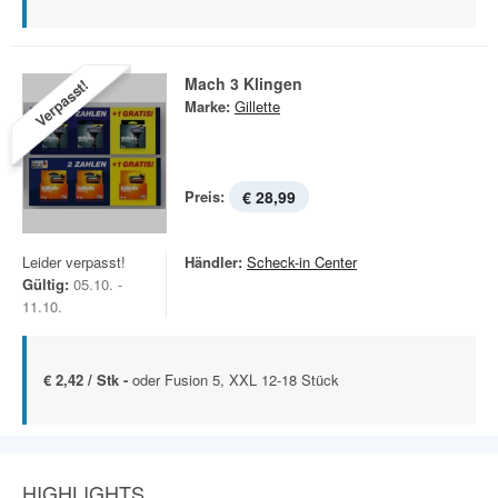
Mach 3 Klingen
Verpasst!
Marke:
Gillette
Preis:
€ 28,99
Leider verpasst!
Händler:
Scheck-in Center
Gültig:
05.10. -
11.10.
€ 2,42 / Stk -
oder Fusion 5, XXL 12-18 Stück
HIGHLIGHTS