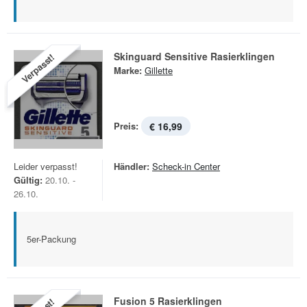
Skinguard Sensitive Rasierklingen
Verpasst!
Marke:
Gillette
Preis:
€ 16,99
Leider verpasst!
Händler:
Scheck-in Center
Gültig:
20.10. -
26.10.
5er-Packung
Fusion 5 Rasierklingen