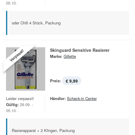
05.10.
oder Chill 4 Stück, Packung
Skinguard Sensitive Rasierer
Verpasst!
Marke:
Gillette
Preis:
€ 9,99
Leider verpasst!
Händler:
Scheck-in Center
Gültig:
29.09. -
05.10.
Rasierapparat + 2 Klingen, Packung