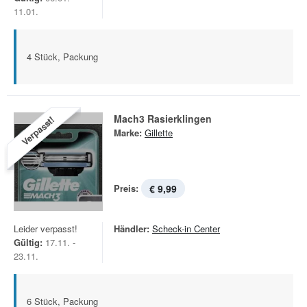
11.01.
4 Stück, Packung
Mach3 Rasierklingen
Verpasst!
Marke:
Gillette
Preis:
€ 9,99
Leider verpasst!
Händler:
Scheck-in Center
Gültig:
17.11. -
23.11.
6 Stück, Packung