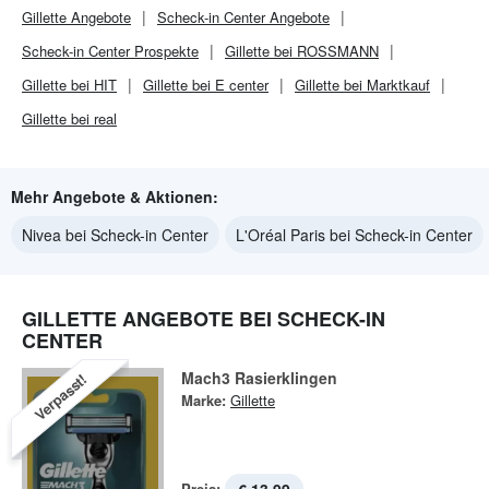
Gillette
Angebote
Scheck-in Center
Angebote
Scheck-in Center
Prospekte
Gillette bei ROSSMANN
Gillette bei HIT
Gillette bei E center
Gillette bei Marktkauf
Gillette bei real
Mehr Angebote & Aktionen:
Nivea bei Scheck-in Center
L'Oréal Paris bei Scheck-in Center
GILLETTE ANGEBOTE BEI SCHECK-IN
CENTER
Mach3 Rasierklingen
Verpasst!
Marke:
Gillette
Preis: