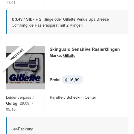
11.01.
€ 3,49 / Stk -
+ 2 Klinge oder Gillette Venus Spa Breeze
Comfortglide Rasierapparat mit 2 Klingen
Skinguard Sensitive Rasierklingen
Verpasst!
Marke:
Gillette
Preis:
€ 16,99
Leider verpasst!
Händler:
Scheck-in Center
Gültig:
29.09. -
05.10.
5er-Packung