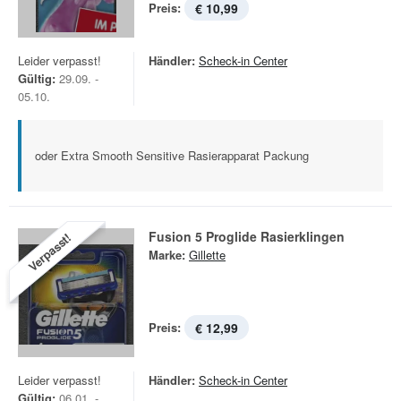
Preis:
€ 10,99
Leider verpasst!
Händler:
Scheck-in Center
Gültig:
29.09. -
05.10.
oder Extra Smooth Sensitive Rasierapparat Packung
Fusion 5 Proglide Rasierklingen
Verpasst!
Marke:
Gillette
Preis:
€ 12,99
Leider verpasst!
Händler:
Scheck-in Center
Gültig:
06.01. -