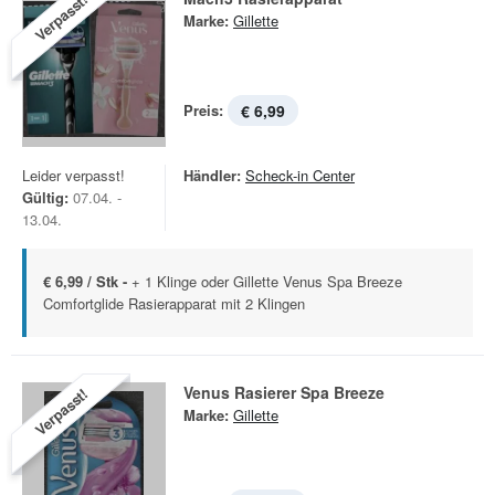
Verpasst!
Marke:
Gillette
Preis:
€ 6,99
Leider verpasst!
Händler:
Scheck-in Center
Gültig:
07.04. -
13.04.
€ 6,99 / Stk -
+ 1 Klinge oder Gillette Venus Spa Breeze
Comfortglide Rasierapparat mit 2 Klingen
Venus Rasierer Spa Breeze
Verpasst!
Marke:
Gillette