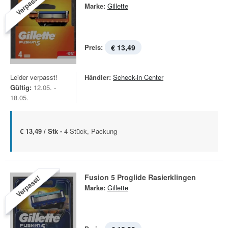
Verpasst!
Marke:
Gillette
Preis:
€ 13,49
Leider verpasst!
Händler:
Scheck-in Center
Gültig:
12.05. -
18.05.
€ 13,49 / Stk -
4 Stück, Packung
Fusion 5 Proglide Rasierklingen
Verpasst!
Marke:
Gillette