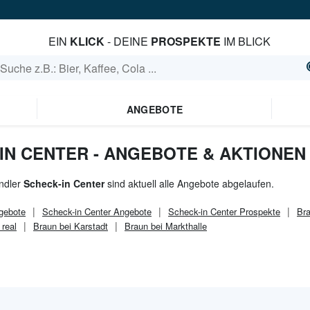
EIN
KLICK
- DEINE
PROSPEKTE
IM BLICK
ANGEBOTE
IN CENTER - ANGEBOTE & AKTIONEN
ndler
Scheck-in Center
sind aktuell alle Angebote abgelaufen.
gebote
Scheck-in Center
Angebote
Scheck-in Center
Prospekte
Bra
 real
Braun bei Karstadt
Braun bei Markthalle