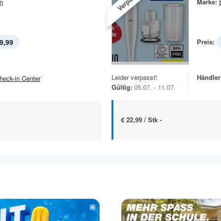
Verpasst!
n
Marke:
9,99
Preis:
Leider verpasst!
Händler
heck-in Center
Gültig:
05.07. - 11.07.
€ 22,99 / Stk -