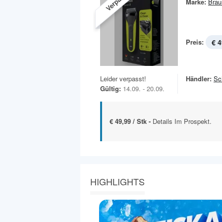
Verpasst!
Marke:
Brau
Preis:
€ 4
Leider verpasst!
Händler:
Sc
Gültig:
14.09. - 20.09.
€ 49,99 / Stk -
Details Im Prospekt.
HIGHLIGHTS