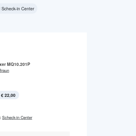
 Scheck-in Center
xer MQ10.201P
Braun
€ 22,00
:
Scheck-in Center