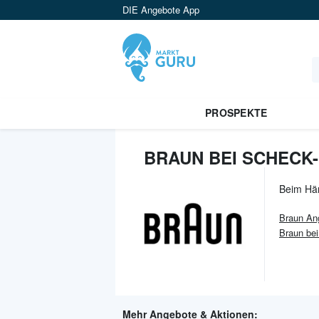
DIE Angebote App
PROSPEKTE
BRAUN BEI SCHECK-
Beim Hä
Braun
An
Braun bei
Mehr Angebote & Aktionen: