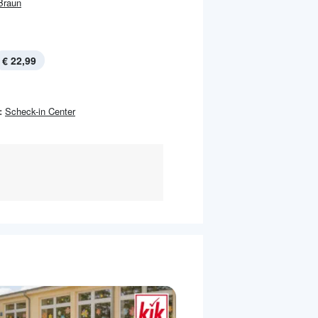
Braun
€ 22,99
:
Scheck-in Center