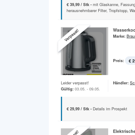
€ 39,99 / Stk -
mit Glaskanne, Fassung
herausnehmbarer Filter, Tropfstopp, Wa
Wasserkoc
Verpasst!
Marke:
Brau
Preis:
€ 2
Leider verpasst!
Händler:
Sc
Gültig:
03.05. - 09.05.
€ 29,99 / Stk -
Details im Prospekt
Elektrisc