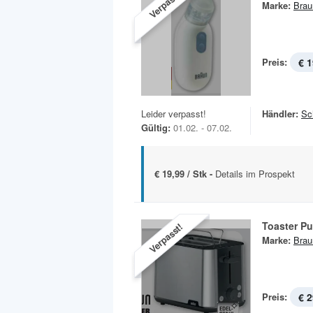
Verpasst!
Marke:
Brau
Preis:
€ 1
Leider verpasst!
Händler:
Sc
Gültig:
01.02. - 07.02.
€ 19,99 / Stk -
Details im Prospekt
Toaster P
Verpasst!
Marke:
Brau
Preis:
€ 2