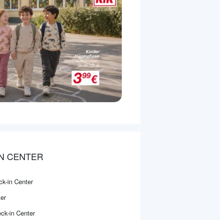
IN CENTER
ck-in Center
er
ck-in Center