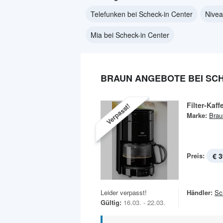
Telefunken bei Scheck-in Center
Nivea
Mia bei Scheck-in Center
BRAUN ANGEBOTE BEI SCH
Filter-Kaf
Verpasst!
Marke:
Brau
Preis:
€ 3
Leider verpasst!
Händler:
Sc
Gültig:
16.03. - 22.03.