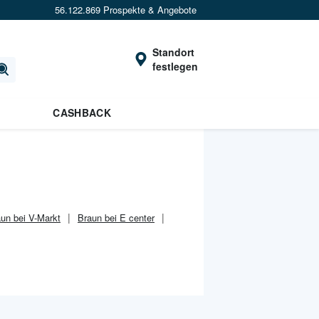
56.122.869 Prospekte & Angebote
Standort
festlegen
CASHBACK
un bei V-Markt
Braun bei E center