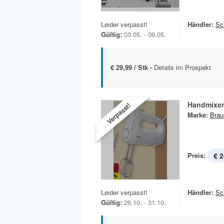
Leider verpasst!
Händler:
Sc
Gültig:
03.05. - 09.05.
€ 29,99 / Stk -
Details im Prospekt
Handmixer
Verpasst!
Marke:
Brau
Preis:
€ 2
Leider verpasst!
Händler:
Sc
Gültig:
26.10. - 31.10.