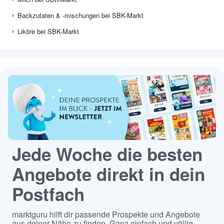
Backzutaten & -mischungen bei SBK-Markt
Liköre bei SBK-Markt
Jede Woche die besten
Angebote direkt in dein
Postfach
marktguru hilft dir passende Prospekte und Angebote
aus deiner Nähe zu finden. Ganz einfach und völlig