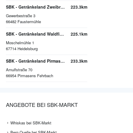
SBK - Getränkeland Zweibrücken
223.3km
Gewerbestraße 3
66482
Faustermühle
SBK - Getränkeland Waldfischbach
225.1km
Moschelmühle 1
67714
Heidelsburg
SBK - Getränkeland Pirmasens
233.3km
Arnulfstraße 70
66954
Pirmasens Fehrbach
ANGEBOTE BEI SBK-MARKT
Whiskas bei SBK-Markt
Berg Quelle bei SBK-Markt