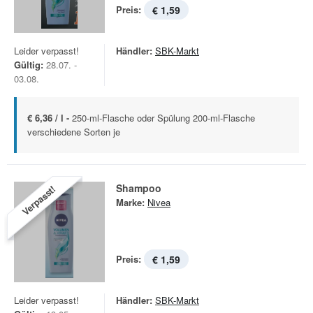
Preis:
€ 1,59
Leider verpasst!
Händler:
SBK-Markt
Gültig:
28.07. -
03.08.
€ 6,36 / l -
250-ml-Flasche oder Spülung 200-ml-Flasche
verschiedene Sorten je
Shampoo
Verpasst!
Marke:
Nivea
Preis:
€ 1,59
Leider verpasst!
Händler:
SBK-Markt