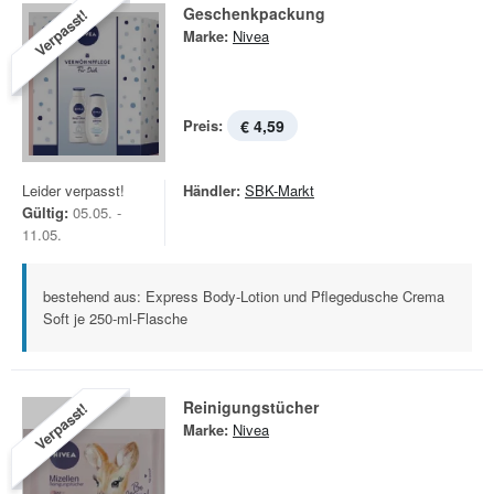
Geschenkpackung
Verpasst!
Marke:
Nivea
Preis:
€ 4,59
Leider verpasst!
Händler:
SBK-Markt
Gültig:
05.05. -
11.05.
bestehend aus: Express Body-Lotion und Pflegedusche Crema
Soft je 250-ml-Flasche
Reinigungstücher
Verpasst!
Marke:
Nivea