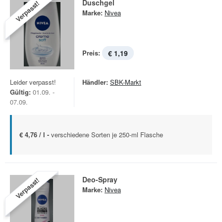
Duschgel
Verpasst!
Marke:
Nivea
Preis:
€ 1,19
Leider verpasst!
Händler:
SBK-Markt
Gültig:
01.09. -
07.09.
€ 4,76 / l -
verschiedene Sorten je 250-ml Flasche
Deo-Spray
Verpasst!
Marke:
Nivea