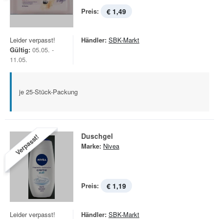
Preis:
€ 1,49
Leider verpasst!
Händler:
SBK-Markt
Gültig:
05.05. -
11.05.
je 25-Stück-Packung
Duschgel
Verpasst!
Marke:
Nivea
Preis:
€ 1,19
Leider verpasst!
Händler:
SBK-Markt