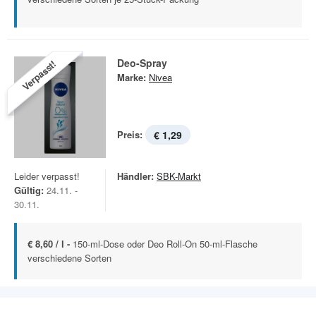
Deo-Spray
Verpasst!
Marke:
Nivea
Preis:
€ 1,29
Leider verpasst!
Händler:
SBK-Markt
Gültig:
24.11. -
30.11.
€ 8,60 / l -
150-ml-Dose oder Deo Roll-On 50-ml-Flasche
verschiedene Sorten