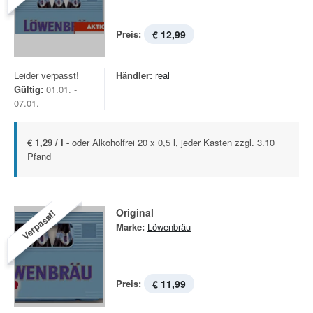
Preis:
€ 12,99
Leider verpasst!
Händler:
real
Gültig:
01.01. -
07.01.
€ 1,29 / l -
oder Alkoholfrei 20 x 0,5 l, jeder Kasten zzgl. 3.10
Pfand
Original
Verpasst!
Marke:
Löwenbräu
Preis:
€ 11,99