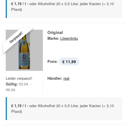
€ 1,19 / l -
oder Alkoholfrei 20 x 0,5 Liter, jeder Kasten (+ 3,10
Pfand)
Original
Verpasst!
Marke:
Löwenbräu
Preis:
€ 11,99
Leider verpasst!
Händler:
real
Gültig:
03.04. -
09.04.
€ 1,19 / l -
oder Alkoholfrei 20 x 0,5 Liter, jeder Kasten (+ 3,10
Pfand)