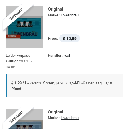
Original
Verpasst!
Marke:
Löwenbräu
Preis:
€ 12,99
Leider verpasst!
Händler:
real
Gültig:
29.01. -
04.02.
€ 1,29 / l -
versch. Sorten, je 20 x 0,5-l-Fl.-Kasten zzgl. 3,10
Pfand
Original
Verpasst!
Marke:
Löwenbräu