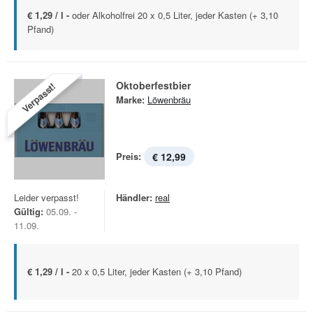
€ 1,29 / l -
oder Alkoholfrei 20 x 0,5 Liter, jeder Kasten (+ 3,10
Pfand)
Oktoberfestbier
Verpasst!
Marke:
Löwenbräu
Preis:
€ 12,99
Leider verpasst!
Händler:
real
Gültig:
05.09. -
11.09.
€ 1,29 / l -
20 x 0,5 Liter, jeder Kasten (+ 3,10 Pfand)