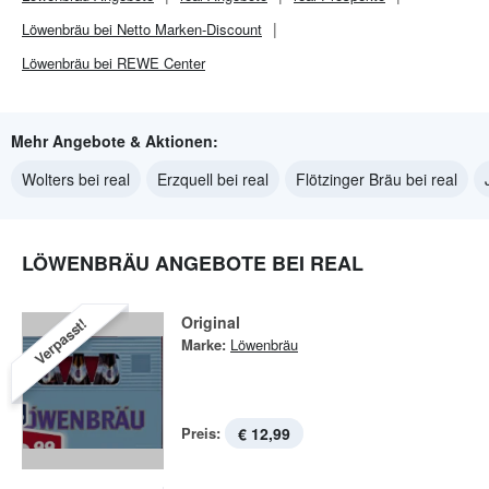
Löwenbräu bei Netto Marken-Discount
Löwenbräu bei REWE Center
Mehr Angebote & Aktionen:
Wolters bei real
Erzquell bei real
Flötzinger Bräu bei real
LÖWENBRÄU ANGEBOTE BEI REAL
Original
Verpasst!
Marke:
Löwenbräu
Preis:
€ 12,99