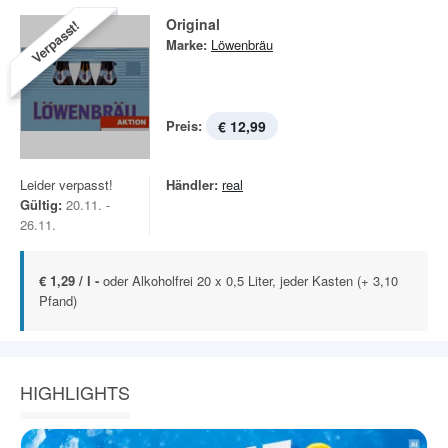
Original
Verpasst!
Marke:
Löwenbräu
Preis:
€ 12,99
Leider verpasst!
Händler:
real
Gültig:
20.11. -
26.11.
€ 1,29 / l -
oder Alkoholfrei 20 x 0,5 Liter, jeder Kasten (+ 3,10
Pfand)
HIGHLIGHTS