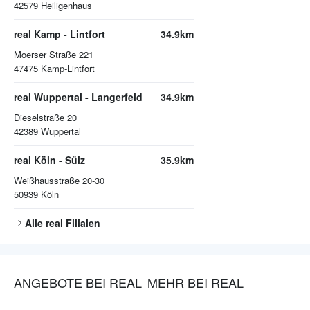
42579
Heiligenhaus
real Kamp - Lintfort
34.9km
Moerser Straße 221
47475
Kamp-Lintfort
real Wuppertal - Langerfeld
34.9km
Dieselstraße 20
42389
Wuppertal
real Köln - Sülz
35.9km
Weißhausstraße 20-30
50939
Köln
Alle
real
Filialen
ANGEBOTE BEI REAL
MEHR BEI REAL