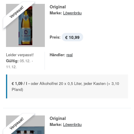
Original
Verpasst!
Marke:
Löwenbräu
Preis:
€ 10,99
Leider verpasst!
Händler:
real
Gültig:
05.12. -
11.12.
€ 1,09 / l -
oder Alkoholfrei 20 x 0,5 Liter, jeder Kasten (+ 3,10
Pfand)
Original
Verpasst!
Marke:
Löwenbräu