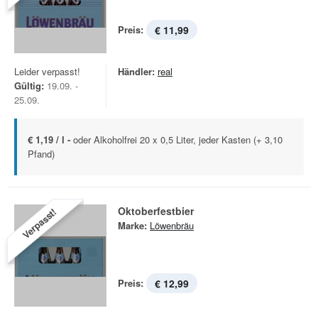
Preis:
€ 11,99
Leider verpasst!
Händler:
real
Gültig:
19.09. -
25.09.
€ 1,19 / l -
oder Alkoholfrei 20 x 0,5 Liter, jeder Kasten (+ 3,10
Pfand)
Oktoberfestbier
Verpasst!
Marke:
Löwenbräu
Preis:
€ 12,99