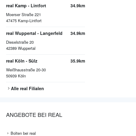
real Kamp - Lintfort
34.9km
Moerser Straße 221
47475
Kamp-Lintfort
real Wuppertal - Langerfeld
34.9km
Dieselstraße 20
42389
Wuppertal
real Köln - Sülz
35.9km
Weißhausstraße 20-30
50939
Köln
Alle
real
Filialen
ANGEBOTE BEI REAL
Bolten bei real