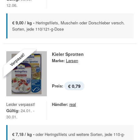
12.06.
€ 9,00 / kg -
Heringsfilets, Muscheln oder Dorschleber versch.
Sorten, jede 110/121-g-Dose
Kieler Sprotten
Verpasst!
Marke:
Larsen
Preis:
€ 0,79
Leider verpasst!
Händler:
real
Gültig:
24.01. -
30.01.
€ 7,18 / kg -
oder Heringsfilets und weitere Sorten, jede 110-g-