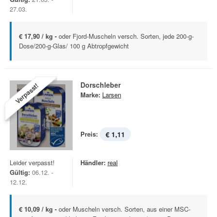
27.03.
€ 17,90 / kg -
oder Fjord-Muscheln versch. Sorten, jede 200-g-
Dose/200-g-Glas/ 100 g Abtropfgewicht
Dorschleber
Verpasst!
Marke:
Larsen
Preis:
€ 1,11
Leider verpasst!
Händler:
real
Gültig:
06.12. -
12.12.
€ 10,09 / kg -
oder Muscheln versch. Sorten, aus einer MSC-