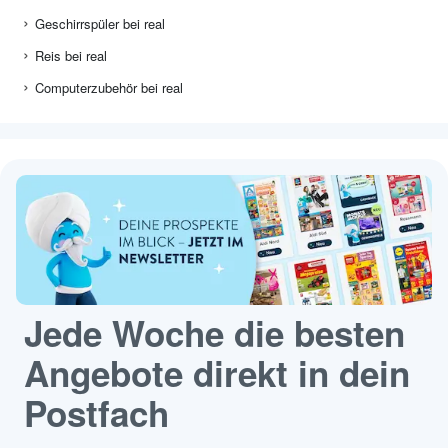
Geschirrspüler bei real
Reis bei real
Computerzubehör bei real
Jede Woche die besten
Angebote direkt in dein
Postfach