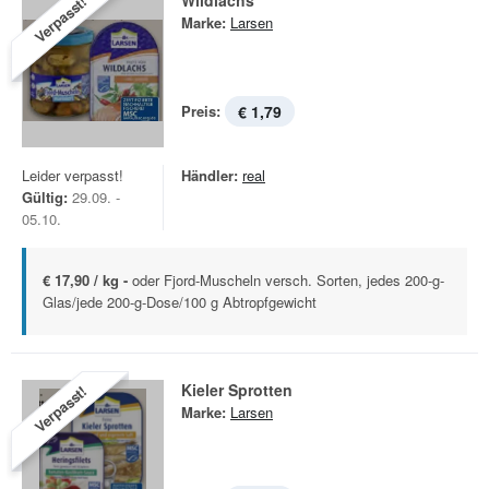
Wildlachs
Verpasst!
Marke:
Larsen
Preis:
€ 1,79
Leider verpasst!
Händler:
real
Gültig:
29.09. -
05.10.
€ 17,90 / kg -
oder Fjord-Muscheln versch. Sorten, jedes 200-g-
Glas/jede 200-g-Dose/100 g Abtropfgewicht
Kieler Sprotten
Verpasst!
Marke:
Larsen