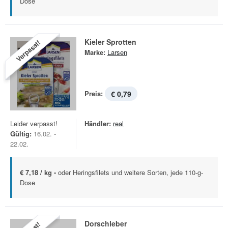
Dose
Kieler Sprotten
Verpasst!
Marke:
Larsen
Preis:
€ 0,79
Leider verpasst!
Händler:
real
Gültig:
16.02. -
22.02.
€ 7,18 / kg -
oder Heringsfilets und weitere Sorten, jede 110-g-
Dose
Dorschleber