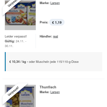
Verpasst!
Marke:
Larsen
Preis:
€ 1,19
Leider verpasst!
Händler:
real
Gültig:
24.11. -
30.11.
€ 10,34 / kg -
oder Muscheln jede 115/110-g-Dose
Thunfisch
Verpasst!
Marke:
Larsen