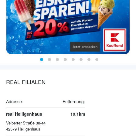
REAL FILIALEN
Adresse:
Entfernung:
real Heiligenhaus
19.1km
Velberter Straße 38-44
42579
Heiligenhaus