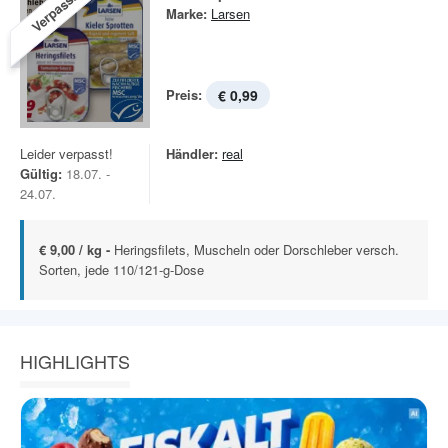
Verpasst!
Marke:
Larsen
Preis:
€ 0,99
Leider verpasst!
Händler:
real
Gültig:
18.07. -
24.07.
€ 9,00 / kg -
Heringsfilets, Muscheln oder Dorschleber versch.
Sorten, jede 110/121-g-Dose
HIGHLIGHTS