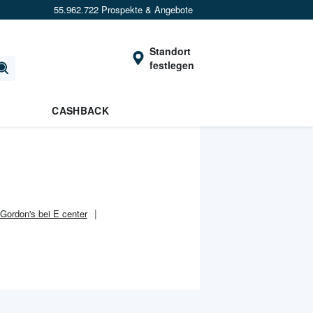
55.962.722 Prospekte & Angebote
Standort
festlegen
CASHBACK
Gordon's bei E center