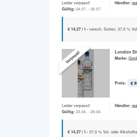
Leider verpasst!
Händler:
rea
Gültig:
24.07. - 30.07.
€ 14,27 / l -
versch. Sorten, 37,5 % Vol.
London Dr
Verpasst!
Marke:
Gord
Preis:
€ 9
Leider verpasst!
Händler:
rea
Gültig:
23.04. - 29.04.
€ 14,27 / l -
37,5 % Vol. oder Alkoholfrei