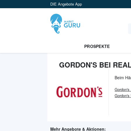
DIE Angebote App
PROSPEKTE
GORDON'S BEI REAL
Beim Hä
Gordon's
Gordon's
Mehr Angebote & Aktionen: