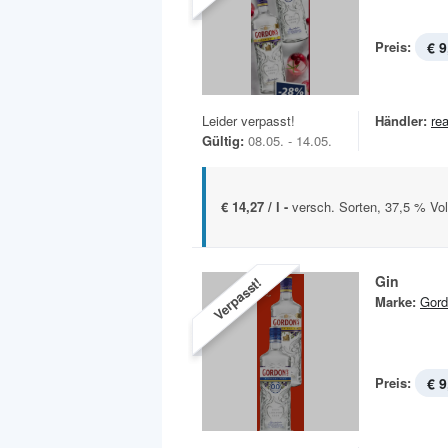
Preis:
€ 9
Leider verpasst!
Händler:
rea
Gültig:
08.05. - 14.05.
€ 14,27 / l -
versch. Sorten, 37,5 % Vol.
Gin
Verpasst!
Marke:
Gord
Preis:
€ 9