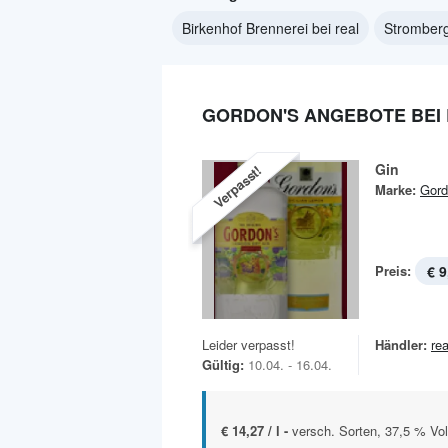
Birkenhof Brennerei bei real
Stromberg
GORDON'S ANGEBOTE BEI
Gin
Verpasst!
Marke:
Gord
Preis:
€ 9
Leider verpasst!
Händler:
rea
Gültig:
10.04. - 16.04.
€ 14,27 / l -
versch. Sorten, 37,5 % Vol