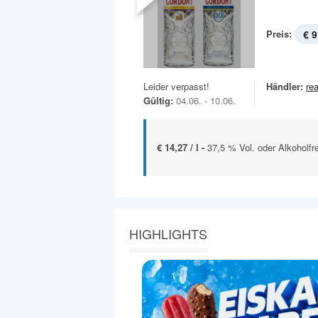
Preis:
€ 9
Leider verpasst!
Händler:
rea
Gültig:
04.06. - 10.06.
€ 14,27 / l -
37,5 % Vol. oder Alkoholfrei
HIGHLIGHTS